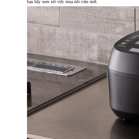
bạn hãy xem xét việc mua nồi cơm mới.