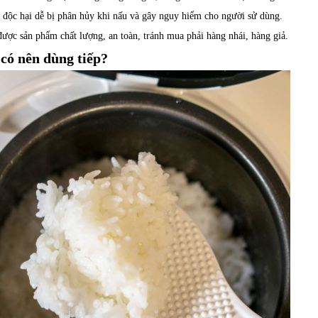
t độc hại dễ bị phân hủy khi nấu và gây nguy hiểm cho người sử dùng.
ược sản phẩm chất lượng, an toàn, tránh mua phải hàng nhái, hàng giả.
 có nên dùng tiếp?