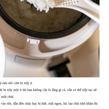
p nếu nồi cơm bị trầy ít.
 bị trầy một ít thì bạn không cần lo lắng gì cả, vẫn có thể tiếp tục sử
 một chút.
vào nồi, dẫn đến cháy hay bị khê, mất ngon, lúc lau chùi khó khăn thì