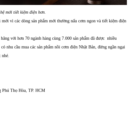
hệ mới tiết kiệm điện hơn.
i mới vì các dòng sản phẩm mới thường nấu cơm ngon và tiết kiệm điện
h hãng với hơn 70 ngành hàng cùng 7.000 sản phẩm đã được nhiều
g có nhu cầu mua các sản phẩm
nồi cơm điện Nhật Bản
, đừng ngần ngại
hất nhé.
ng Phú Thọ Hòa, TP. HCM