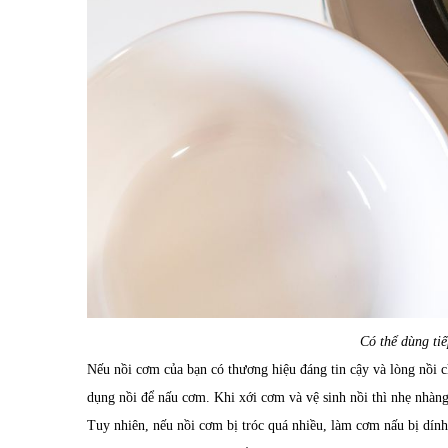
Có thể dùng tiế
Nếu nồi cơm của bạn có thương hiệu đáng tin cậy và lòng nồi chỉ
dụng nồi để nấu cơm. Khi xới cơm và vệ sinh nồi thì nhẹ nhàng
Tuy nhiên, nếu nồi cơm bị tróc quá nhiều, làm cơm nấu bị dính 