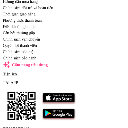
Hướng dẫn mua hàng
Chính sách đổi trả và hoàn tiền
Thời gian giao hàng
Phương thức thanh toán
Điều khoản giao dịch
Câu hỏi thường gặp
Chính sách vận chuyển
Quyền lợi thành viên
Chính sách bảo mật
Chính sách bảo hành
auto_awesome
Cẩm nang tiêu dùng
Tiện ích
TẢI APP