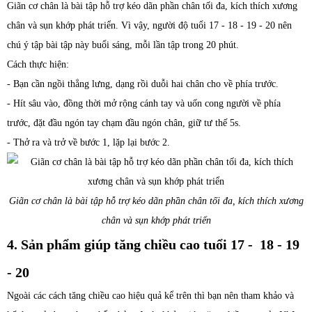
Giãn cơ chân là bài tập hỗ trợ kéo dãn phần chân tối đa, kích thích xương
chân và sụn khớp phát triển. Vì vậy, người độ tuổi 17 - 18 - 19 - 20 nên
chú ý tập bài tập này buổi sáng, mỗi lần tập trong 20 phút.
Cách thực hiện:
- Bạn cần ngồi thẳng lưng, dạng rồi duỗi hai chân cho về phía trước.
- Hít sâu vào, đồng thời mở rộng cánh tay và uốn cong người về phía
trước, đặt đầu ngón tay chạm đầu ngón chân, giữ tư thế 5s.
- Thở ra và trở về bước 1, lặp lại bước 2.
Giãn cơ chân là bài tập hỗ trợ kéo dãn phần chân tối đa, kích thích xương
chân và sụn khớp phát triển
4. Sản phẩm giúp tăng chiều cao tuổi 17 - 18 - 19
- 20
Ngoài các cách tăng chiều cao hiệu quả kể trên thì bạn nên tham khảo và