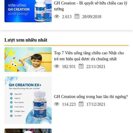
GH Creation - Bí quyết sở hữu chiều cao lý
tưởng
2.613
28/09/2018
Lượt xem nhiều nhất
Top 7 Viên uống tăng chiều cao Nhật cho
trẻ em hiệu quả được ưa chuộng nhất
182.931
22/11/2021
GH Creation uống trong bao lâu thì ngưng?
114.223
17/12/2021