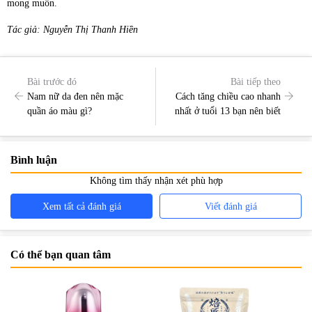
mong muốn.
Tác giả: Nguyễn Thị Thanh Hiền
Bài trước đó
Bài tiếp theo
Nam nữ da đen nên mặc
Cách tăng chiều cao nhanh
quần áo màu gì?
nhất ở tuổi 13 bạn nên biết
Bình luận
Không tìm thấy nhận xét phù hợp
Xem tất cả đánh giá
Viết đánh giá
Có thể bạn quan tâm