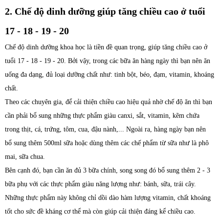
2. Chế độ dinh dưỡng giúp tăng chiều cao ở tuổi
17 - 18 - 19 - 20
Chế độ dinh dưỡng khoa học là tiền đề quan trọng, giúp tăng chiều cao ở
tuổi 17 - 18 - 19 - 20. Bởi vậy, trong các bữa ăn hàng ngày thì bạn nên ăn
uống đa dạng, đủ loại dưỡng chất như: tinh bột, béo, đạm, vitamin, khoáng
chất.
Theo các chuyên gia, để cải thiện chiều cao hiệu quả nhờ chế độ ăn thì bạn
cần phải bổ sung những thực phẩm giàu canxi, sắt, vitamin, kẽm chứa
trong thịt, cá, trứng, tôm, cua, đậu nành,... Ngoài ra, hàng ngày bạn nên
bổ sung thêm 500ml sữa hoặc dùng thêm các chế phẩm từ sữa như là phô
mai, sữa chua.
Bên cạnh đó, bạn cần ăn đủ 3 bữa chính, song song đó bổ sung thêm 2 - 3
bữa phụ với các thực phẩm giàu năng lượng như: bánh, sữa, trái cây.
Những thực phẩm này không chỉ dồi dào hàm lượng vitamin, chất khoáng
tốt cho sức đề kháng cơ thể mà còn giúp cải thiện đáng kể chiều cao.