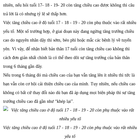
nhiên, nếu hỏi tuổi 17- 18 - 19- 20 còn tăng chiều cao được không thì câu
trả lời là có nhưng tỷ lệ sẽ thấp hơn.
Việc tăng chiều cao ở độ tuổi 17 - 18 - 19 - 20 còn phụ thuộc vào rất nhiều
yếu tố. Một số trường hợp, ở giai đoạn này đang ngừng tăng trưởng chiều
cao do nguyên nhân dậy thì sớm, béo phì hoặc mắc các bệnh lý về tuyến
yên. Vì vậy, để nhận biết bản thân 17 tuổi còn tăng chiều cao không thì
cách đơn giản nhất chính là có thể theo dõi sự tăng trưởng của bản thân
trong 6 tháng gần đây.
Nếu trong 6 tháng đó mà chiều cao của bạn vẫn tăng lên ít nhiều thì tức là
bạn vẫn còn cơ hội cải thiện chiều cao của mình. Tuy nhiên, nếu chiều cao
không có bất cứ thay đổi nào dù bạn đã áp dụng mọi biện pháp thì sự tăng
trưởng chiều cao đã gần như “khép lại”.
Việc tăng chiều cao ở độ tuổi 17 - 18 - 19 - 20 còn phụ thuộc vào rất nhiều
yếu tố