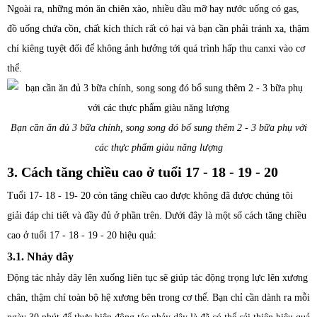
Ngoài ra, những món ăn chiên xào, nhiều dầu mỡ hay nước uống có gas,
đồ uống chứa cồn, chất kích thích rất có hại và bạn cần phải tránh xa, thậm
chí kiêng tuyệt đối để không ảnh hưởng tới quá trình hấp thu canxi vào cơ
thể.
Bạn cần ăn đủ 3 bữa chính, song song đó bổ sung thêm 2 - 3 bữa phụ với
các thực phẩm giàu năng lượng
3. Cách tăng chiều cao ở tuổi 17 - 18 - 19 - 20
Tuổi 17- 18 - 19- 20 còn tăng chiều cao được không đã được chúng tôi
giải đáp chi tiết và đầy đủ ở phần trên. Dưới đây là một số cách tăng chiều
cao ở tuổi 17 - 18 - 19 - 20 hiệu quả:
3.1. Nhảy dây
Động tác nhảy dây lên xuống liên tục sẽ giúp tác động trọng lực lên xương
chân, thậm chí toàn bộ hệ xương bên trong cơ thể. Bạn chỉ cần dành ra mỗi