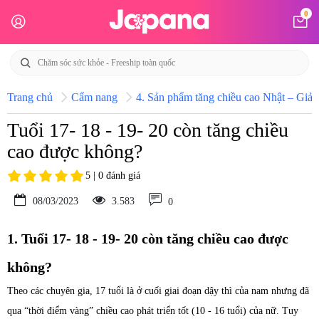
0
Trang chủ
Cẩm nang
4. Sản phẩm tăng chiều cao Nhật – Giải 
Tuổi 17- 18 - 19- 20 còn tăng chiều
cao được không?
5 | 0 đánh giá
08/03/2023
3.583
0
1. Tuổi 17- 18 - 19- 20 còn tăng chiều cao được
không?
Theo các chuyên gia, 17 tuổi là ở cuối giai đoạn dậy thì của nam nhưng đã
qua “thời điểm vàng” chiều cao phát triển tốt (10 - 16 tuổi) của nữ. Tuy