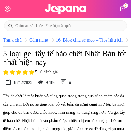
0
Trang chủ
Cẩm nang
16. Blog chia sẻ mẹo – Tips hữu ích
5 loại gel tẩy tế bào chết Nhật Bản tốt
nhất hiện nay
5 | 0 đánh giá
18/12/2025
9.186
0
Tẩy da chết là một bước vô cùng quan trọng trong quá trình chăm sóc da
của chị em. Bởi nó sẽ giúp loại bỏ vết bẩn, da sừng cũng như lớp bã nhờn
giúp cho da bạn được chắc khỏe, mịn màng và trắng sáng hơn. Và gel tẩy
tế bào chết Nhật Bản là sản phẩm được nhiều chị em ưa chuộng. Bởi ưu
điểm là an toàn cho da, chất lượng tốt, giá thành rẻ và dễ dàng chọn mua.