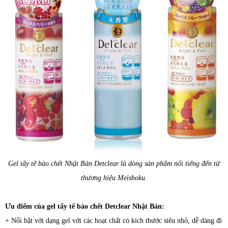
Gel tẩy tế bào chết Nhật Bản Detclear là dòng sản phẩm nổi tiếng đến từ
thương hiệu Meishoku.
Ưu điểm của gel tẩy tế bào chết Detclear Nhật Bản:
+
Nổi bật với dạng gel với các hoạt chất có kích thước siêu nhỏ, dễ dàng đi