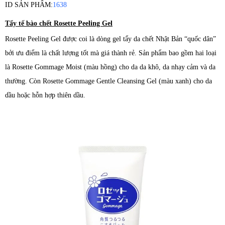
ID SẢN PHẨM:
1638
Tẩy tế bào chết Rosette Peeling Gel
Rosette Peeling Gel được coi là dòng gel tẩy da chết Nhật Bản “quốc dân”
bởi ưu điểm là chất lượng tốt mà giá thành rẻ. Sản phẩm bao gồm hai loại
là
Rosette Gommage Moist (màu hồng) cho da da khô, da nhạy cảm và da
thường. Còn Rosette Gommage Gentle Cleansing Gel (màu xanh) cho da
dầu hoặc hỗn hợp thiên dầu.