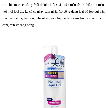
các chị em ưa chuộng. Với thành chiết xuất hoàn toàn từ tự nhiên, an toàn
với mọi loại da, kể cả da nhạy cảm nhất. Có công dụng loại bỏ lớp bụi bẩn
trên bề mặt da, tác động nhẹ nhàng đến lớp protein đem làn da mềm mại,
căng mịn và sáng bóng.