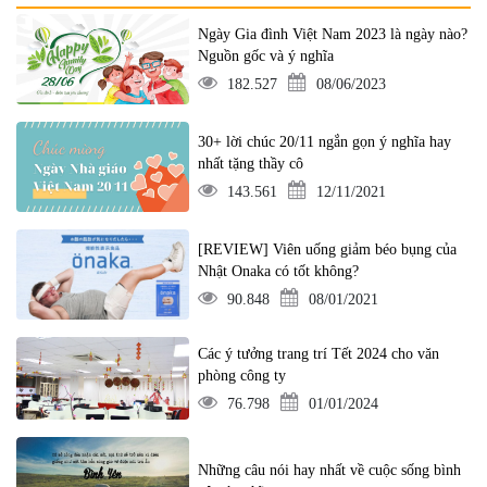
Ngày Gia đình Việt Nam 2023 là ngày nào?
Nguồn gốc và ý nghĩa
182.527
08/06/2023
30+ lời chúc 20/11 ngắn gọn ý nghĩa hay
nhất tặng thầy cô
143.561
12/11/2021
[REVIEW] Viên uống giảm béo bụng của
Nhật Onaka có tốt không?
90.848
08/01/2021
Các ý tưởng trang trí Tết 2024 cho văn
phòng công ty
76.798
01/01/2024
Những câu nói hay nhất về cuộc sống bình