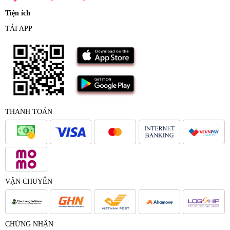
Tiện ích
TẢI APP
THANH TOÁN
VẬN CHUYỂN
CHỨNG NHẬN