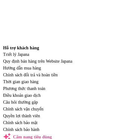
Hỗ trợ khách hàng
Triết lý Japana
Quy định bán hàng trên Website Japana
Hướng dẫn mua hàng
Chính sách đổi trả và hoàn tiền
Thời gian giao hàng
Phương thức thanh toán
Điều khoản giao dịch
Câu hỏi thường gặp
Chính sách vận chuyển
Quyền lợi thành viên
Chính sách bảo mật
Chính sách bảo hành
auto_awesome
Cẩm nang tiêu dùng