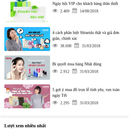
Ngày hội VIP cho khách hàng thân thiết
2.469
14/08/2018
4 cách phân biệt Shiseido thật và giả đơn
giản, chính xác
38.698
31/03/2018
Bí quyết mua hàng Nhật đúng
2.912
31/03/2018
5 gợi ý mua đồ trọn lễ tình yêu, vẹn toàn
ngày Tết
2.295
31/03/2018
Lượt xem nhiều nhất