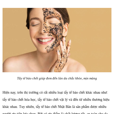
Tẩy tế bào chết giúp đem đến làn da chắc khỏe, mịn màng
Hiện nay, trên thị trường có rất nhiều loại tẩy tế bào chết khác nhau như:
tẩy tế bào chết hóa học, tẩy tế bào chết vật lý và đến từ nhiều thương hiệu
khác nhau. Tuy nhiên, tẩy tế bào chết Nhật Bản là sản phẩm được nhiều
người ưu tiên lựa chọn. Bởi có ưu điểm là chất lượng tốt, an toàn cho da,