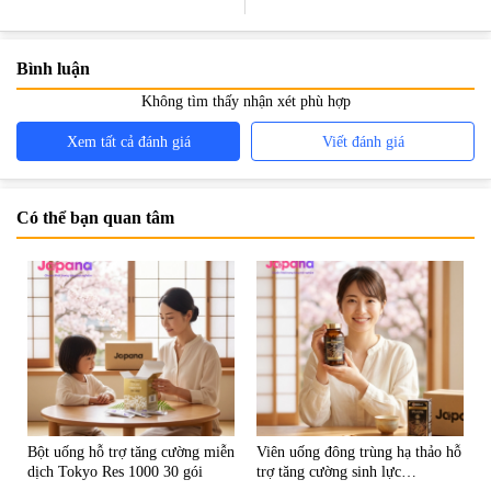
đồng nghiệp nữ
không? Giá bao nhiêu?
Bình luận
Không tìm thấy nhận xét phù hợp
Xem tất cả đánh giá
Viết đánh giá
Có thể bạn quan tâm
Bột uống hỗ trợ tăng cường miễn
Viên uống đông trùng hạ thảo hỗ
dịch Tokyo Res 1000 30 gói
trợ tăng cường sinh lực