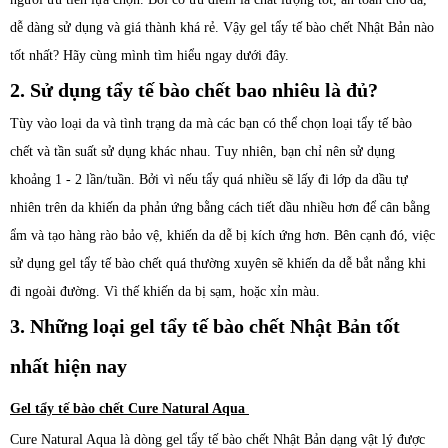
dễ dàng sử dụng và giá thành khá rẻ. Vậy gel tẩy tế bào chết Nhật Bản nào
tốt nhất? Hãy cùng mình tìm hiểu ngay dưới đây.
2. Sử dụng tẩy tế bào chết bao nhiêu là đủ?
Tùy vào loại da và tình trạng da mà các bạn có thể chọn loại tẩy tế bào
chết và tần suất sử dụng khác nhau. Tuy nhiên, bạn chỉ nên sử dụng
khoảng 1 - 2 lần/tuần. Bởi vì nếu tẩy quá nhiều sẽ lấy đi lớp da dầu tự
nhiên trên da khiến da phản ứng bằng cách tiết dầu nhiều hơn để cân bằng
ẩm và tạo hàng rào bảo vệ, khiến da dễ bị kích ứng hơn. Bên cạnh đó, việc
sử dụng gel tẩy tế bào chết quá thường xuyên sẽ khiến da dễ bắt nắng khi
đi ngoài đường. Vì thế khiến da bị sạm, hoặc xỉn màu.
3. Những loại gel tẩy tế bào chết Nhật Bản tốt
nhất hiện nay
Gel tẩy tế bào chết Cure Natural Aqua
Cure Natural Aqua là dòng gel tẩy tế bào chết Nhật Bản dạng vật lý được