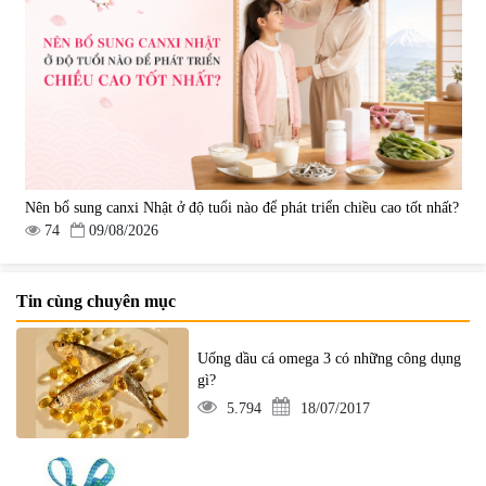
Nên bổ sung canxi Nhật ở độ tuổi nào để phát triển chiều cao tốt nhất?
74
09/08/2026
Tin cùng chuyên mục
Uống dầu cá omega 3 có những công dụng
gì?
5.794
18/07/2017