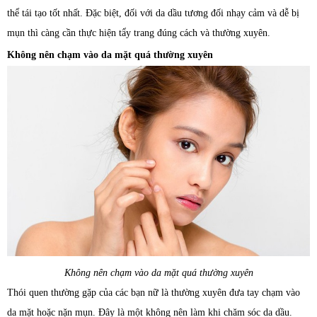
thể tái tạo tốt nhất. Đặc biệt, đối với da dầu tương đối nhạy cảm và dễ bị
mụn thì càng cần thực hiện tẩy trang đúng cách và thường xuyên.
Không nên chạm vào da mặt quá thường xuyên
Không nên chạm vào da mặt quá thường xuyên
Thói quen thường gặp của các bạn nữ là thường xuyên đưa tay chạm vào
da mặt hoặc nặn mụn. Đây là một không nên làm khi chăm sóc da dầu.