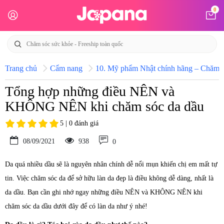
0
Trang chủ
Cẩm nang
10. Mỹ phẩm Nhật chính hãng – Chăm só
Tổng hợp những điều NÊN và
KHÔNG NÊN khi chăm sóc da dầu
5 | 0 đánh giá
08/09/2021
938
0
Da quá nhiều dầu sẽ là nguyên nhân chính dễ nổi mụn khiến chị em mất tự
tin. Việc chăm sóc da để sở hữu làn da đẹp là điều không dễ dàng, nhất là
da dầu. Bạn cần ghi nhớ ngay những điều NÊN và KHÔNG NÊN khi
chăm sóc da dầu dưới đây để có làn da như ý nhé!