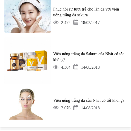
Phục hồi sự tươi trẻ cho làn da với viên
uống trắng da sakura
2.472
18/02/2017
Viên uống trắng da Sakura của Nhật có tốt
không?
4.304
14/08/2018
Viên uống trắng da của Nhật có tốt không?
2.076
14/08/2018