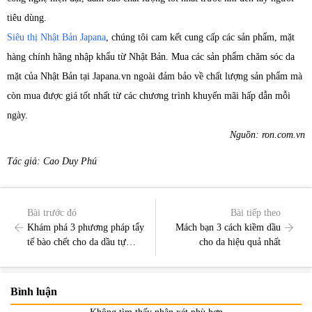
tiêu dùng.
Siêu thị Nhật Bản Japana
, chúng tôi cam kết cung cấp các sản phẩm, mặt
hàng chính hãng nhập khẩu từ Nhật Bản. Mua các sản phẩm chăm sóc da
mặt của Nhật Bản tại Japana.vn ngoài đảm bảo về chất lượng sản phẩm mà
còn mua được giá tốt nhất từ các chương trình khuyến mãi hấp dẫn mỗi
ngày.
Nguồn: ron.com.vn
Tác giả: Cao Duy Phú
Bài trước đó
Bài tiếp theo
Khám phá 3 phương pháp tẩy
Mách bạn 3 cách kiềm dầu
tế bào chết cho da dầu tự
cho da hiệu quả nhất
nhiên nhất
Bình luận