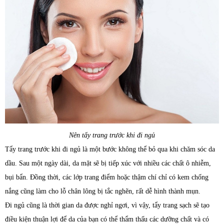
Nên tẩy trang trước khi đi ngủ
Tẩy trang trước khi đi ngủ là một bước không thể bỏ qua khi chăm sóc da
dầu. Sau một ngày dài, da mặt sẽ bị tiếp xúc với nhiều các chất ô nhiễm,
bụi bẩn. Đồng thời, các lớp trang điểm hoặc thậm chí chỉ có kem chống
nắng cũng làm cho lỗ chân lông bị tắc nghẽn, rất dễ hình thành mụn.
Đi ngủ cũng là thời gian da được nghỉ ngơi, vì vậy, tẩy trang sạch sẽ tạo
điều kiện thuận lợi để da của bạn có thể thẩm thấu các dưỡng chất và có