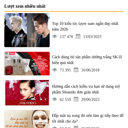
Lượt xem nhiều nhất
Top 10 kiểu tóc layer nam ngắn đẹp nhất
năm 2026
137.478
13/03/2023
Cách dùng bộ sản phẩm dưỡng trắng SK-II
hiệu quả nhất
73.395
16/06/2018
Hướng dẫn cách kiểm tra hạn sử dụng mỹ
phẩm Shiseido đơn giản nhất
62.559
29/06/2023
Đắp mặt nạ xong thì nên làm gì tiếp theo để
tốt nhất cho da?