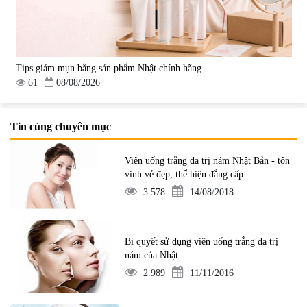
Tips giảm mụn bằng sản phẩm Nhật chính hãng
61
08/08/2026
Tin cùng chuyên mục
Viên uống trắng da trị nám Nhật Bản - tôn
vinh vẻ đẹp, thể hiện đẳng cấp
3.578
14/08/2018
Bí quyết sử dụng viên uống trắng da trị
nám của Nhật
2.989
11/11/2016