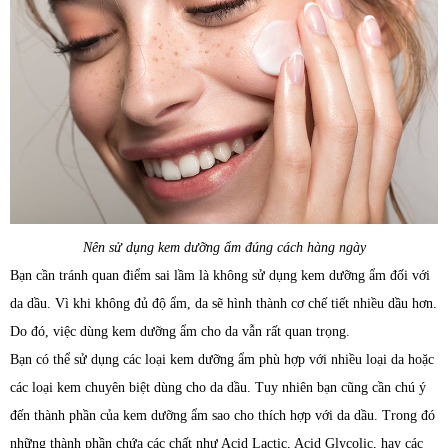
Nên sử dụng kem dưỡng ẩm đúng cách hàng ngày
Bạn cần tránh quan điểm sai lầm là không sử dụng kem dưỡng ẩm đối với
da dầu. Vì khi không đủ độ ẩm, da sẽ hình thành cơ chế tiết nhiều dầu hơn.
Do đó, việc dùng kem dưỡng ẩm cho da vẫn rất quan trọng.
Bạn có thể sử dụng các loại kem dưỡng ẩm phù hợp với nhiều loại da hoặc
các loại kem chuyên biệt dùng cho da dầu. Tuy nhiên bạn cũng cần chú ý
đến thành phần của kem dưỡng ẩm sao cho thích hợp với da dầu. Trong đó
những thành phần chứa các chất như Acid Lactic, Acid Glycolic, hay các