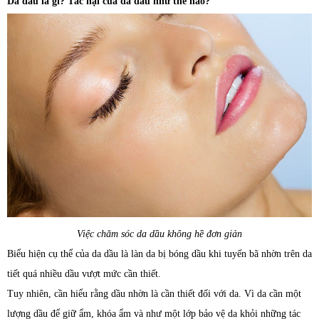
Da dầu là gì? Tác hại của da dầu như thế nào?
Việc chăm sóc da dầu không hề đơn giản
Biểu hiện cụ thể của da dầu là làn da bị bóng dầu khi tuyến bã nhờn trên da
tiết quá nhiều dầu vượt mức cần thiết.
Tuy nhiên, cần hiểu rằng dầu nhờn là cần thiết đối với da. Vì da cần một
lượng dầu để giữ ẩm, khóa ẩm và như một lớp bảo vệ da khỏi những tác