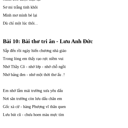
Sơ mi trắng tinh khôi
Mình mơ mình bé lại
Dù chỉ một lúc thôi...
Bài 10: Bài thơ tri ân - Lưu Anh Đức
Sắp đến rồi ngày hiến chương nhà giáo
Trong lòng em thấy rạo rực niềm vui
Nhớ Thầy Cô - nhớ lớp - nhớ chỗ ngồi
Nhớ bảng đen - nhớ một thời thơ ấu .!
Em nhớ lắm mái trường xưa yêu dấu
Nơi sân trường còn lưu dấu chân em
Gốc xà cừ - hàng Phượng vĩ thân quen
Lưu bút cũ - chưa hoen màu mực tím