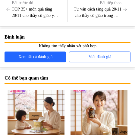
Bài trước đó
Bài tiếp theo
TOP 35+ món quà tặng
Tư vấn cách tặng quà 20/11
20/11 cho thầy cô giáo ý
cho thầy cô giáo trong mùa
nghĩa nhất
dịch
Bình luận
Không tìm thấy nhận xét phù hợp
Xem tất cả đánh giá
Viết đánh giá
Có thể bạn quan tâm