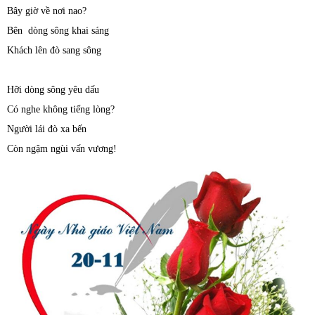
Bây giờ về nơi nao?
Bên dòng sông khai sáng
Khách lên đò sang sông
Hỡi dòng sông yêu dấu
Có nghe không tiếng lòng?
Người lái đò xa bến
Còn ngậm ngùi vấn vương!