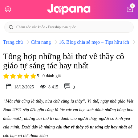
0
Trang chủ
Cẩm nang
16. Blog chia sẻ mẹo – Tips hữu ích
Tổng hợp những bài thơ về thầy cô
giáo tự sáng tác hay nhất
5 | 0 đánh giá
18/12/2025
8.415
0
“Một chữ cũng là thầy, nửa chữ cũng là thầy”. Vì thế, ngày nhà giáo Việt
Nam 20/11 sắp đến gần cũng là lúc các em học sinh dành những bông hoa
điểm mười, những bài thơ tri ân dành cho người thầy, người cô kính yêu
của mình. Dưới đây là những câu
thơ về thầy cô tự sáng tác hay nhất
để
các bạn có thể tham khảo.