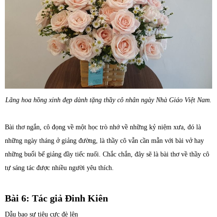
Lãng hoa hồng xinh đẹp dành tặng thầy cô nhân ngày Nhà Giáo Việt Nam.
Bài thơ ngắn, cô đọng về một học trò nhớ về những kỷ niệm xưa, đó là
những ngày tháng ở giảng đường, là thầy cô vẫn cần mẫn với bài vở hay
những buổi bế giảng đầy tiếc nuối. Chắc chắn, đây sẽ là bài thơ về thầy cô
tự sáng tác được nhiều người yêu thích.
Bài 6: Tác giả Đinh Kiên
Dẫu bao sự tiêu cực đè lên