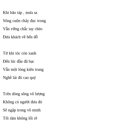
Khi bão táp , mưa sa
Sông cuộn chảy đục trong
Vẫn vững chắc tay chèo
Đưa khách về bến đỗ
Từ khi tóc còn xanh
Đến lúc đầu đã bạc
Vẫn một lòng kiên trung
Nghề lái đò cao quý
Trên dòng sông vô lượng
Không có người đưa đò
Sẽ ngập trong vô minh
Tối tăm không lối rẽ