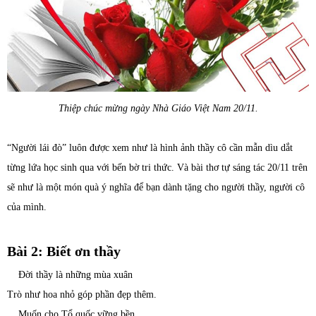
Thiệp chúc mừng ngày Nhà Giáo Việt Nam 20/11.
“Người lái đò” luôn được xem như là hình ảnh thầy cô cần mẫn dìu dắt
từng lứa học sinh qua với bến bờ tri thức. Và bài thơ tự sáng tác 20/11 trên
sẽ như là một món quà ý nghĩa để bạn dành tặng cho người thầy, người cô
của mình.
Bài 2: Biết ơn thầy
Đời thầy là những mùa xuân
Trò như hoa nhỏ góp phần đẹp thêm.
Muốn cho Tổ quốc vững bền