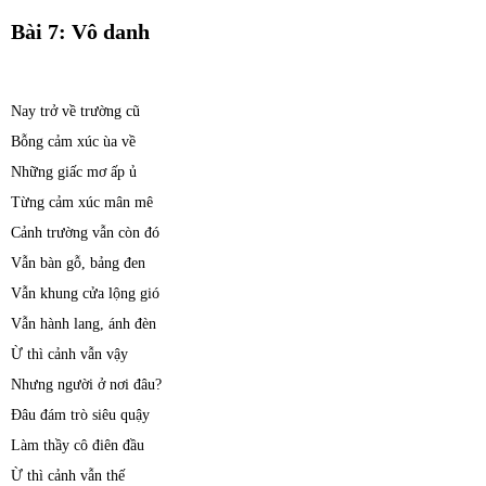
Bài 7: Vô danh
Nay trở về trường cũ
Bỗng cảm xúc ùa về
Những giấc mơ ấp ủ
Từng cảm xúc mân mê
Cảnh trường vẫn còn đó
Vẫn bàn gỗ, bảng đen
Vẫn khung cửa lộng gió
Vẫn hành lang, ánh đèn
Ừ thì cảnh vẫn vậy
Nhưng người ở nơi đâu?
Đâu đám trò siêu quậy
Làm thầy cô điên đầu
Ừ thì cảnh vẫn thế