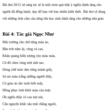
Bài thơ 20/11 tự sáng tác sẽ là một món quà thật ý nghĩa dành tặng cho
người đã đồng hành, dạy dỗ bạn với bao nhiêu kiến thức. Bài thơ cô đọng
với những tình cảm của từng lứa học sinh dành tặng cho những nhà giáo.
Bài 4: Tác giả Ngọc Như
Mái trường che chở từng màu áo,
Bầu trời năm ấy, rộng và cao,
Khăn quàng biểu tượng cho màu máu,
Cờ đỏ chen vàng một ánh sao.
Dòng chữ mực đen từng mảnh giấy,
Sơ mi màu trắng những người thầy,
Cô giáo áo dài xinh biết mấy,
Đồng phục tinh khôi màu của mây.
Ơn nghĩa thầy cô cao tựa núi,
Cầu nguyện khắc sâu mãi chẳng nguôi,