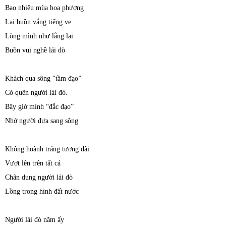
Bao nhiêu mùa hoa phượng
Lại buồn vắng tiếng ve
Lòng mình như lắng lại
Buồn vui nghề lái đò
Khách qua sông “tầm đạo”
Có quên người lái đò.
Bây giờ mình “đắc đạo”
Nhớ người đưa sang sông
Không hoành tráng tượng đài
Vượt lên trên tất cả
Chân dung người lái đò
Lồng trong hình đất nước
Người lái đò năm ấy