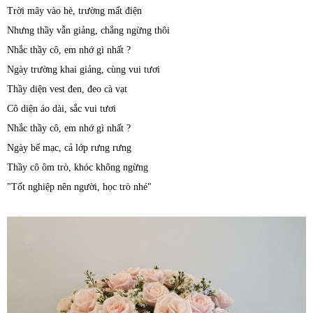
Trời mây vào hè, trường mất điện
Nhưng thầy vẫn giảng, chẳng ngừng thôi
Nhắc thầy cô, em nhớ gì nhất ?
Ngày trường khai giảng, cùng vui tươi
Thầy diện vest đen, đeo cà vạt
Cô diện áo dài, sắc vui tươi
Nhắc thầy cô, em nhớ gì nhất ?
Ngày bế mạc, cả lớp rưng rưng
Thầy cô ôm trò, khóc không ngừng
"Tốt nghiệp nên người, học trò nhé"