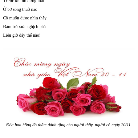
Trước khi đò dừng mãi
Ở bờ sông thuở nào
Cô muốn được nhìn thấy
Đám trò xưa nghịch phá
Liệu giờ đây thế nào!
Đóa hoa hồng đỏ thắm dành tặng cho người thầy, người cô ngày 20/11.