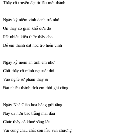
Thầy cô truyền đạt từ lâu mới thành
Ngày kỷ niệm vinh danh trò nhớ
Ơn thầy cô gian khổ đưa đò
Rất nhiều kiến thức thầy cho
Để em thành đạt học trò hiển vinh
Ngày kỷ niệm ân tình em nhớ
Chữ thầy cô mình nợ suốt đời
Vào nghề sư phạm thầy ơi
Đạt nhiều thành tích em thời ghi công
Ngày Nhà Giáo hoa hồng gửi tặng
Nay đã hưu bạc trắng mái đầu
Chúc thầy cô khoẻ sống lâu
Vui cùng cháu chắt con hầu văn chương