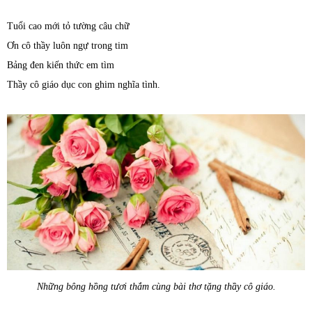
Tuổi cao mới tỏ tường câu chữ
Ơn cô thầy luôn ngự trong tim
Bảng đen kiến thức em tìm
Thầy cô giáo dục con ghim nghĩa tình.
Những bông hồng tươi thắm cùng bài thơ tặng thầy cô giáo.