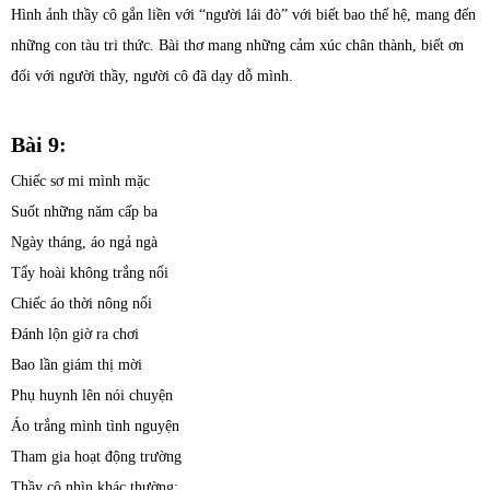
Hình ảnh thầy cô gắn liền với “người lái đò” với biết bao thế hệ, mang đến
những con tàu tri thức. Bài thơ mang những cảm xúc chân thành, biết ơn
đối với người thầy, người cô đã dạy dỗ mình.
Bài 9:
Chiếc sơ mi mình mặc
Suốt những năm cấp ba
Ngày tháng, áo ngả ngà
Tẩy hoài không trắng nổi
Chiếc áo thời nông nổi
Đánh lộn giờ ra chơi
Bao lần giám thị mời
Phụ huynh lên nói chuyện
Áo trắng mình tình nguyện
Tham gia hoạt động trường
Thầy cô nhìn khác thường: