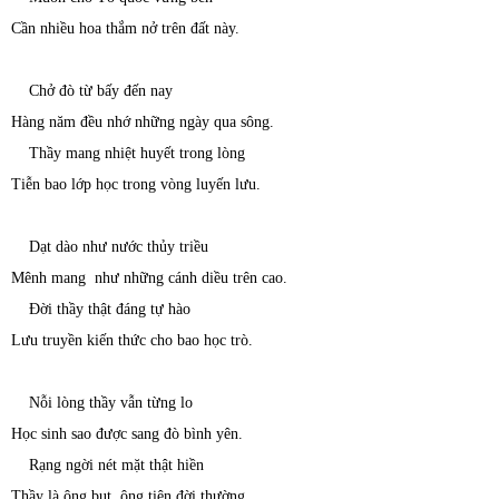
Cần nhiều hoa thắm nở trên đất này.
Chở đò từ bấy đến nay
Hàng năm đều nhớ những ngày qua sông.
Thầy mang nhiệt huyết trong lòng
Tiễn bao lớp học trong vòng luyến lưu.
Dạt dào như nước thủy triều
Mênh mang như những cánh diều trên cao.
Đời thầy thật đáng tự hào
Lưu truyền kiến thức cho bao học trò.
Nỗi lòng thầy vẫn từng lo
Học sinh sao được sang đò bình yên.
Rạng ngời nét mặt thật hiền
Thầy là ông bụt, ông tiên đời thường.