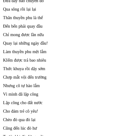
Đưa đẩy bao chuyến đò
Qua sông rồi lại lại
Thân thuyền phu là thế
Đến bến phải quay đầu
Chỉ mong được lần nữa
Quay lại những ngày đầu!
Làm thuyền phu mệt lắm
KIếm được trả bao nhiêu
Thức khuya rồi dậy sớm
Chợp mắt vội đến trường
Nhưng cô tự hào lắm
Vì mình đã lập công
Lập công cho đất nước
Cho đám trẻ cô yêu!
Chèo đò qua đò lại
Cũng đến lúc đò hư