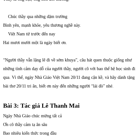
Chúc thầy qua những dặm trường
Bình yên, mạnh khỏe, yêu thương nghề này.
Việt Nam từ trước đến nay
Hai mươi mười một là ngày biết ơn.
“Người thầy vẫn lặng lẽ đi về sớm khuya”, câu hát quen thuộc giống như
những tình cảm dạy dỗ của người thầy, người cô với bao thế hệ học sinh đi
qua. Vì thế, ngày Nhà Giáo Việt Nam 20/11 đang cận kề, và hãy dành tặng
bài thơ 20/11 tri ân, biết ơn này đến những người “lái đò” nhé.
Bài 3: Tác giả Lê Thanh Mai
Ngày Nhà Giáo chúc mừng tất cả
Ơn cô thầy cảm tạ ân sâu
Bao nhiêu kiến thức trong đầu