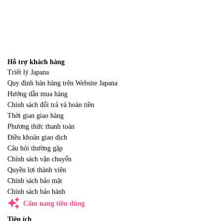
Hỗ trợ khách hàng
Triết lý Japana
Quy định bán hàng trên Website Japana
Hướng dẫn mua hàng
Chính sách đổi trả và hoàn tiền
Thời gian giao hàng
Phương thức thanh toán
Điều khoản giao dịch
Câu hỏi thường gặp
Chính sách vận chuyển
Quyền lợi thành viên
Chính sách bảo mật
Chính sách bảo hành
auto_awesome
Cẩm nang tiêu dùng
Tiện ích