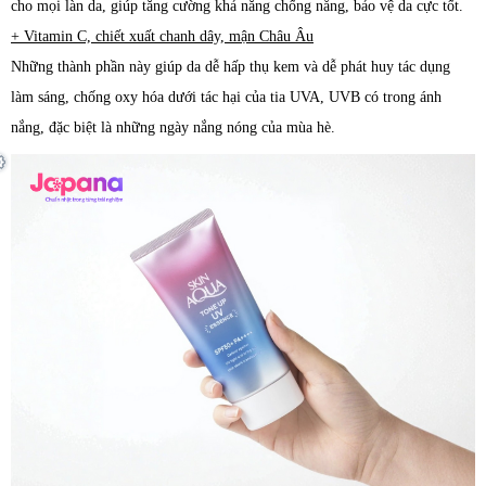
cho mọi làn da, giúp tăng cường khả năng chống nắng, bảo vệ da cực tốt.
+ Vitamin C, chiết xuất chanh dây, mận Châu Âu
Những thành phần này giúp da dễ hấp thụ kem và dễ phát huy tác dụng
làm sáng, chống oxy hóa dưới tác hại của tia UVA, UVB có trong ánh
nắng, đặc biệt là những ngày nắng nóng của mùa hè.