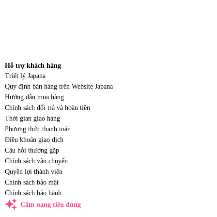
Hỗ trợ khách hàng
Triết lý Japana
Quy định bán hàng trên Website Japana
Hướng dẫn mua hàng
Chính sách đổi trả và hoàn tiền
Thời gian giao hàng
Phương thức thanh toán
Điều khoản giao dịch
Câu hỏi thường gặp
Chính sách vận chuyển
Quyền lợi thành viên
Chính sách bảo mật
Chính sách bảo hành
auto_awesome
Cẩm nang tiêu dùng