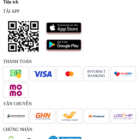
Tiện ích
TẢI APP
THANH TOÁN
VẬN CHUYỂN
CHỨNG NHẬN