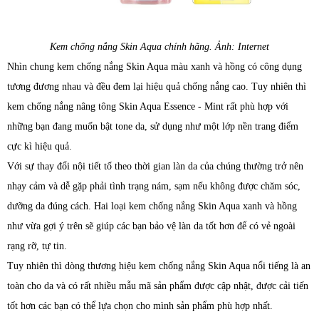
Kem chống nắng Skin Aqua chính hãng. Ảnh: Internet
Nhìn chung kem chống nắng Skin Aqua màu xanh và hồng có công dụng
tương đương nhau và đều đem lại hiệu quả chống nắng cao. Tuy nhiên thì
kem chống nắng nâng tông Skin Aqua Essence - Mint rất phù hợp với
những bạn đang muốn bật tone da, sử dụng như một lớp nền trang điểm
cực kì hiệu quả.
Với sự thay đổi nội tiết tố theo thời gian làn da của chúng thường trở nên
nhạy cảm và dễ gặp phải tình trạng nám, sạm nếu không được chăm sóc,
dưỡng da đúng cách. Hai loại kem chống nắng Skin Aqua xanh và hồng
như vừa gợi ý trên sẽ giúp các bạn bảo vệ làn da tốt hơn để có vẻ ngoài
rạng rỡ, tự tin.
Tuy nhiên thì dòng thương hiệu kem chống nắng Skin Aqua nổi tiếng là an
toàn cho da và có rất nhiều mẫu mã sản phẩm được cập nhật, được cải tiến
tốt hơn các bạn có thể lựa chọn cho mình sản phẩm phù hợp nhất.