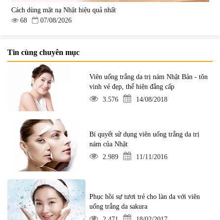
Cách dùng mặt nạ Nhật hiệu quả nhất
68
07/08/2026
Tin cùng chuyên mục
Viên uống trắng da trị nám Nhật Bản - tôn
vinh vẻ đẹp, thể hiện đẳng cấp
3.576
14/08/2018
Bí quyết sử dụng viên uống trắng da trị
nám của Nhật
2.989
11/11/2016
Phục hồi sự tươi trẻ cho làn da với viên
uống trắng da sakura
2.471
18/02/2017