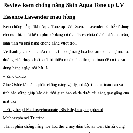
Review kem chống nắng Skin Aqua Tone up UV
Essence Lavender màu hồng
Kem chống nắng Skin Aqua Tone up UV Essence Lavender có thể sử dụng
cho mọi lứa tuổi kể cả phụ nữ đang có thai do có chứa thành phần an toàn,
lành tính và khả năng chống nắng vượt trội.
Về thành phần kem chứa các chất chống nắng hóa học an toàn cùng một số
dưỡng chất được chiết xuất từ thiên nhiên lành tính, an toàn để có thể sử
dụng hằng ngày, nổi bật là:
+ Zinc Oxide
Zinc Oxide là thành phần chống nắng vật lý, có đặc tính an toàn cao và
tính bền vững giúp kéo dài thời gian bảo vệ da dưới cái nắng gay gắng của
mặt trời.
+ Ethylhexyl Methoxycinnamate, Bis-Ethylhexyloxyphenol
Methoxyphenyl Triazine
Thành phần chống nắng hóa học thứ 2 này đảm bảo an toàn khi sử dụng