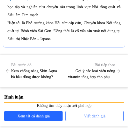
học tập và nghiên cứu chuyên sâu trong lĩnh vực Nội tổng quát và
Siêu âm Tim mạch.
Hiện tôi là Phó trưởng khoa Hồi sức cấp cứu, Chuyên khoa Nội tổng
quát tại Bệnh viện Sài Gòn. Đồng thời là cố vấn sản xuất nội dung tại
Siêu thị Nhật Bản - Japana.
Bài trước đó
Bài tiếp theo
Kem chống nắng Skin Aqua
Gợi ý các loại viên uống
bà bầu dùng được không?
vitamin tổng hợp cho phụ nữ
giai đoạn mang thai và sau
sinh
Bình luận
Không tìm thấy nhận xét phù hợp
Xem tất cả đánh giá
Viết đánh giá