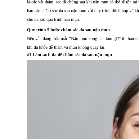
là các vết thâm, sẹo di chứng sau khi nặn mụn có thể sẽ tồn tại
bạn cần chăm sóc da sau nặn mụn với quy trình thích hợp và kho
cho da sau quá trình nặn mụn.
Quy trình 5 bước chăm sóc da sau nặn mụn
Nếu vẫn đang thắc mắc “Nặn mụn xong nên làm gì?” thì bạn n
khi da khỏe để thâm và mụn không quay lại.
#1 Làm sạch da để chăm sóc da sau nặn mụn