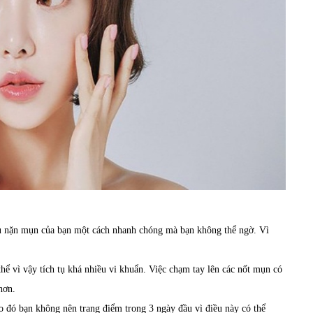
au nặn mụn của bạn một cách nhanh chóng mà bạn không thể ngờ. Vì
 thể vì vậy tích tụ khá nhiều vi khuẩn. Việc chạm tay lên các nốt mụn có
hơn.
 đó bạn không nên trang điểm trong 3 ngày đầu vì điều này có thể