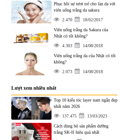
Phục hồi sự tươi trẻ cho làn da với
viên uống trắng da sakura
2.470
18/02/2017
Viên uống trắng da Sakura của
Nhật có tốt không?
4.303
14/08/2018
Viên uống trắng da của Nhật có tốt
không?
2.073
14/08/2018
Lượt xem nhiều nhất
Top 10 kiểu tóc layer nam ngắn đẹp
nhất năm 2026
137.475
13/03/2023
Cách dùng bộ sản phẩm dưỡng
trắng SK-II hiệu quả nhất