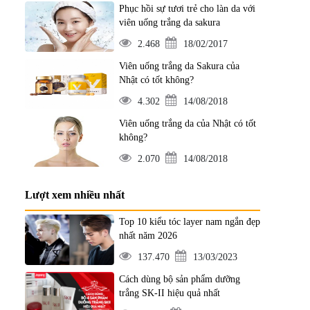
Phục hồi sự tươi trẻ cho làn da với
viên uống trắng da sakura
2.468
18/02/2017
Viên uống trắng da Sakura của
Nhật có tốt không?
4.302
14/08/2018
Viên uống trắng da của Nhật có tốt
không?
2.070
14/08/2018
Lượt xem nhiều nhất
Top 10 kiểu tóc layer nam ngắn đẹp
nhất năm 2026
137.470
13/03/2023
Cách dùng bộ sản phẩm dưỡng
trắng SK-II hiệu quả nhất