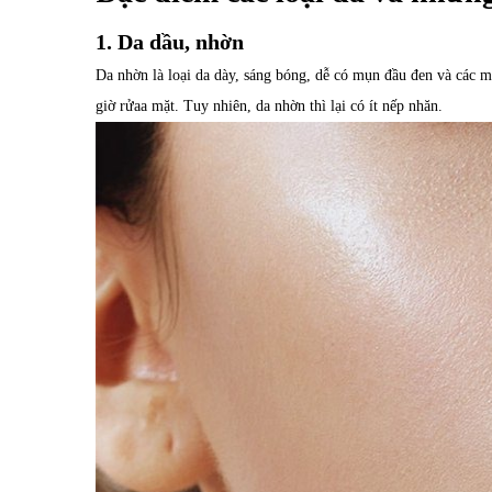
1. Da dầu, nhờn
Da nhờn là loại da dày, sáng bóng, dễ có mụn đầu đen và các 
giờ rửaa mặt. Tuy nhiên, da nhờn thì lại có ít nếp nhăn.