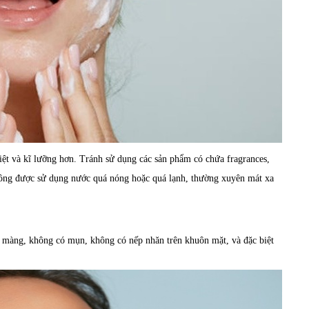
iệt và kĩ lưỡng hơn. Tránh sử dụng các sản phẩm có chứa fragrances,
hông được sử dụng nước quá nóng hoặc quá lạnh, thường xuyên mát xa
 màng, không có mụn, không có nếp nhăn trên khuôn mặt, và đặc biệt