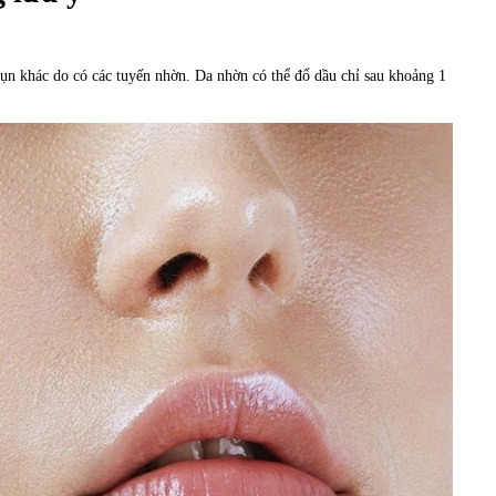
mụn khác do có các tuyến nhờn. Da nhờn có thể đổ dầu chỉ sau khoảng 1