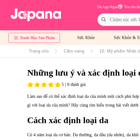
Tải App Ngay
Tra cứu đ
Sức Khỏe
Sức Khỏe & S
Danh Mục Sản Phẩm
Trang chủ
Cẩm nang
10. Mỹ phẩm Nhật c
Những lưu ý và xác định loại
5 | 0 đánh giá
Làm sao để có thể xác định loại da của mình một cách phù hợp 
gì với loại da của mình? Hãy cùng tìm hiểu trong bài viết dưới
Cách xác định loại da
Có 4 năm loại da cơ bản: Da thường, da dầu (da nhờn), da khô 