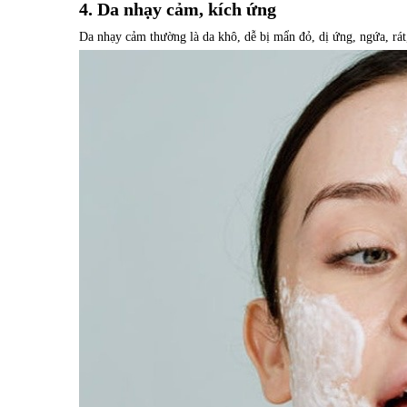
4. Da nhạy cảm, kích ứng
Da nhạy cảm thường là da khô, dễ bị mẩn đỏ, dị ứng, ngứa, r