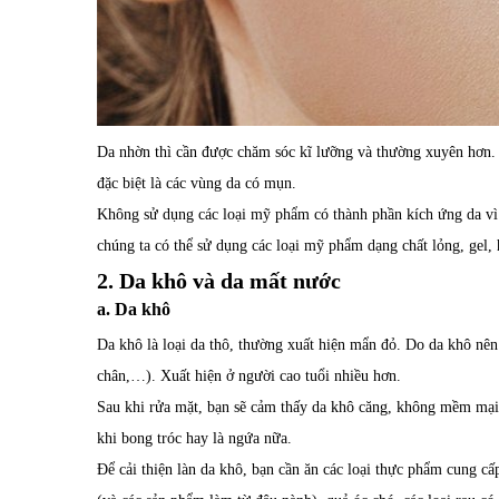
Da nhờn thì cần được chăm sóc kĩ lưỡng và thường xuyên hơn.
đặc biệt là các vùng da có mụn.
Không sử dụng các loại mỹ phẩm có thành phần kích ứng da vì n
chúng ta có thể sử dụng các loại mỹ phẩm dạng chất lỏng, gel,
2. Da khô và da mất nước
a. Da khô
Da khô là loại da thô, thường xuất hiện mẩn đỏ. Do da khô nên 
chân,…). Xuất hiện ở người cao tuổi nhiều hơn.
Sau khi rửa mặt, bạn sẽ cảm thấy da khô căng, không mềm mại.
khi bong tróc hay là ngứa nữa.
Để cải thiện làn da khô, bạn cần ăn các loại thực phẩm cung cấ