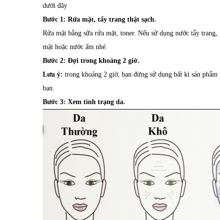
dưới đây
Bước 1: Rửa mặt, tẩy trang thật sạch.
Rửa mặt bằng sữa rửa mặt, toner. Nếu sử dụng nước tẩy trang, 
mặt hoặc nước ấm nhé.
Bước 2: Đợi trong khoảng 2 giờ.
Lưu ý:
trong khoảng 2 giờ, bạn đừng sử dụng bất kì sản phẩm n
bạn.
Bước 3: Xem tình trạng da.