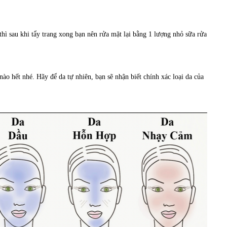
thì sau khi tẩy trang xong bạn nên rửa mặt lại bằng 1 lượng nhỏ sữa rửa
ào hết nhé. Hãy để da tự nhiên, bạn sẽ nhận biết chính xác loại da của