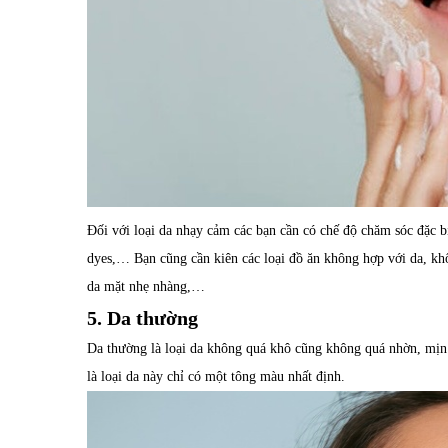
Đối với loại da nhạy cảm các bạn cần có chế độ chăm sóc đặc b
dyes,… Bạn cũng cần kiên các loại đồ ăn không hợp với da, k
da mặt nhẹ nhàng,…
5. Da thường
Da thường là loại da không quá khô cũng không quá nhờn, mịn
là loại da này chỉ có một tông màu nhất định.