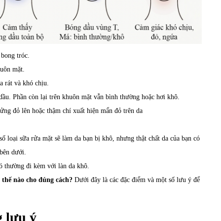
bong tróc.
huôn mặt.
 rát và khó chịu.
dầu. Phần còn lại trên khuôn mặt vẫn bình thường hoặc hơi khô.
ửng đỏ lên hoặc thậm chí xuất hiện mẩn đỏ trên da
ố loại sữa rửa mặt sẽ làm da bạn bị khô, nhưng thật chất da của bạn có
 bên dưới.
ó thường đi kèm với làn da khô.
da thế nào cho đúng cách?
Dưới đây là các đặc điểm và một số lưu ý để
 lưu ý