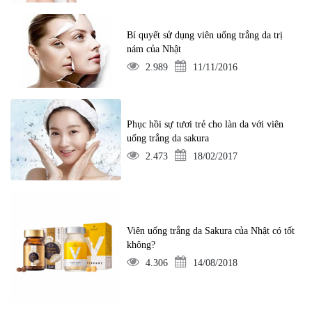
Bí quyết sử dụng viên uống trắng da trị
nám của Nhật
2.989
11/11/2016
Phục hồi sự tươi trẻ cho làn da với viên
uống trắng da sakura
2.473
18/02/2017
Viên uống trắng da Sakura của Nhật có tốt
không?
4.306
14/08/2018