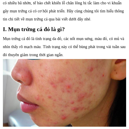
có nhiều bã nhờn, tế bào chết khiến lỗ chân lông bị tắc làm cho vi khuẩn
gây mụn trứng cá có cơ hội phát triển. Hãy cùng chúng tôi tìm hiểu thông
tin chi tiết về mụn trứng cá qua bài viết dưới đây nhé.
I. Mụn trứng cá đỏ là gì?
Mụn trứng cá đỏ là tình trạng da đỏ, các nốt mụn sưng, màu đỏ, có mủ và
nhìn thấy rõ mạch máu. Tình trạng này có thể bùng phát trong vài tuần sau
đó thuyên giảm trong thời gian ngắn.