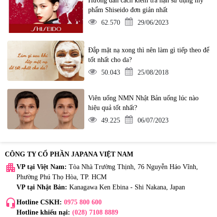
Hướng dẫn cách kiểm tra hạn sử dụng mỹ
phẩm Shiseido đơn giản nhất
62.570
29/06/2023
Đắp mặt nạ xong thì nên làm gì tiếp theo để
tốt nhất cho da?
50.043
25/08/2018
Viên uống NMN Nhật Bản uống lúc nào
hiệu quả tốt nhất?
49.225
06/07/2023
CÔNG TY CỔ PHẦN JAPANA VIỆT NAM
apartment
VP tại Việt Nam:
Tòa Nhà Trường Thịnh, 76 Nguyễn Háo Vĩnh,
Phường Phú Thọ Hòa, TP. HCM
VP tại Nhật Bản:
Kanagawa Ken Ebina - Shi Nakana, Japan
headset_mic
Hotline CSKH:
0975 800 600
Hotline khiếu nại:
(028) 7108 8889