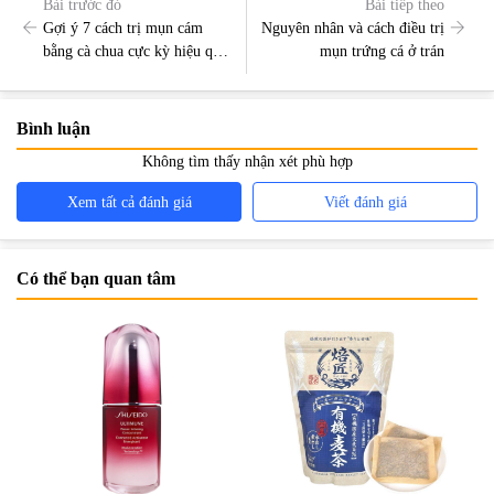
Bài trước đó
Bài tiếp theo
Gợi ý 7 cách trị mụn cám
Nguyên nhân và cách điều trị
bằng cà chua cực kỳ hiệu quả
mụn trứng cá ở trán
bạn không thể bỏ qua
Bình luận
Không tìm thấy nhận xét phù hợp
Xem tất cả đánh giá
Viết đánh giá
Có thể bạn quan tâm