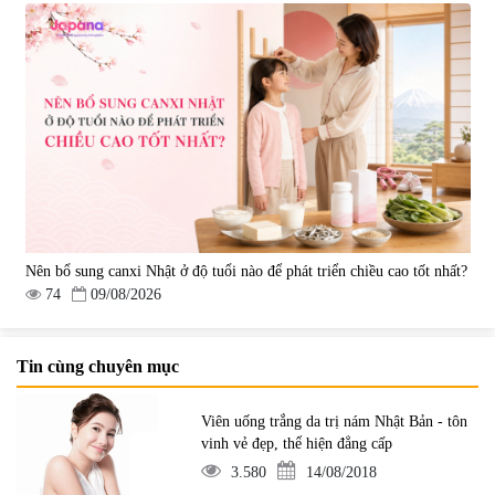
Nên bổ sung canxi Nhật ở độ tuổi nào để phát triển chiều cao tốt nhất?
74
09/08/2026
Tin cùng chuyên mục
Viên uống trắng da trị nám Nhật Bản - tôn
vinh vẻ đẹp, thể hiện đẳng cấp
3.580
14/08/2018