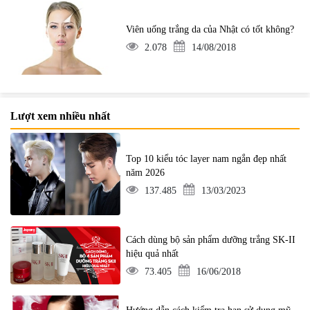
Viên uống trắng da của Nhật có tốt không?
2.078
14/08/2018
Lượt xem nhiều nhất
Top 10 kiểu tóc layer nam ngắn đẹp nhất
năm 2026
137.485
13/03/2023
Cách dùng bộ sản phẩm dưỡng trắng SK-II
hiệu quả nhất
73.405
16/06/2018