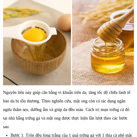
Nguyên liệu này giúp cân bằng vi khuẩn trên da, tăng tốc độ chữa lành tế
bào da bị tổn thương. Theo nghiên cứu, mật ong còn có tác dụng ngăn
ngừa thâm sẹo, dưỡng ẩm và giúp da đều màu. Cách trị mụn trứng cá đỏ
tại nhà bằng trứng gà và mật ong được thực hiện lần lượt theo các bước
sau:
Bước 1: Trộn đều lòng trắng của 1 quả trứng gà với 1 thìa cà phê mật