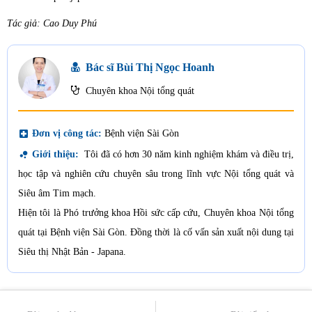
Tác giả: Cao Duy Phú
Bác sĩ Bùi Thị Ngọc Hoanh
Chuyên khoa Nội tổng quát
local_hospital
Đơn vị công tác:
Bệnh viện Sài Gòn
bubble_chart
Giới thiệu:
Tôi đã có hơn 30 năm kinh nghiệm khám và điều trị,
học tập và nghiên cứu chuyên sâu trong lĩnh vực Nội tổng quát và
Siêu âm Tim mạch.
Hiện tôi là Phó trưởng khoa Hồi sức cấp cứu, Chuyên khoa Nội tổng
quát tại Bệnh viện Sài Gòn. Đồng thời là cố vấn sản xuất nội dung tại
Siêu thị Nhật Bản - Japana.