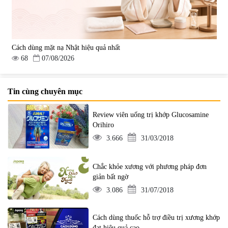
Cách dùng mặt nạ Nhật hiệu quả nhất
68
07/08/2026
Tin cùng chuyên mục
Review viên uống trị khớp Glucosamine
Orihiro
3.666
31/03/2018
Chắc khỏe xương với phương pháp đơn
giản bất ngờ
3.086
31/07/2018
Cách dùng thuốc hỗ trợ điều trị xương khớp
đạt hiệu quả cao