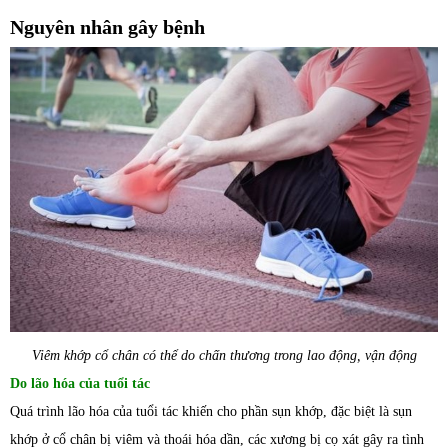
Nguyên nhân gây bệnh
Viêm khớp cổ chân có thể do chấn thương trong lao động, vận động
Do lão hóa của tuổi tác
Quá trình lão hóa của tuổi tác khiến cho phần sụn khớp, đặc biệt là sụn
khớp ở cổ chân bị viêm và thoái hóa dần, các xương bị cọ xát gây ra tình