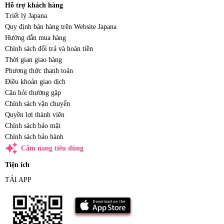
Hỗ trợ khách hàng
Triết lý Japana
Quy định bán hàng trên Website Japana
Hướng dẫn mua hàng
Chính sách đổi trả và hoàn tiền
Thời gian giao hàng
Phương thức thanh toán
Điều khoản giao dịch
Câu hỏi thường gặp
Chính sách vận chuyển
Quyền lợi thành viên
Chính sách bảo mật
Chính sách bảo hành
auto_awesome
Cẩm nang tiêu dùng
Tiện ích
TẢI APP