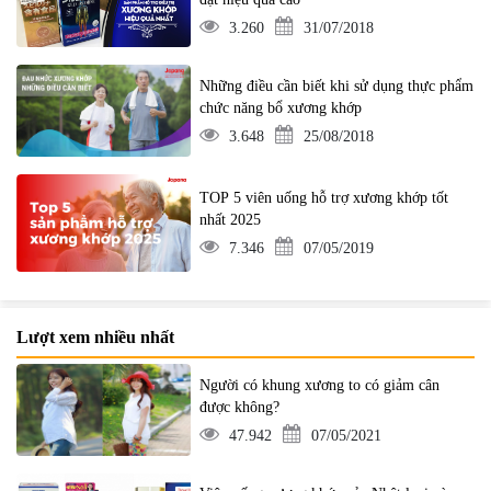
3.260
31/07/2018
Những điều cần biết khi sử dụng thực phẩm
chức năng bổ xương khớp
3.648
25/08/2018
TOP 5 viên uống hỗ trợ xương khớp tốt
nhất 2025
7.346
07/05/2019
Lượt xem nhiều nhất
Người có khung xương to có giảm cân
được không?
47.942
07/05/2021