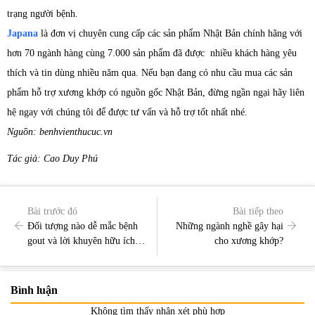
trạng người bệnh.
Japana
là đơn vị chuyên cung cấp các sản phẩm Nhật Bản chính hãng với
hơn 70 ngành hàng cùng 7.000 sản phẩm đã được nhiều khách hàng yêu
thích và tin dùng nhiều năm qua. Nếu bạn đang có nhu cầu mua các sản
phẩm hỗ trợ xương khớp có nguồn gốc Nhật Bản, đừng ngần ngại hãy liên
hệ ngay với chúng tôi để được tư vấn và hỗ trợ tốt nhất nhé.
Nguồn: benhvienthucuc.vn
Tác giả: Cao Duy Phú
Bài trước đó
Bài tiếp theo
Đối tượng nào dễ mắc bệnh
Những ngành nghề gây hại
gout và lời khuyên hữu ích
cho xương khớp?
cho người bị gout
Bình luận
Không tìm thấy nhận xét phù hợp