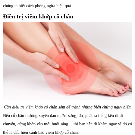
chúng ta biết cách phòng ngừa hiệu quả.
Điều trị viêm khớp cổ chân
Cần điều trị viêm khớp cổ chân sớm để tránh những biến chứng nguy hiểm
Nếu cổ chân thường xuyên đau nhức, sưng, đỏ, phát ra tiếng kêu di di
chuyển, cứng khớp vào mỗi buổi sáng… thì bạn nên đi khám ngay vì đó có
thể là dấu hiệu cảnh báo viêm khớp cổ chân.