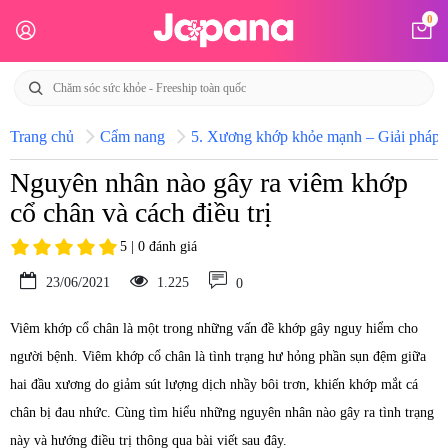
0
Trang chủ
Cẩm nang
5. Xương khớp khỏe mạnh – Giải pháp h
Nguyên nhân nào gây ra viêm khớp
cổ chân và cách điều trị
5 | 0 đánh giá
23/06/2021
1.225
0
Viêm khớp cổ chân là một trong những vấn đề khớp gây nguy hiểm cho
người bệnh. Viêm khớp cổ chân là tình trạng hư hỏng phần sụn đệm giữa
hai đầu xương do giảm sút lượng dịch nhầy bôi trơn, khiến khớp mắt cá
chân bị đau nhức. Cùng tìm hiểu những nguyên nhân nào gây ra tình trạng
này và hướng điều trị thông qua bài viết sau đây.