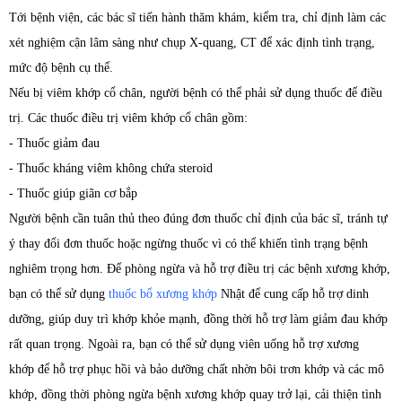
Tới bệnh viện, các bác sĩ tiến hành thăm khám, kiểm tra, chỉ định làm các
xét nghiệm cận lâm sàng như chụp X-quang, CT để xác định tình trạng,
mức độ bệnh cụ thể.
Nếu bị viêm khớp cổ chân, người bệnh có thể phải sử dụng thuốc để điều
trị. Các thuốc điều trị viêm khớp cổ chân gồm:
- Thuốc giảm đau
- Thuốc kháng viêm không chứa steroid
- Thuốc giúp giãn cơ bắp
Người bệnh cần tuân thủ theo đúng đơn thuốc chỉ định của bác sĩ, tránh tự
ý thay đổi đơn thuốc hoặc ngừng thuốc vì có thể khiến tình trạng bệnh
nghiêm trọng hơn. Để phòng ngừa và hỗ trợ điều trị các bệnh xương khớp,
bạn có thể sử dụng
thuốc bổ xương khớp
Nhật để cung cấp hỗ trợ dinh
dưỡng, giúp duy trì khớp khỏe mạnh, đồng thời hỗ trợ làm giảm đau khớp
rất quan trọng. Ngoài ra, bạn có thể sử dụng viên uống hỗ trợ xương
khớp để hỗ trợ phục hồi và bảo dưỡng chất nhờn bôi trơn khớp và các mô
khớp, đồng thời phòng ngừa bệnh xương khớp quay trở lại, cải thiện tình