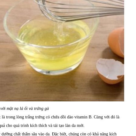
với mặt nạ lá ổi và trứng gà
 là trong lòng trắng trứng có chứa dồi dào vitamin B. Cùng với đó là
uả cho quá trình kích thích và tái tạo làn da mới.
c dưỡng chất thấm sâu vào da. Đặc biệt, chúng còn có khả năng kích