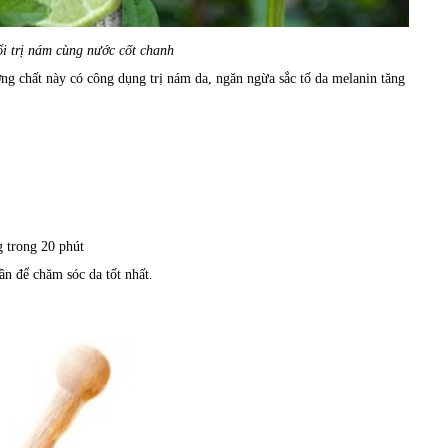
ổi trị nám cùng nước cốt chanh
g chất này có công dụng trị nám da, ngăn ngừa sắc tố da melanin tăng
g trong 20 phút
ần để chăm sóc da tốt nhất.