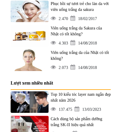
Phục hồi sự tươi trẻ cho làn da với
viên uống trắng da sakura
2.470
18/02/2017
Viên uống trắng da Sakura của
Nhật có tốt không?
4.303
14/08/2018
Viên uống trắng da của Nhật có tốt
không?
2.073
14/08/2018
Lượt xem nhiều nhất
Top 10 kiểu tóc layer nam ngắn đẹp
nhất năm 2026
137.475
13/03/2023
Cách dùng bộ sản phẩm dưỡng
trắng SK-II hiệu quả nhất