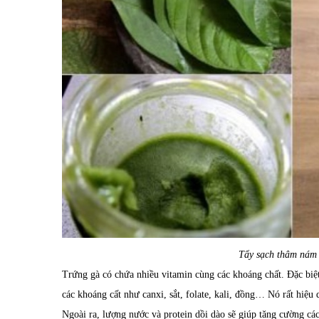
Tẩy sạch thâm nám 
Trứng gà có chứa nhiều vitamin cùng các khoáng chất. Đặc biệt
các khoáng cất như canxi, sắt, folate, kali, đồng… Nó rất hiệu q
Ngoài ra, lượng nước và protein dồi dào sẽ giúp tăng cường cá