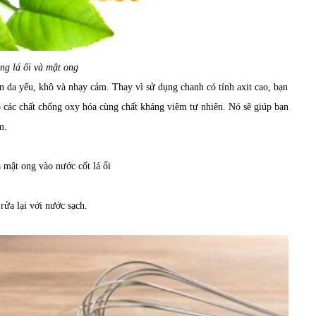
ng lá ổi và mật ong
àn da yếu, khô và nhạy cảm. Thay vì sử dụng chanh có tính axit cao, bạn
các chất chống oxy hóa cùng chất kháng viêm tự nhiên. Nó sẽ giúp bạn
m.
a mật ong vào nước cốt lá ổi
rửa lại với nước sạch.