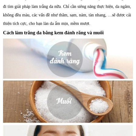
đi tìm giải pháp làm trắng da nữa. Chỉ cần siêng năng thực hiện, da ngâm,
không đều màu, các vấn đề như thâm, sạm, nám, tàn nhang, …sẽ được cải
thiện tích cực, cho bạn làn da ẩm mịn, mềm mượt.
Cách làm trắng da bằng kem đánh răng và muối