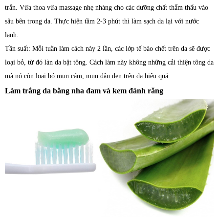
trắn. Vừa thoa vừa massage nhẹ nhàng cho các dưỡng chất thẩm thấu vào
sâu bên trong da. Thực hiện tầm 2-3 phút thì làm sạch da lại với nước
lạnh.
Tần suất: Mỗi tuần làm cách này 2 lần, các lớp tế bào chết trên da sẽ được
loại bỏ, từ đó làn da bật tông. Cách làm này không những cải thiện tông da
mà nó còn loại bỏ mụn cám, mụn đậu đen trên da hiệu quả.
Làm trắng da bằng nha đam và kem đánh răng