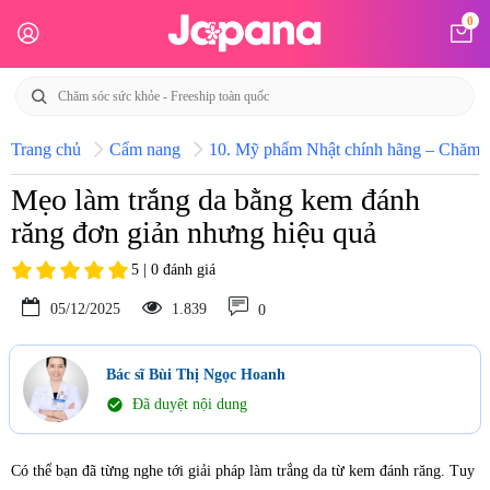
0
Trang chủ
Cẩm nang
10. Mỹ phẩm Nhật chính hãng – Chăm só
Mẹo làm trắng da bằng kem đánh
răng đơn giản nhưng hiệu quả
5 | 0 đánh giá
05/12/2025
1.839
0
Bác sĩ Bùi Thị Ngọc Hoanh
check_circle
Đã duyệt nội dung
Có thể bạn đã từng nghe tới giải pháp làm trắng da từ kem đánh răng. Tuy