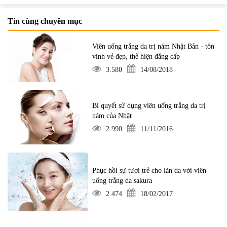
Tin cùng chuyên mục
Viên uống trắng da trị nám Nhật Bản - tôn
vinh vẻ đẹp, thể hiện đẳng cấp
3.580
14/08/2018
Bí quyết sử dụng viên uống trắng da trị
nám của Nhật
2.990
11/11/2016
Phục hồi sự tươi trẻ cho làn da với viên
uống trắng da sakura
2.474
18/02/2017