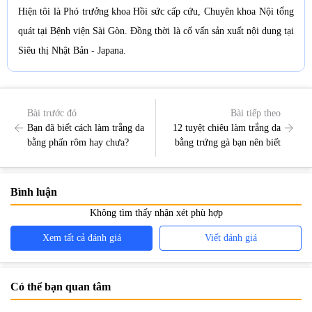
Hiện tôi là Phó trưởng khoa Hồi sức cấp cứu, Chuyên khoa Nội tổng
quát tại Bệnh viện Sài Gòn. Đồng thời là cố vấn sản xuất nội dung tại
Siêu thị Nhật Bản - Japana.
Bài trước đó
Bài tiếp theo
Bạn đã biết cách làm trắng da
12 tuyệt chiêu làm trắng da
bằng phấn rôm hay chưa?
bằng trứng gà bạn nên biết
Bình luận
Không tìm thấy nhận xét phù hợp
Xem tất cả đánh giá
Viết đánh giá
Có thể bạn quan tâm