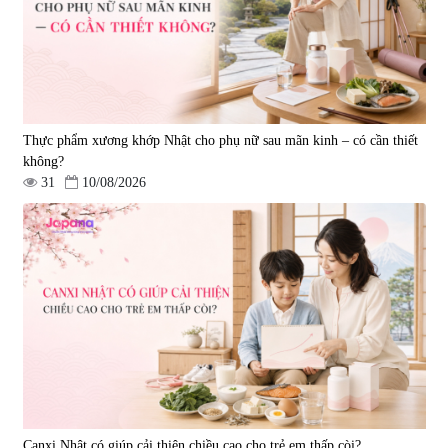
Thực phẩm xương khớp Nhật cho phụ nữ sau mãn kinh – có cần thiết
không?
31
10/08/2026
Canxi Nhật có giúp cải thiện chiều cao cho trẻ em thấp còi?