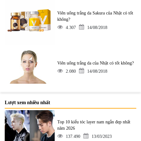
Viên uống trắng da Sakura của Nhật có tốt
không?
4.307
14/08/2018
Viên uống trắng da của Nhật có tốt không?
2.080
14/08/2018
Lượt xem nhiều nhất
Top 10 kiểu tóc layer nam ngắn đẹp nhất
năm 2026
137.490
13/03/2023