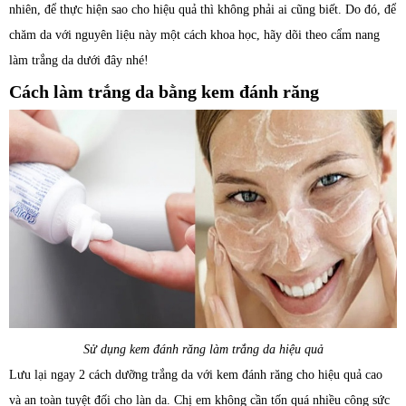
nhiên, để thực hiện sao cho hiệu quả thì không phải ai cũng biết. Do đó, để
chăm da với nguyên liệu này một cách khoa học, hãy dõi theo cẩm nang
làm trắng da dưới đây nhé!
Cách làm trắng da bằng kem đánh răng
Sử dụng kem đánh răng làm trắng da hiệu quả
Lưu lại ngay 2 cách dưỡng trắng da với kem đánh răng cho hiệu quả cao
và an toàn tuyệt đối cho làn da. Chị em không cần tốn quá nhiều công sức