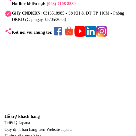
Hotline khiếu nại:
(028) 7108 8889
verified
Giấy CNĐKDN:
0313518985 - Sở KH & ĐT TP. HCM - Phòng
ĐKKD (Cấp ngày: 08/05/2023)
share
Kết nối với chúng tôi:
Hỗ trợ khách hàng
Triết lý Japana
Quy định bán hàng trên Website Japana