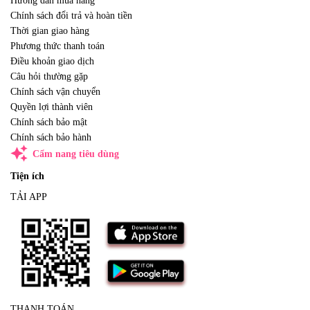
Hướng dẫn mua hàng
Chính sách đổi trả và hoàn tiền
Thời gian giao hàng
Phương thức thanh toán
Điều khoản giao dịch
Câu hỏi thường gặp
Chính sách vận chuyển
Quyền lợi thành viên
Chính sách bảo mật
Chính sách bảo hành
auto_awesome
Cẩm nang tiêu dùng
Tiện ích
TẢI APP
THANH TOÁN