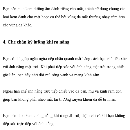
Bạn nên mua kem dưỡng ẩm dành riêng cho mắt, tránh sử dụng chung các
loại kem dành cho mặt hoặc cơ thể bởi vùng da mắt thường nhạy cảm hơn
các vùng da khác.
4. Che chắn kỹ lưỡng khi ra nắng
Bạn có thể giúp ngăn ngừa nếp nhăn quanh mắt bằng cách hạn chế tiếp xúc
với ánh nắng mặt trời. Khi phải tiếp xúc với ánh nắng mặt trời trong nhiều
giờ liền, bạn hãy nhớ đội mũ rộng vành và mang kính râm.
Ngoài hạn chế ánh nắng trực tiếp chiếu vào da bạn, mũ và kính râm còn
giúp bạn không phải nheo mắt lại thường xuyên khiến da dễ bị nhăn.
Bạn nên thoa kem chống nắng khi ở ngoài trời, thậm chí cả khi bạn không
tiếp xúc trực tiếp với ánh nắng.