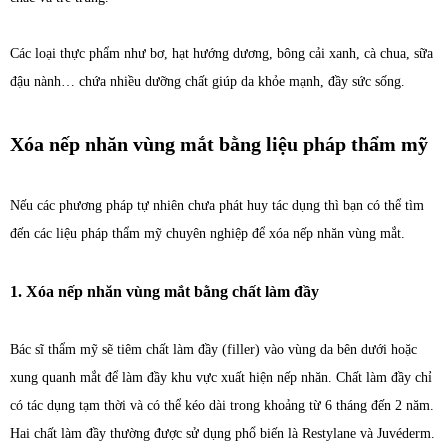
Các loại thực phẩm như bơ, hạt hướng dương, bông cải xanh, cà chua, sữa
đậu nành… chứa nhiều dưỡng chất giúp da khỏe mạnh, đầy sức sống.
Xóa nếp nhăn vùng mắt bằng liệu pháp thẩm mỹ
Nếu các phương pháp tự nhiên chưa phát huy tác dụng thì bạn có thể tìm
đến các liệu pháp thẩm mỹ chuyên nghiệp để xóa nếp nhăn vùng mắt.
1. Xóa nếp nhăn vùng mắt bằng chất làm đầy
Bác sĩ thẩm mỹ sẽ tiêm chất làm đầy (filler) vào vùng da bên dưới hoặc
xung quanh mắt để làm đầy khu vực xuất hiện nếp nhăn. Chất làm đầy chỉ
có tác dụng tạm thời và có thể kéo dài trong khoảng từ 6 tháng đến 2 năm.
Hai chất làm đầy thường được sử dụng phổ biến là Restylane và Juvéderm.