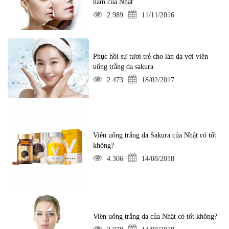
nám của Nhật
2.989
11/11/2016
Phục hồi sự tươi trẻ cho làn da với viên
uống trắng da sakura
2.473
18/02/2017
Viên uống trắng da Sakura của Nhật có tốt
không?
4.306
14/08/2018
Viên uống trắng da của Nhật có tốt không?