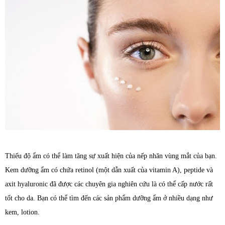
Thiếu độ ẩm có thể làm tăng sự xuất hiện của nếp nhăn vùng mắt của bạn.
Kem dưỡng ẩm có chứa retinol (một dẫn xuất của vitamin A), peptide và
axit hyaluronic đã được các chuyên gia nghiên cứu là có thể cấp nước rất
tốt cho da. Bạn có thể tìm đến các sản phẩm dưỡng ẩm ở nhiều dạng như
kem, lotion.