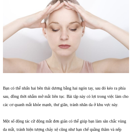
Bạn có thể nhấn hai bên thái dương bằng hai ngón tay, sau đó kéo ra phía
sau, đồng thời nhắm mở mắt liên tục. Bài tập này có lợi trong việc làm cho
các cơ quanh mắt khỏe mạnh, thư giãn, tránh nhăn da ở khu vực này.
Một số động tác cử động mắt đơn giản có thể giúp bạn làm săn chắc vùng
da mắt, tránh hiện tượng chảy xệ cũng như hạn chế quầng thâm và nếp