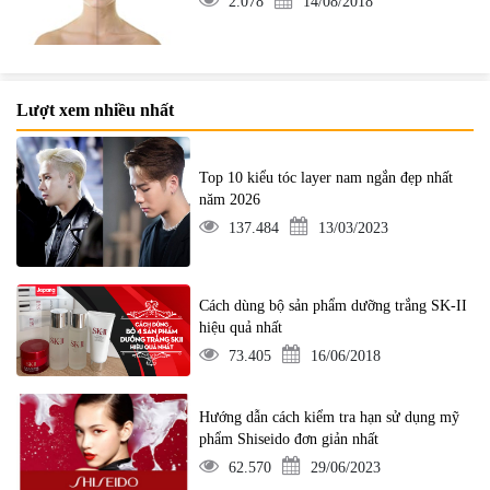
2.078
14/08/2018
Lượt xem nhiều nhất
Top 10 kiểu tóc layer nam ngắn đẹp nhất
năm 2026
137.484
13/03/2023
Cách dùng bộ sản phẩm dưỡng trắng SK-II
hiệu quả nhất
73.405
16/06/2018
Hướng dẫn cách kiểm tra hạn sử dụng mỹ
phẩm Shiseido đơn giản nhất
62.570
29/06/2023