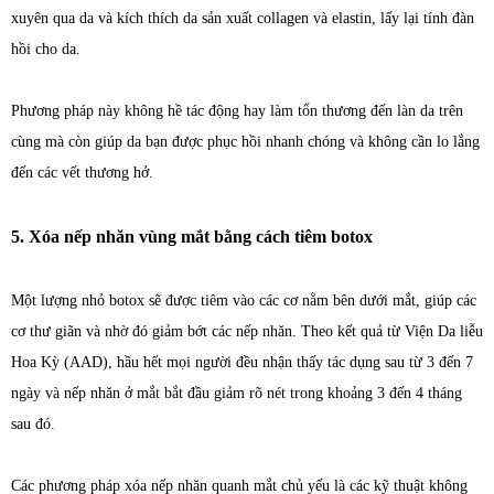
xuyên qua da và kích thích da sản xuất collagen và elastin, lấy lại tính đàn
hồi cho da.
Phương pháp này không hề tác động hay làm tổn thương đến làn da trên
cùng mà còn giúp da bạn được phục hồi nhanh chóng và không cần lo lắng
đến các vết thương hở.
5. Xóa nếp nhăn vùng mắt bằng cách tiêm botox
Một lượng nhỏ botox sẽ được tiêm vào các cơ nằm bên dưới mắt, giúp các
cơ thư giãn và nhờ đó giảm bớt các nếp nhăn. Theo kết quả từ Viện Da liễu
Hoa Kỳ (AAD), hầu hết mọi người đều nhận thấy tác dụng sau từ 3 đến 7
ngày và nếp nhăn ở mắt bắt đầu giảm rõ nét trong khoảng 3 đến 4 tháng
sau đó.
Các phương pháp xóa nếp nhăn quanh mắt chủ yếu là các kỹ thuật không