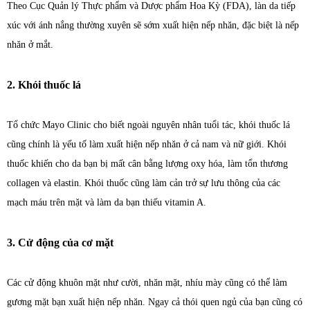
Theo Cục Quản lý Thực phẩm và Dược phẩm Hoa Kỳ (FDA), làn da tiếp
xúc với ánh nắng thường xuyên sẽ sớm xuất hiện nếp nhăn, đặc biệt là nếp
nhăn ở mắt.
2. Khói thuốc lá
Tổ chức Mayo Clinic cho biết ngoài nguyên nhân tuổi tác, khói thuốc lá
cũng chính là yếu tố làm xuất hiện nếp nhăn ở cả nam và nữ giới. Khói
thuốc khiến cho da bạn bị mất cân bằng lượng oxy hóa, làm tổn thương
collagen và elastin. Khói thuốc cũng làm cản trở sự lưu thông của các
mạch máu trên mặt và làm da bạn thiếu vitamin A.
3. Cử động của cơ mặt
Các cử động khuôn mặt như cười, nhăn mặt, nhíu mày cũng có thể làm
gương mặt bạn xuất hiện nếp nhăn. Ngay cả thói quen ngủ của bạn cũng có