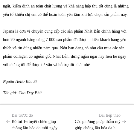
ngặt, kiểm định an toàn chất lượng và khả năng hấp thụ tốt cũng là những
yếu tố khiến chị em có thể hoàn toàn yên tâm khi lựa chọn sản phẩm này.
Japana là đơn vị chuyên cung cấp các sản phẩm Nhật Bản chính hãng với
hơn 70 ngành hàng cùng 7.000 sản phẩm đã được nhiều khách hàng yêu
thích và tin dùng nhiều năm qua. Nếu bạn đang có nhu cầu mua các sản
phẩm collagen có nguồn gốc Nhật Bản, đừng ngần ngại hãy liên hệ ngay
với chúng tôi để được tư vấn và hỗ trợ tốt nhất nhé.
Nguồn Hello Bác Sĩ
Tác giả: Cao Duy Phú
Bài trước đó
Bài tiếp theo
Bỏ túi 16 tuyệt chiêu giúp
Các phương pháp thẩm mỹ
chống lão hóa da mỗi ngày
giúp chống lão hóa da hiệu