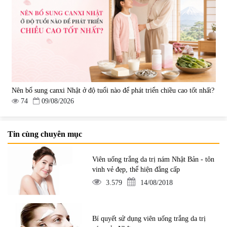
Nên bổ sung canxi Nhật ở độ tuổi nào để phát triển chiều cao tốt nhất?
74
09/08/2026
Tin cùng chuyên mục
Viên uống trắng da trị nám Nhật Bản - tôn
vinh vẻ đẹp, thể hiện đẳng cấp
3.579
14/08/2018
Bí quyết sử dụng viên uống trắng da trị