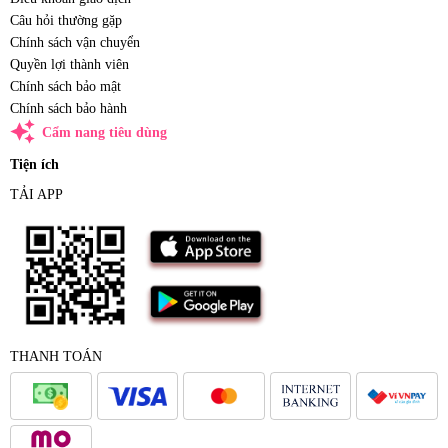
Câu hỏi thường gặp
Chính sách vận chuyển
Quyền lợi thành viên
Chính sách bảo mật
Chính sách bảo hành
auto_awesome
Cẩm nang tiêu dùng
Tiện ích
TẢI APP
THANH TOÁN