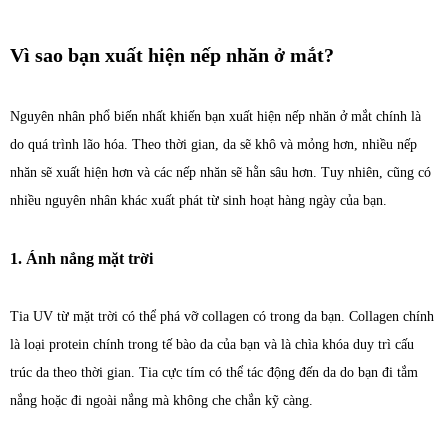
Vì sao bạn xuất hiện nếp nhăn ở mắt?
Nguyên nhân phổ biến nhất khiến bạn xuất hiện nếp nhăn ở mắt chính là
do quá trình lão hóa. Theo thời gian, da sẽ khô và mỏng hơn, nhiều nếp
nhăn sẽ xuất hiện hơn và các nếp nhăn sẽ hằn sâu hơn. Tuy nhiên, cũng có
nhiều nguyên nhân khác xuất phát từ sinh hoạt hàng ngày của bạn.
1. Ánh nắng mặt trời
Tia UV từ mặt trời có thể phá vỡ collagen có trong da bạn. Collagen chính
là loại protein chính trong tế bào da của bạn và là chìa khóa duy trì cấu
trúc da theo thời gian. Tia cực tím có thể tác động đến da do bạn đi tắm
nắng hoặc đi ngoài nắng mà không che chắn kỹ càng.