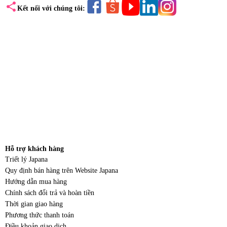
share
Kết nối với chúng tôi:
Hỗ trợ khách hàng
Triết lý Japana
Quy định bán hàng trên Website Japana
Hướng dẫn mua hàng
Chính sách đổi trả và hoàn tiền
Thời gian giao hàng
Phương thức thanh toán
Điều khoản giao dịch