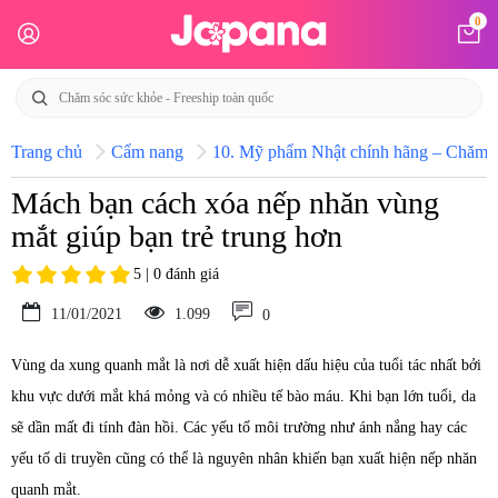
0
Trang chủ
Cẩm nang
10. Mỹ phẩm Nhật chính hãng – Chăm só
Mách bạn cách xóa nếp nhăn vùng
mắt giúp bạn trẻ trung hơn
5 | 0 đánh giá
11/01/2021
1.099
0
Vùng da xung quanh mắt là nơi dễ xuất hiện dấu hiệu của tuổi tác nhất bởi
khu vực dưới mắt khá mỏng và có nhiều tế bào máu. Khi bạn lớn tuổi, da
sẽ dần mất đi tính đàn hồi. Các yếu tố môi trường như ánh nắng hay các
yếu tố di truyền cũng có thể là nguyên nhân khiến bạn xuất hiện nếp nhăn
quanh mắt.