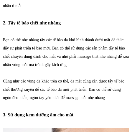
nhăn ở mắt.
2. Tẩy tế bào chết nhẹ nhàng
Bạn có thể nhẹ nhàng tẩy các tế bào da khô hình thành dưới mắt để thúc
đẩy sự phát triển tế bào mới. Bạn có thể sử dụng các sản phẩm tẩy tế bào
chết chuyên dụng dành cho mắt và nhớ phải massage thật nhẹ nhàng để xóa
nhăn vùng mắt mà tránh gây kích ứng.
Cũng như các vùng da khác trên cơ thể, da mắt cũng cần được tẩy tế bào
chết thường xuyên để các tế bào da mới phát triển. Bạn có thể sử dụng
ngón đeo nhẫn, ngón tay yếu nhất để massage mắt nhẹ nhàng.
3. Sử dụng kem dưỡng ẩm cho mắt