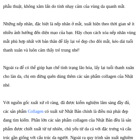
phẫu thuật, không xâm lấn do tính nhạy cảm của vùng da quanh mắt.
Những nếp nhăn, đặc biệt là nếp nhăn ở mắt, xuất hiện theo thời gian sẽ ít
nhiều ảnh hưởng đến diện mạo của bạn. Hãy chọn cách xóa nếp nhăn vùng
mắt phù hợp nhất với bản thân để lấy lại vẻ đẹp cho đôi mắt, kéo dài tuổi
thanh xuân và luôn cảm thấy trẻ trung nhé!
Ngoài ra để có thể giúp hạn chế tình trạng lão hóa, lấy lại tuổi thanh xuân
cho làn da, chị em đừng quên dùng thêm các sản phẩm collagen của Nhật
nhé.
Với nguồn gốc xuất xứ rõ ràng, đã được kiểm nghiệm lâm sàng đầy đủ,
các sản phẩm
Collagen
có xuất xứ Nhật Bản chính là điều mà phái đẹp
đang tìm kiếm. Phần lớn các sản phẩm collagen của Nhật Bản đều là sản
phẩm được chiết xuất từ tự nhiên, chủ yếu từ da cá với đặc trưng và cấu
trúc gần giống với cấu trúc da người. Ngoài ra quy trình sản xuất nghiêm