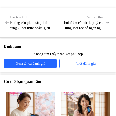
Bài trước đó
Bài tiếp theo
Không cần phơi nắng, bổ
Thời điểm cắt tóc hợp lý cho
sung 7 loại thực phẩm giàu
từng loại tóc để ngăn ngừa
vitamin D này sẽ giúp xương
tình trạng khô xơ
luôn chắc khỏe
Bình luận
Không tìm thấy nhận xét phù hợp
Xem tất cả đánh giá
Viết đánh giá
Có thể bạn quan tâm