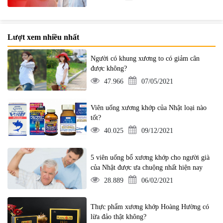
Lượt xem nhiều nhất
Người có khung xương to có giảm cân
được không?
47.966
07/05/2021
Viên uống xương khớp của Nhật loại nào
tốt?
40.025
09/12/2021
5 viên uống bổ xương khớp cho người già
của Nhật được ưa chuộng nhất hiện nay
28.889
06/02/2021
Thực phẩm xương khớp Hoàng Hường có
lừa đảo thật không?