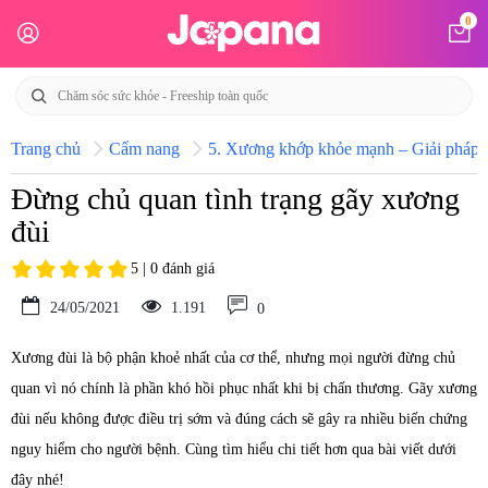
0
Trang chủ
Cẩm nang
5. Xương khớp khỏe mạnh – Giải pháp h
Đừng chủ quan tình trạng gãy xương
đùi
5 | 0 đánh giá
24/05/2021
1.191
0
Xương đùi là bộ phận khoẻ nhất của cơ thể, nhưng mọi người đừng chủ
quan vì nó chính là phần khó hồi phục nhất khi bị chấn thương. Gãy xương
đùi nếu không được điều trị sớm và đúng cách sẽ gây ra nhiều biến chứng
nguy hiểm cho người bệnh. Cùng tìm hiểu chi tiết hơn qua bài viết dưới
đây nhé!