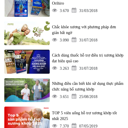
Orihiro
3.670
31/03/2018
Chắc khỏe xương với phương pháp đơn
giản bất ngờ
3.090
31/07/2018
Cách dùng thuốc hỗ trợ điều trị xương khớp
đạt hiệu quả cao
3.263
31/07/2018
Những điều cần biết khi sử dụng thực phẩm
chức năng bổ xương khớp
3.651
25/08/2018
TOP 5 viên uống hỗ trợ xương khớp tốt
nhất 2025
7.370
07/05/2019