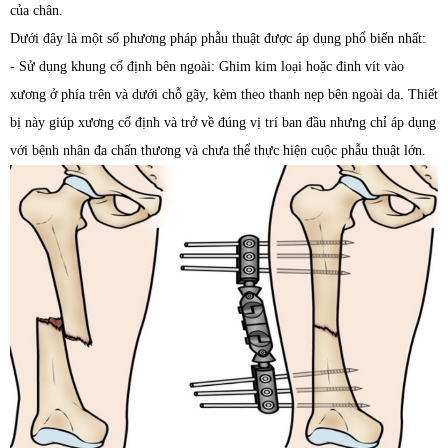
của chân.
Dưới đây là một số phương pháp phẫu thuật được áp dụng phổ biến nhất:
- Sử dụng khung cố định bên ngoài: Ghim kim loại hoặc đinh vít vào
xương ở phía trên và dưới chỗ gãy, kèm theo thanh nẹp bên ngoài da. Thiết
bị này giúp xương cố định và trở về đúng vị trí ban đầu nhưng chỉ áp dụng
với bệnh nhân đa chấn thương và chưa thể thực hiện cuộc phẫu thuật lớn.