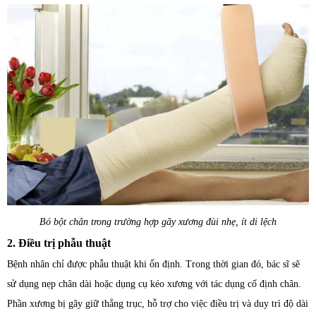
Bó bột chân trong trường hợp gãy xương đùi nhẹ, ít di lệch
2. Điều trị phẫu thuật
Bệnh nhân chỉ được phẫu thuật khi ổn định. Trong thời gian đó, bác sĩ sẽ
sử dụng nẹp chân dài hoặc dụng cụ kéo xương với tác dụng cố định chân.
Phần xương bị gãy giữ thẳng trục, hỗ trợ cho việc điều trị và duy trì độ dài