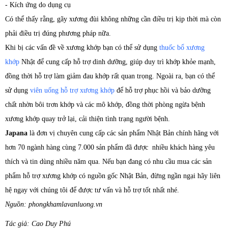
- Kích ứng do dụng cụ
Có thể thấy rằng, gãy xương đùi không những cần điều trị kịp thời mà còn
phải điều trị đúng phương pháp nữa.
Khi bị các vấn đề về xương khớp bạn có thể sử dụng
thuốc bổ xương
khớp
Nhật để cung cấp hỗ trợ dinh dưỡng, giúp duy trì khớp khỏe mạnh,
đồng thời hỗ trợ làm giảm đau khớp rất quan trọng. Ngoài ra, bạn có thể
sử dụng
viên uống hỗ trợ xương khớp
để hỗ trợ phục hồi và bảo dưỡng
chất nhờn bôi trơn khớp và các mô khớp, đồng thời phòng ngừa bệnh
xương khớp quay trở lại, cải thiện tình trạng người bệnh.
Japana
là đơn vị chuyên cung cấp các sản phẩm Nhật Bản chính hãng với
hơn 70 ngành hàng cùng 7.000 sản phẩm đã được nhiều khách hàng yêu
thích và tin dùng nhiều năm qua. Nếu bạn đang có nhu cầu mua các sản
phẩm hỗ trợ xương khớp có nguồn gốc Nhật Bản, đừng ngần ngại hãy liên
hệ ngay với chúng tôi để được tư vấn và hỗ trợ tốt nhất nhé.
Nguồn: phongkhamlavanluong.vn
Tác giả: Cao Duy Phú