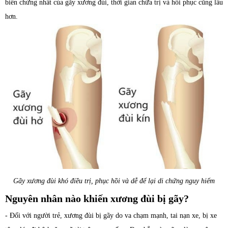
biến chứng nhất của gãy xương đùi, thời gian chữa trị và hồi phục cũng lâu
hơn.
Gãy xương đùi khó điều trị, phục hồi và dễ để lại di chứng nguy hiểm
Nguyên nhân nào khiến xương đùi bị gãy?
- Đối với người trẻ, xương đùi bị gãy do va chạm mạnh, tai nạn xe, bị xe