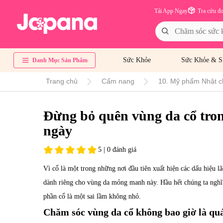
Tải App Ngay
Tra cứu đ
Sức Khỏe
Sức Khỏe & S
Danh Mục Sản Phẩm
Trang chủ
Cẩm nang
10. Mỹ phẩm Nhật c
Đừng bỏ quên vùng da cổ tron
ngày
5 | 0 đánh giá
Vì cổ là một trong những nơi đầu tiên xuất hiện các dấu hiệu l
dành riêng cho vùng da mỏng manh này. Hầu hết chúng ta nghĩ 
phần cổ là một sai lầm không nhỏ.
Chăm sóc vùng da cổ
không bao giờ là q