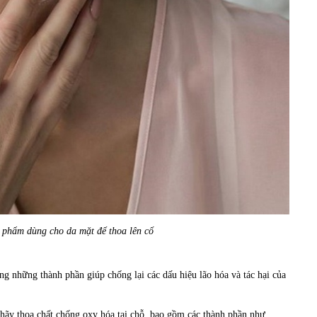
 phẩm dùng cho da mặt để thoa lên cổ
dụng những
thành phần
giúp chống lại các dấu hiệu lão hóa và tác hại của
 hãy thoa chất chống oxy hóa tại chỗ, bao gồm các thành phần như