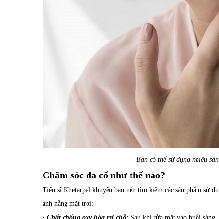
Bạn có thể sử dụng nhiều sản
Chăm sóc da cổ
như thế nào?
Tiến sĩ Khetarpal khuyên bạn nên tìm kiếm các sản phẩm sử 
ánh nắng mặt trời:
-
Chất chống oxy hóa tại chỗ
:
Sau khi rửa mặt vào buổi sáng,