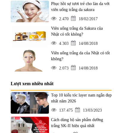
Phục hồi sự tươi trẻ cho làn da với
viên uống trắng da sakura
2.470
18/02/2017
Viên uống trắng da Sakura của
Nhật có tốt không?
4.303
14/08/2018
Viên uống trắng da của Nhật có tốt
không?
2.073
14/08/2018
Lượt xem nhiều nhất
Top 10 kiểu tóc layer nam ngắn đẹp
nhất năm 2026
137.475
13/03/2023
Cách dùng bộ sản phẩm dưỡng
trắng SK-II hiệu quả nhất