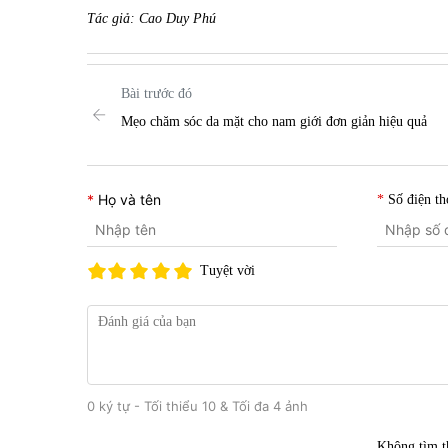
Tác giả: Cao Duy Phú
Bài trước đó
Mẹo chăm sóc da mặt cho nam giới đơn giản hiệu quả
Họ và tên
Số điện th
Tuyệt vời
0 ký tự - Tối thiểu 10 & Tối đa 4 ảnh
Không tìm t