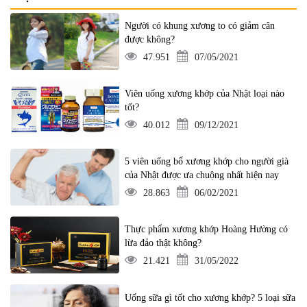
Người có khung xương to có giảm cân
được không?
47.951
07/05/2021
Viên uống xương khớp của Nhật loại nào
tốt?
40.012
09/12/2021
5 viên uống bổ xương khớp cho người già
của Nhật được ưa chuộng nhất hiện nay
28.863
06/02/2021
Thực phẩm xương khớp Hoàng Hường có
lừa đảo thật không?
21.421
31/05/2022
Uống sữa gì tốt cho xương khớp? 5 loại sữa