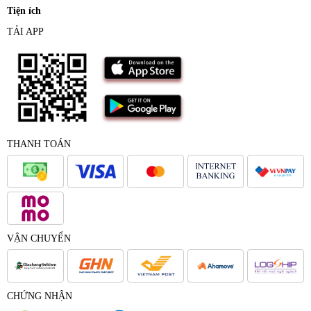
Tiện ích
TẢI APP
THANH TOÁN
VẬN CHUYỂN
CHỨNG NHẬN