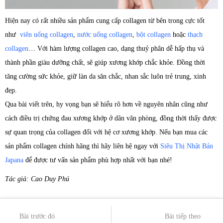
Hiện nay có rất nhiều sản phẩm cung cấp collagen từ bên trong cực tốt
như
viên uống collagen
,
nước uống collagen
,
bột collagen
hoặc
thạch
collagen
… Với hàm lượng collagen cao, dạng thuỷ phân dễ hấp thụ và
thành phần giàu dưỡng chất, sẽ giúp xương khớp chắc khỏe. Đồng thời
tăng cường sức khỏe, giữ làn da săn chắc, nhan sắc luôn trẻ trung, xinh
đẹp.
Qua bài viết trên, hy vọng bạn sẽ hiểu rõ hơn về nguyên nhân cũng như
cách điều trị chứng đau xương khớp ở dân văn phòng, đồng thời thấy được
sự quan trọng của collagen đối với hệ cơ xương khớp. Nếu bạn mua các
sản phẩm collagen chính hãng thì hãy liên hệ ngay với
Siêu Thị Nhật Bản
Japana
để được tư vấn sản phẩm phù hợp nhất với bạn nhé!
Tác giả: Cao Duy Phú
Bài trước đó
Bài tiếp theo