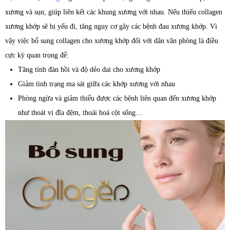
xương và sụn, giúp liên kết các khung xương với nhau. Nếu thiếu collagen
xương khớp sẽ bị yếu đi, tăng nguy cơ gây các bệnh đau xương khớp. Vì
vậy việc bổ sung collagen cho xương khớp đối với dân văn phòng là điều
cực kỳ quan trọng để:
Tăng tính đàn hồi và độ dẻo dai cho xương khớp
Giảm tình trạng ma sát giữa các khớp xương với nhau
Phòng ngừa và giảm thiểu được các bệnh liên quan đến xương khớp
như thoát vị đĩa đệm, thoái hoá cột sống…