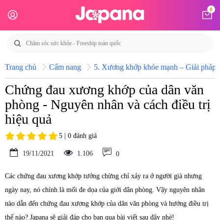
0
Trang chủ
Cẩm nang
5. Xương khớp khỏe mạnh – Giải pháp h
Chứng đau xương khớp của dân văn
phòng - Nguyên nhân và cách điều trị
hiệu quả
5 | 0 đánh giá
19/11/2021
1.106
0
Các chứng đau xương khớp tưởng chừng chỉ xảy ra ở người già nhưng
ngày nay, nó chính là mối đe dọa của giới dân phòng. Vậy nguyên nhân
nào dẫn đến chứng đau xương khớp của dân văn phòng và hướng điều trị
thế nào? Japana sẽ giải đáp cho bạn qua bài viết sau đây nhé!