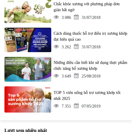
Chắc khỏe xương với phương pháp đơn
giản bất ngờ
3.086
31/07/2018
Cách dùng thuốc hỗ trợ điều trị xương khớp
đạt hiệu quả cao
3.262
31/07/2018
Những điều cần biết khi sử dụng thực phẩm
chức năng bổ xương khớp
3.649
25/08/2018
TOP 5 viên uống hỗ trợ xương khớp tốt
nhất 2025
7.351
07/05/2019
Lượt xem nhiều nhất