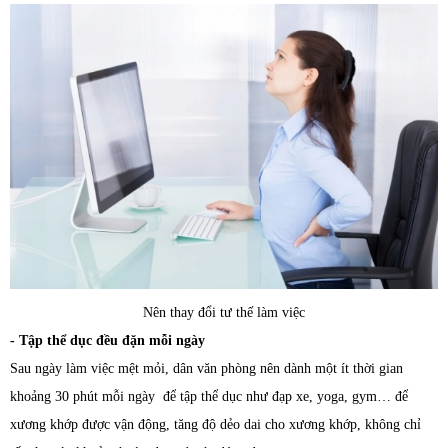
Nên thay đổi tư thế làm việc
- Tập thể dục đều đặn mỗi ngày
Sau ngày làm việc mệt mỏi, dân văn phòng nên dành một ít thời gian
khoảng 30 phút mỗi ngày để tập thể dục như đạp xe, yoga, gym… để
xương khớp được vận động, tăng độ dẻo dai cho xương khớp, không chỉ