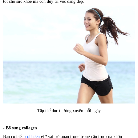
tốt cho sức khoẻ mà còn duy trì vóc dáng đẹp.
Tập thể dục thường xuyên mỗi ngày
- Bổ sung collagen
Bạn có biết,
collagen
giữ vai trò quan trọng trong cấu trúc của khớp,