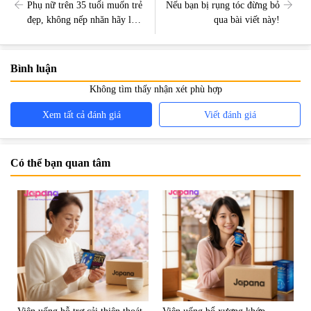
Phụ nữ trên 35 tuổi muốn trẻ
Nếu bạn bị rụng tóc đừng bỏ
đẹp, không nếp nhăn hãy làm
qua bài viết này!
theo cách này!
Bình luận
Không tìm thấy nhận xét phù hợp
Xem tất cả đánh giá
Viết đánh giá
Có thể bạn quan tâm