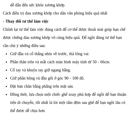
dễ dẫn đến sức khỏe xương khớp.
Cách điều trị đau xương khớp cho dân văn phòng hiệu quả nhất
- Thay đổi tư thế làm việc
Chỉnh lại tư thế làm việc đúng cách để cơ thể được thoải mái giúp hạn chế
được chứng đau xương khớp vô cùng hiệu quả. Để ngồi đúng tư thế bạn
cần chú ý những điều sau:
Giữ đầu và cổ thẳng nhìn về trước, thả lỏng vai.
Phần thân trên và mắt cách màn hình máy tính từ 50 - 66cm.
Cổ tay và khuỷu tay giữ ngang bằng.
Giữ phần hông và đầu gối ở góc 90 - 100 độ.
Đặt bàn chân bằng phẳng trên mặt sàn.
Đồng thời, lựa chọn một chiếc ghế xoay phù hợp để ngồi để bạn thuận
tiện di chuyển, tốt nhất là lót một tấm đệm sau ghế để bạn ngồi lâu có
thể được dễ chịu hơn.