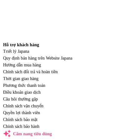
Hỗ trợ khách hàng
Triết lý Japana
Quy định bán hàng trên Website Japana
Hướng dẫn mua hàng
Chính sách đổi trả và hoàn tiền
Thời gian giao hàng
Phương thức thanh toán
Điều khoản giao dịch
Câu hỏi thường gặp
Chính sách vận chuyển
Quyền lợi thành viên
Chính sách bảo mật
Chính sách bảo hành
auto_awesome
Cẩm nang tiêu dùng