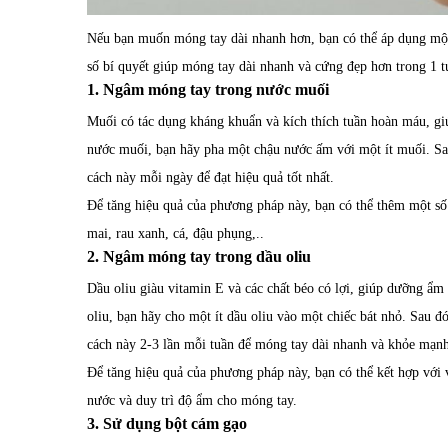
Nếu bạn muốn móng tay dài nhanh hơn, bạn có thể áp dụng một
số bí quyết giúp móng tay dài nhanh và cứng đẹp hơn trong 1 t
1. Ngâm móng tay trong nước muối
Muối có tác dụng kháng khuẩn và kích thích tuần hoàn máu, g
nước muối, bạn hãy pha một chậu nước ấm với một ít muối. S
cách này mỗi ngày để đạt hiệu quả tốt nhất.
Để tăng hiệu quả của phương pháp này, bạn có thể thêm một s
mai, rau xanh, cá, đậu phụng,..
2. Ngâm móng tay trong dầu oliu
Dầu oliu giàu vitamin E và các chất béo có lợi, giúp dưỡng ẩ
oliu, bạn hãy cho một ít dầu oliu vào một chiếc bát nhỏ. Sau 
cách này 2-3 lần mỗi tuần để móng tay dài nhanh và khỏe mạn
Để tăng hiệu quả của phương pháp này, bạn có thể kết hợp với
nước và duy trì độ ẩm cho móng tay.
3. Sử dụng bột cám gạo