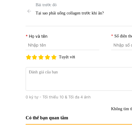
Bài trước đó
Tại sao phải uống collagen trước khi ăn?
Họ và tên
Số điện th
Tuyệt vời
0 ký tự - Tối thiểu 10 & Tối đa 4 ảnh
Không tìm t
Có thể bạn quan tâm