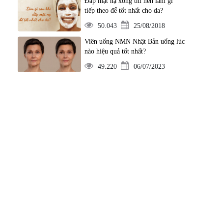
Đắp mặt nạ xong thì nên làm gì
tiếp theo để tốt nhất cho da?
50.043
25/08/2018
Viên uống NMN Nhật Bản uống lúc
nào hiệu quả tốt nhất?
49.220
06/07/2023