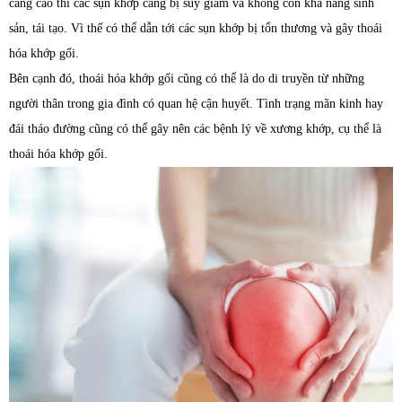
càng cao thì các sụn khớp càng bị suy giảm và không còn khả năng sinh
sản, tái tạo. Vì thế có thể dẫn tới các sụn khớp bị tổn thương và gây thoái
hóa khớp gối.
Bên cạnh đó, thoái hóa khớp gối cũng có thể là do di truyền từ những
người thân trong gia đình có quan hệ cận huyết. Tình trạng mãn kinh hay
đái tháo đường cũng có thể gây nên các bệnh lý về xương khớp, cụ thể là
thoái hóa khớp gối.