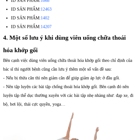
ID SẢN PHẨM:
1068
ID SẢN PHẨM:
12463
ID SẢN PHẨM:
1402
ID SẢN PHẨM:
14207
4. Một số lưu ý khi dùng viên uống chữa thoái
hóa khớp gối
Bên cạnh việc dùng viên uống chữa thoái hóa khớp gối theo chỉ định của
bác sĩ thì người bệnh cũng cần lưu ý thêm một số vấn đề sau:
- Nếu bị thừa cân thì nên giảm cân để giúp giảm áp lực ở đầu gối.
- Nên tập luyện các bài tập chống thoái hóa khớp gối. Bên cạnh đó nên
luyện tập thể dục thường xuyên với các bài tập nhẹ nhàng như: đạp xe, đi
bộ, bơi lội, thái cực quyền, yoga…