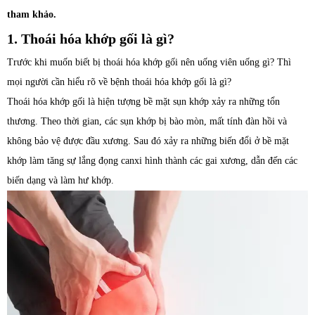
tham khảo.
1. Thoái hóa khớp gối là gì?
Trước khi muốn biết bị thoái hóa khớp gối nên uống viên uống gì? Thì
mọi người cần hiểu rõ về bệnh thoái hóa khớp gối là gì?
Thoái hóa khớp gối là hiện tượng bề mặt sụn khớp xảy ra những tổn
thương. Theo thời gian, các sụn khớp bị bào mòn, mất tính đàn hồi và
không bảo vệ được đầu xương. Sau đó xảy ra những biến đổi ở bề mặt
khớp làm tăng sự lắng đọng canxi hình thành các gai xương, dẫn đến các
biến dạng và làm hư khớp.