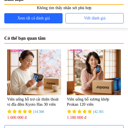
Không tìm thấy nhận xét phù hợp
Xem tất cả đánh giá
Viết đánh giá
Có thể bạn quan tâm
Viên uống hỗ trợ cải thiện thoát
Viên uống bổ xương khớp
vị đĩa đệm Kyoto Has 30 viên
Prokan 120 viên
|
14.560
|
42.361
1.600.000 đ
1.180.000 đ