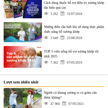
Cách dùng thuốc hỗ trợ điều trị xương khớp
đạt hiệu quả cao
3.262
31/07/2018
Những điều cần biết khi sử dụng thực phẩm
chức năng bổ xương khớp
3.649
25/08/2018
TOP 5 viên uống hỗ trợ xương khớp tốt
nhất 2025
7.362
07/05/2019
Lượt xem nhiều nhất
Người có khung xương to có giảm cân
được không?
47.960
07/05/2021