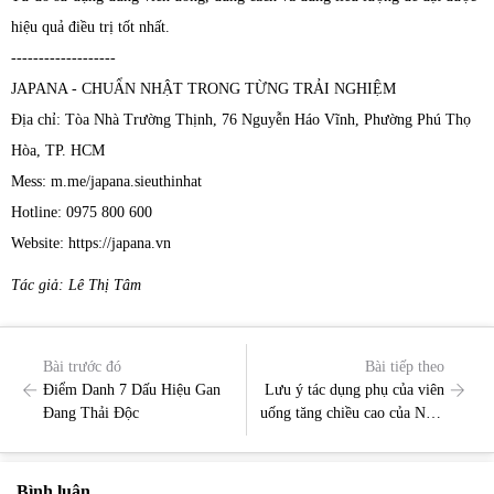
hiệu quả điều trị tốt nhất.
-------------------
JAPANA - CHUẨN NHẬT TRONG TỪNG TRẢI NGHIỆM
Địa chỉ: Tòa Nhà Trường Thịnh, 76 Nguyễn Háo Vĩnh, Phường Phú Thọ
Hòa, TP. HCM
Mess: m.me/japana.sieuthinhat
Hotline: 0975 800 600
Website: https://japana.vn
Tác giả: Lê Thị Tâm
Bài trước đó
Bài tiếp theo
Điểm Danh 7 Dấu Hiệu Gan
Lưu ý tác dụng phụ của viên
Đang Thải Độc
uống tăng chiều cao của Nhật
Bản
Bình luận