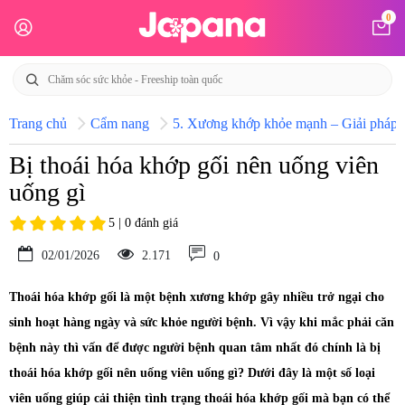
0
Trang chủ
Cẩm nang
5. Xương khớp khỏe mạnh – Giải pháp h
Bị thoái hóa khớp gối nên uống viên
uống gì
5 | 0 đánh giá
02/01/2026
2.171
0
Thoái hóa khớp gối là một bệnh xương khớp gây nhiều trở ngại cho
sinh hoạt hàng ngày và sức khỏe người bệnh. Vì vậy khi mắc phải căn
bệnh này thì vấn để được người bệnh quan tâm nhất đó chính là bị
thoái hóa khớp gối nên uống viên uống gì? Dưới đây là một số loại
viên uống giúp cải thiện tình trạng thoái hóa khớp gối mà bạn có thể