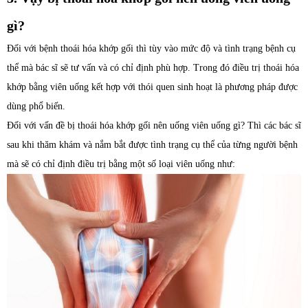
gì?
Đối với bệnh thoái hóa khớp gối thì tùy vào mức độ và tình trạng bệnh cụ
thể mà bác sĩ sẽ tư vấn và có chỉ định phù hợp. Trong đó điều trị thoái hóa
khớp bằng viên uống kết hợp với thói quen sinh hoạt là phương pháp được
dùng phổ biến.
Đối với vấn đề bị thoái hóa khớp gối nên uống viên uống gì? Thì các bác sĩ
sau khi thăm khám và nắm bắt được tình trạng cụ thể của từng người bệnh
mà sẽ có chỉ định điều trị bằng một số loại viên uống như: