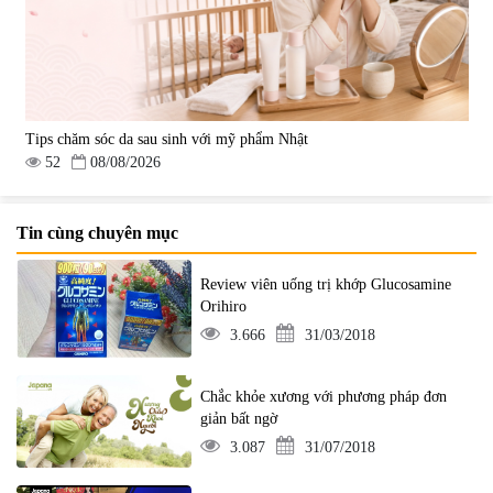
Tips chăm sóc da sau sinh với mỹ phẩm Nhật
52
08/08/2026
Tin cùng chuyên mục
Review viên uống trị khớp Glucosamine
Orihiro
3.666
31/03/2018
Chắc khỏe xương với phương pháp đơn
giản bất ngờ
3.087
31/07/2018