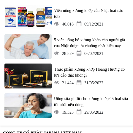
Viên uống xương khớp của Nhật loại nào
tốt?
40.018
09/12/2021
5 viên uống bổ xương khớp cho người già
của Nhật được ưa chuộng nhất hiện nay
28.879
06/02/2021
Thực phẩm xương khớp Hoàng Hường có
lừa đảo thật không?
21.424
31/05/2022
Uống sữa gì tốt cho xương khớp? 5 loại sữa
tốt nhất nên dùng
19.323
29/05/2022