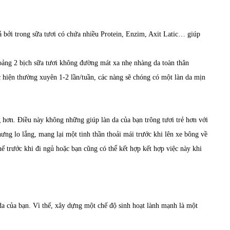
bởi trong sữa tươi có chứa nhiều Protein, Enzim, Axit Latic… giúp
oảng 2 bịch sữa tươi không đường mát xa nhẹ nhàng da toàn thân
 hiện thường xuyên 1-2 lần/tuần, các nàng sẽ chóng có một làn da mịn
 hơn. Điều này không những giúp làn da của bạn trông tươi trẻ hơn với
ng lo lắng, mang lại một tinh thần thoải mái trước khi lên xe bông về
ế trước khi đi ngủ hoặc bạn cũng có thể kết hợp kết hợp việc này khi
da của bạn. Vì thế, xây dựng một chế độ sinh hoạt lành mạnh là một