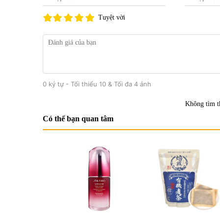
Tuyệt vời
0 ký tự - Tối thiểu 10 & Tối đa 4 ảnh
Không tìm t
Có thể bạn quan tâm