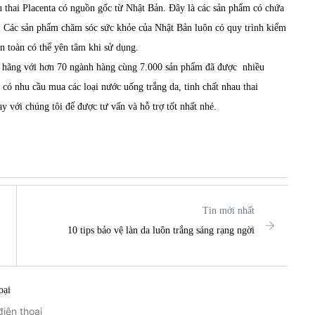
 thai Placenta
có nguồn gốc từ Nhật Bản. Đây là các sản phẩm có chứa
a. Các sản phẩm chăm sóc sức khỏe của Nhật Bản luôn có quy trình kiểm
àn toàn có thể yên tâm khi sử dụng.
h hãng với hơn 70 ngành hàng cùng 7.000 sản phẩm đã được nhiều
có nhu cầu mua các loại nước uống trắng da, tinh chất nhau thai
ngay với chúng tôi để được tư vấn và hỗ trợ tốt nhất nhé.
Tin mới nhất
10 tips bảo vệ làn da luôn trắng sáng rạng ngời
oại