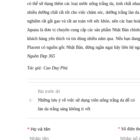
có thể sử dụng thêm các loại
nước uống trắng da
, tinh chất
nhau
nhiều dưỡng chất rất tốt cho việc chăm sóc, dưỡng trắng làn d
nghiệm rất gắt gao và rất an toàn với sức khỏe, nên các bạn ho
Japana là đơn vị chuyên cung cấp các sản phẩm Nhật Bản chín
khách hàng yêu thích và tin dùng nhiều năm qua. Nếu bạn đang 
Placent có nguồn gốc Nhật Bản, đừng ngần ngại hãy liên hệ 
Nguồn Đẹp 365
Tác giả: Cao Duy Phú
Bài trước đó
Những lưu ý về việc sử dụng viên uống trắng da để có
làn da trắng sáng không tì vết
Họ và tên
Số điện th