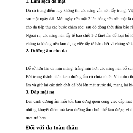
1. Làm sạch da mặt
Dù có trang điểm hay không thì các nàng vẫn nên tẩy trang. Vi
sau một ngày dài. Mỗi ngày rửa mặt 2 lần bằng sữa rửa mặt là 
cho da tiếp thu các bước chăm sóc, sau đó đồng thời đảm bảo r
Ngoài ra, các nàng nên tẩy tế bào chết 1-2 lần/tuần để loại bỏ l
chúng ta không nên lạm dụng việc tẩy tế bào chết vì chúng sẽ 
2. Dưỡng ẩm cho da
Để sở hữu làn da mịn màng, trắng mịn hơn các nàng nên bổ sun
Bởi trong thành phần kem dưỡng ẩm có chứa nhiều Vitamin cũn
ẩm và giữ lại các tinh chất đã bôi lên mặt trước đó, mang lại hi
3. Đắp mặt nạ
Bên cạnh dưỡng ẩm mỗi tối, bạn đừng quên công việc đắp mặt n
những khuyết điểm mà kem dưỡng ẩm chưa thể làm được, ví dụ
tươi trẻ hơn.
Đối với da toàn thân