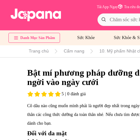
Tải App Ngay
Tra cứu đ
Sức Khỏe
Sức Khỏe & S
Danh Mục Sản Phẩm
Trang chủ
Cẩm nang
10. Mỹ phẩm Nhật c
Bật mí phương pháp dưỡng da
ngời vào ngày cưới
5 | 0 đánh giá
Cô dâu nào cũng muốn mình phải là người đẹp nhất trong ngày
thân các công thức dưỡng da toàn thân nhé. Nếu chưa tìm được
dành cho bạn.
Đối với da mặt