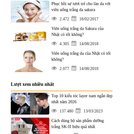
Phục hồi sự tươi trẻ cho làn da với
viên uống trắng da sakura
2.472
18/02/2017
Viên uống trắng da Sakura của
Nhật có tốt không?
4.305
14/08/2018
Viên uống trắng da của Nhật có tốt
không?
2.077
14/08/2018
Lượt xem nhiều nhất
Top 10 kiểu tóc layer nam ngắn đẹp
nhất năm 2026
137.480
13/03/2023
Cách dùng bộ sản phẩm dưỡng
trắng SK-II hiệu quả nhất