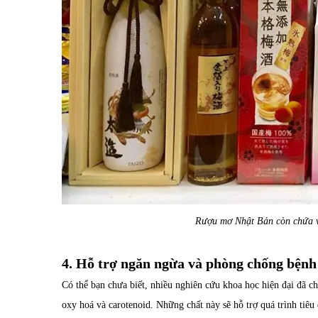
Rượu mơ Nhật Bản còn chứa vô
4. Hỗ trợ ngăn ngừa và phòng chống bệnh
Có thể bạn chưa biết, nhiều nghiên cứu khoa học hiện đại đã
oxy hoá và carotenoid. Những chất này sẽ hỗ trợ quá trình tiêu 