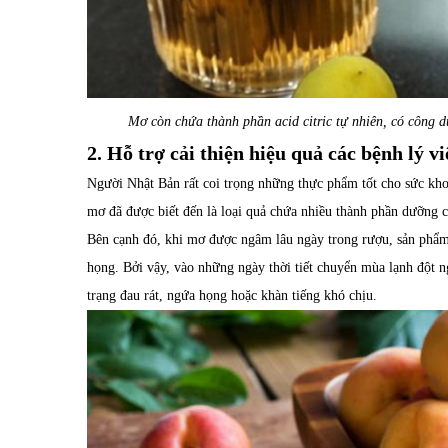
Mơ còn chứa thành phần acid citric tự nhiên, có công dụ
2. Hỗ trợ cải thiện hiệu quả các bệnh lý 
Người Nhật Bản rất coi trọng những thực phẩm tốt cho sức kho
mơ đã được biết đến là loại quả chứa nhiều thành phần dưỡng c
Bên cạnh đó, khi mơ được ngâm lâu ngày trong rượu, sản phẩm s
họng. Bởi vậy, vào những ngày thời tiết chuyển mùa lạnh đột n
trạng đau rát, ngứa họng hoặc khàn tiếng khó chịu.