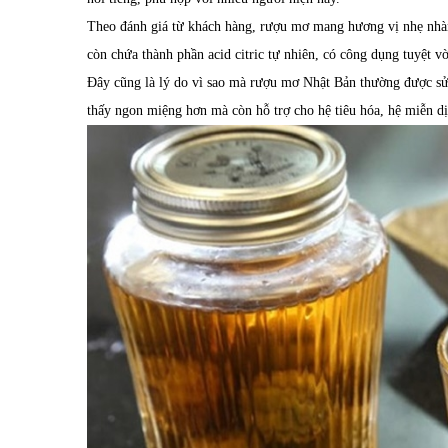
Theo đánh giá từ khách hàng, rượu mơ mang hương vị nhẹ nhàng
còn chứa thành phần acid citric tự nhiên, có công dụng tuyệt vờ
Đây cũng là lý do vì sao mà rượu mơ Nhật Bản thường được sử
thấy ngon miệng hơn mà còn hỗ trợ cho hệ tiêu hóa, hệ miễn d