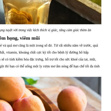
ng tuyệt vời trong việc kích thích vị giác, tăng cảm giác thèm ăn
viêm họng, viêm mũi
ẻ và quả mơ cũng là một trong số đó. Từ rất nhiều năm về trước, quả
hất, vitamin, khoáng chất cực kỳ tốt cho bệnh lý đường hô hấp.
ẽ có tính kiềm hóa đặc trưng, hỗ trợ tốt cho sức khoẻ của tai, mũi,
gột thì bạn có thể uống một ly
rượu mơ
ấm nóng để hạn chế tối đa tình