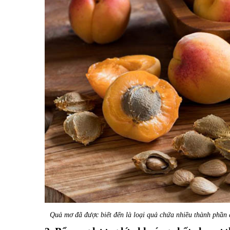
Quả mơ đã được biết đến là loại quả chứa nhiều thành phần 