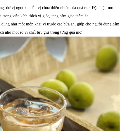
, dư vị ngọt xen lẫn vị chua thiên nhiên của quả mơ. Đặc biệt, mơ
i trong việc kích thích vị giác, tăng cảm giác thèm ăn.
 dụng như một món khai vị trước các bữa ăn, giúp cho người dùng cảm
ịch nhờ một số vi chất lưu giữ trong từng quả mơ.