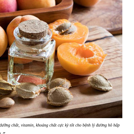
dưỡng chất, vitamin, khoáng chất cực kỳ tốt cho bệnh lý đường hô hấp