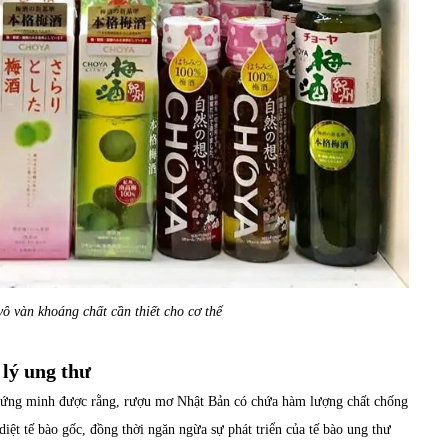
 vàn khoáng chất cần thiết cho cơ thể
 lý ung thư
 chứng minh được rằng, rượu mơ Nhật Bản có chứa hàm lượng chất chống
diệt tế bào gốc, đồng thời ngăn ngừa sự phát triển của tế bào ung thư