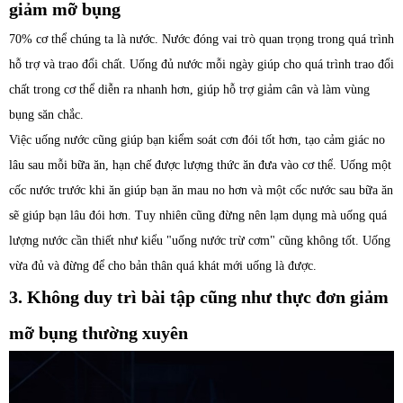
giảm mỡ bụng
70% cơ thể chúng ta là nước. Nước đóng vai trò quan trọng trong quá trình
hỗ trợ và trao đổi chất. Uống đủ nước mỗi ngày giúp cho quá trình trao đổi
chất trong cơ thể diễn ra nhanh hơn, giúp hỗ trợ giảm cân và làm vùng
bụng săn chắc.
Việc uống nước cũng giúp bạn kiểm soát cơn đói tốt hơn, tạo cảm giác no
lâu sau mỗi bữa ăn, hạn chế được lượng thức ăn đưa vào cơ thể. Uống một
cốc nước trước khi ăn giúp bạn ăn mau no hơn và một cốc nước sau bữa ăn
sẽ giúp bạn lâu đói hơn. Tuy nhiên cũng đừng nên lạm dụng mà uống quá
lượng nước cần thiết như kiểu "uống nước trừ cơm" cũng không tốt. Uống
vừa đủ và đừng để cho bản thân quá khát mới uống là được.
3. Không duy trì bài tập cũng như thực đơn giảm
mỡ bụng thường xuyên