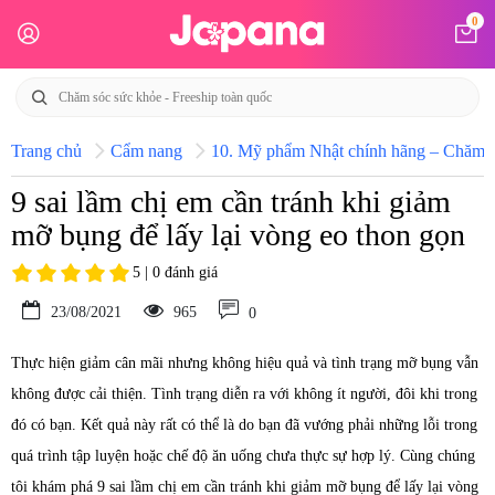
0
Trang chủ
Cẩm nang
10. Mỹ phẩm Nhật chính hãng – Chăm só
9 sai lầm chị em cần tránh khi giảm
mỡ bụng để lấy lại vòng eo thon gọn
5 | 0 đánh giá
23/08/2021
965
0
Thực hiện giảm cân mãi nhưng không hiệu quả và tình trạng mỡ bụng vẫn
không được cải thiện. Tình trạng diễn ra với không ít người, đôi khi trong
đó có bạn. Kết quả này rất có thể là do bạn đã vướng phải những lỗi trong
quá trình tập luyện hoặc chế độ ăn uống chưa thực sự hợp lý. Cùng chúng
tôi khám phá 9 sai lầm chị em cần tránh khi giảm mỡ bụng để lấy lại vòng