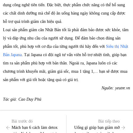
dụng công nghệ tiên tiến. Đặc biệt, thực phẩm chức năng có thể bổ sung
các chất dinh dưỡng mà chế độ ăn uống hàng ngày không cung cấp được
hỗ trợ quá trình giảm cân hiệu quả.
​Loại sản phẩm giảm cân Nhật Bản tốt là phải đảm bảo được sức khỏe, tâm
lý và đáp ứng nhu cầu của người sử dụng. Để đảm bảo chọn đúng sản
phẩm tốt, phù hợp với cơ địa của từng người thì hãy đến với
Siêu thị Nhật
Bản Japana
. Tại Japana có đội ngũ tư vấn viên hỗ trợ nhiệt tình, giúp bạn
tìm ra sản phẩm phù hợp với bản thân. Ngoài ra, Japana luôn có các
chương trình khuyến mãi, giảm giá sốc, mua 1 tặng 1,... bạn sẽ được mua
sản phẩm với giá tốt hoặc tặng quà có giá trị.
Nguồn: yeutre.vn
Tác giả: Cao Duy Phú
Bài trước đó
Bài tiếp theo
Mách bạn 6 cách làm detox
Uống gì giúp bạn giảm mỡ