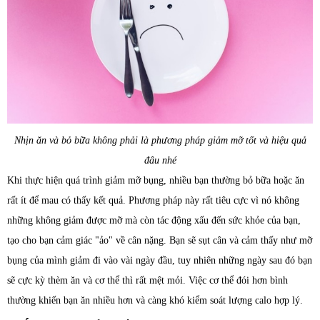
Nhịn ăn và bỏ bữa không phải là phương pháp giảm mỡ tốt và hiệu quả
đâu nhé
Khi thực hiện quá trình giảm mỡ bụng, nhiều bạn thường bỏ bữa hoặc ăn
rất ít để mau có thấy kết quả. Phương pháp này rất tiêu cực vì nó không
những không giảm được mỡ mà còn tác động xấu đến sức khỏe của bạn,
tạo cho bạn cảm giác "ảo" về cân nặng. Bạn sẽ sụt cân và cảm thấy như mỡ
bụng của mình giảm đi vào vài ngày đầu, tuy nhiên những ngày sau đó bạn
sẽ cực kỳ thèm ăn và cơ thể thì rất mệt mỏi. Việc cơ thể đói hơn bình
thường khiến bạn ăn nhiều hơn và càng khó kiểm soát lượng calo hợp lý.