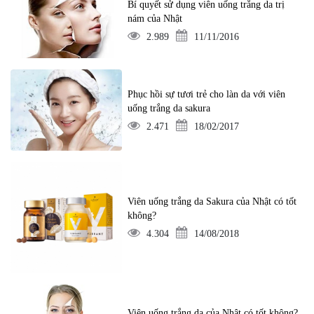
Bí quyết sử dụng viên uống trắng da trị
nám của Nhật
2.989
11/11/2016
Phục hồi sự tươi trẻ cho làn da với viên
uống trắng da sakura
2.471
18/02/2017
Viên uống trắng da Sakura của Nhật có tốt
không?
4.304
14/08/2018
Viên uống trắng da của Nhật có tốt không?