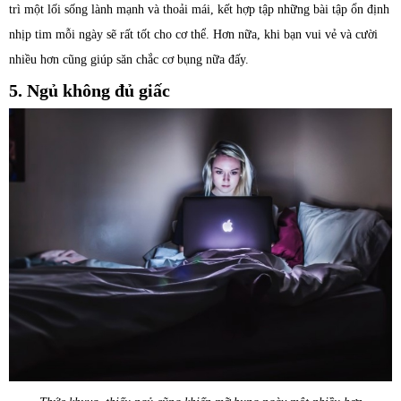
trì một lối sống lành mạnh và thoải mái, kết hợp tập những bài tập ổn định
nhịp tim mỗi ngày sẽ rất tốt cho cơ thể. Hơn nữa, khi bạn vui vẻ và cười
nhiều hơn cũng giúp săn chắc cơ bụng nữa đấy.
5. Ngủ không đủ giấc