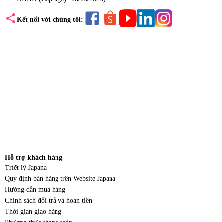
share
Kết nối với chúng tôi:
Hỗ trợ khách hàng
Triết lý Japana
Quy định bán hàng trên Website Japana
Hướng dẫn mua hàng
Chính sách đổi trả và hoàn tiền
Thời gian giao hàng