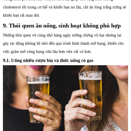
cholesterol tốt trong cơ thể và khiến bạn no lâu, chỉ ăn lòng trắng trứng sẽ
khiến bạn rất mau đói.
9. Thói quen ăn uống, sinh hoạt không phù hợp
Những thói quen vô cùng nhỏ hàng ngày tưởng chừng vô hại nhưng lại
gây tác động không hề nhỏ đến quá trình hình thành mỡ bụng, khiến cho
việc giảm mỡ vùng bụng vừa lâu hơn vừa vất vả hơn.
9.1. Uống nhiều rượu bia và thức uống có gas