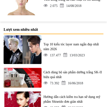
2.075
14/08/2018
Lượt xem nhiều nhất
Top 10 kiểu tóc layer nam ngắn đẹp nhất
năm 2026
137.477
13/03/2023
Cách dùng bộ sản phẩm dưỡng trắng SK-II
hiệu quả nhất
73.392
16/06/2018
Hướng dẫn cách kiểm tra hạn sử dụng mỹ
phẩm Shiseido đơn giản nhất