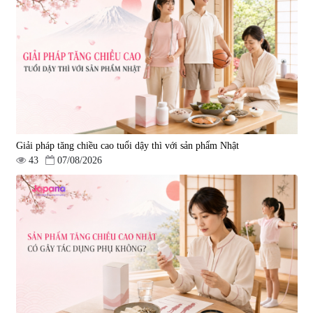
580.000 đ
1.570.000 đ
Giải pháp tăng chiều cao tuổi dậy thì với sản phẩm Nhật
43
07/08/2026