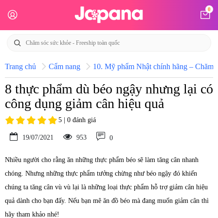
0
Trang chủ
Cẩm nang
10. Mỹ phẩm Nhật chính hãng – Chăm só
8 thực phẩm dù béo ngậy nhưng lại có
công dụng giảm cân hiệu quả
5 | 0 đánh giá
19/07/2021
953
0
Nhiều người cho rằng ăn những thực phẩm béo sẽ làm tăng cân nhanh
chóng. Nhưng những thực phẩm tưởng chừng như béo ngậy đó khiến
chúng ta tăng cân vù vù lại là những loại thực phẩm hỗ trợ giảm cân hiệu
quả dành cho bạn đấy. Nếu bạn mê ăn đồ béo mà đang muốn giảm cân thì
hãy tham khảo nhé!