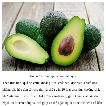
Bơ có tác dụng giảm cân hiệu quả
Theo ước tính, quả bơ chứa khoảng 75% chất béo, đặc biệt là chất béo
không bão hòa đơn tốt cho tim và chứa gần 20 loại vitamin, khoáng chất
như vitamin E, axit folic, chất xơ và carotenoid, giúp kiểm soát cơn đói.
Ngoài ra bơ còn đóng vai trò giúp cơ thể ngăn ngừa được các bệnh có liên