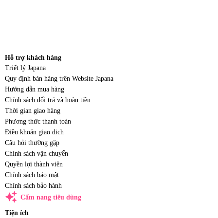
Hỗ trợ khách hàng
Triết lý Japana
Quy định bán hàng trên Website Japana
Hướng dẫn mua hàng
Chính sách đổi trả và hoàn tiền
Thời gian giao hàng
Phương thức thanh toán
Điều khoản giao dịch
Câu hỏi thường gặp
Chính sách vận chuyển
Quyền lợi thành viên
Chính sách bảo mật
Chính sách bảo hành
auto_awesome
Cẩm nang tiêu dùng
Tiện ích