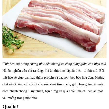
Thịt heo mỡ tưởng chừng như béo nhưng có công dụng giảm cân hiệu quả
Nhiều nghiên cứu chỉ ra rằng, khi ăn thịt heo hãy ăn thêm cả thịt mỡ. Bởi
thịt heo sẽ giúp bạn nạp thêm protein và các axit béo bão hoà đơn. Những
chất này không chỉ có lợi cho sức khoẻ tim mạch, giúp bạn giảm cân một
cách nhanh chóng. Tuy nhiên, bạn đừng ăn quá nhiều mà chỉ nên ăn một
vài miếng trong một bữa.
Quả bơ