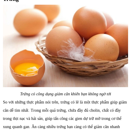
Trứng có công dụng giảm cân khiến bạn không ngờ tới
So với những thực phẩm nói trên, trứng có lẽ là một thực phẩm giúp giảm
cân dễ tìm nhất. Trong mỗi quả trứng, chứa đầy đủ cholin, chất có đầy
trong thịt nạc và hải sản, giúp tấn công các gien dự trữ mỡ trong cơ thể
xung quanh gan. Ăn càng nhiều trứng bạn càng có thể giảm cân nhanh