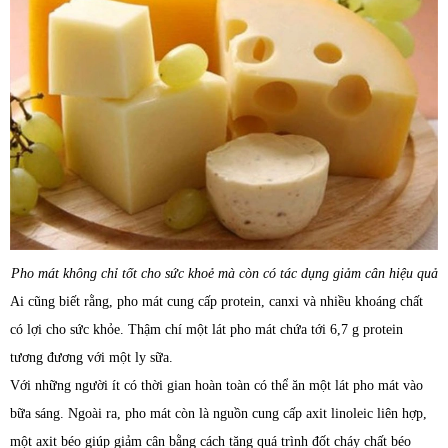
Pho mát không chỉ tốt cho sức khoẻ mà còn có tác dụng giảm cân hiệu quả
Ai cũng biết rằng, pho mát cung cấp protein, canxi và nhiều khoáng chất
có lợi cho sức khỏe. Thậm chí một lát pho mát chứa tới 6,7 g protein
tương đương với một ly sữa.
Với những người ít có thời gian hoàn toàn có thể ăn một lát pho mát vào
bữa sáng. Ngoài ra, pho mát còn là nguồn cung cấp axit linoleic liên hợp,
một axit béo giúp giảm cân bằng cách tăng quá trình đốt cháy chất béo