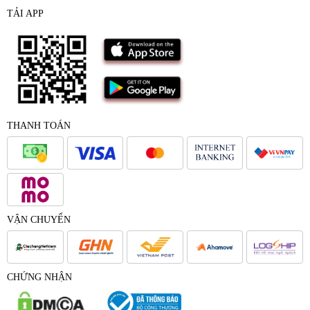
TẢI APP
THANH TOÁN
VẬN CHUYỂN
CHỨNG NHẬN