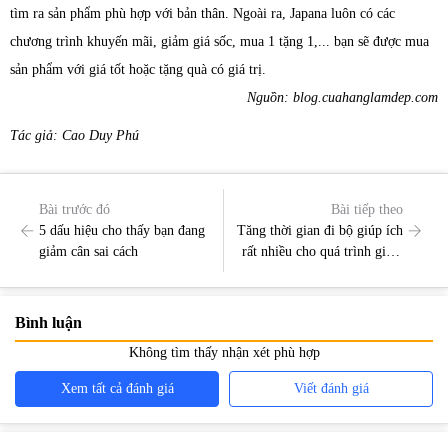
tìm ra sản phẩm phù hợp với bản thân. Ngoài ra, Japana luôn có các
chương trình khuyến mãi, giảm giá sốc, mua 1 tặng 1,... bạn sẽ được mua
sản phẩm với giá tốt hoặc tặng quà có giá trị.
Nguồn: blog.cuahanglamdep.com
Tác giả: Cao Duy Phú
Bài trước đó
Bài tiếp theo
5 dấu hiệu cho thấy bạn đang
Tăng thời gian đi bộ giúp ích
giảm cân sai cách
rất nhiều cho quá trình giảm
cân của bạn
Bình luận
Không tìm thấy nhận xét phù hợp
Xem tất cả đánh giá
Viết đánh giá