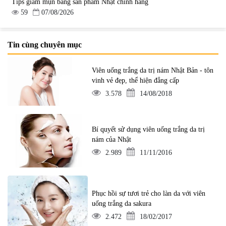
Tips giảm mụn bằng sản phẩm Nhật chính hãng
59
07/08/2026
Tin cùng chuyên mục
Viên uống trắng da trị nám Nhật Bản - tôn
vinh vẻ đẹp, thể hiện đẳng cấp
3.578
14/08/2018
Bí quyết sử dụng viên uống trắng da trị
nám của Nhật
2.989
11/11/2016
Phục hồi sự tươi trẻ cho làn da với viên
uống trắng da sakura
2.472
18/02/2017