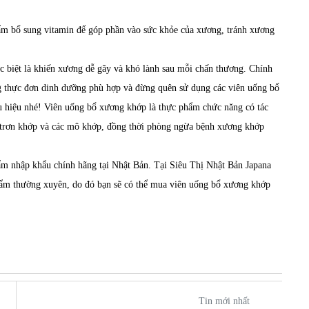
ẩm bổ sung vitamin để góp phần vào sức khỏe của xương, tránh xương
 biệt là khiến xương dễ gãy và khó lành sau mỗi chấn thương. Chính
ựng thực đơn dinh dưỡng phù hợp và đừng quên sử dụng các
viên uống bổ
 hiệu nhé! Viên uống bổ xương khớp là thực phẩm chức năng có tác
i trơn khớp và các mô khớp, đồng thời phòng ngừa bệnh xương khớp
m nhập khẩu chính hãng tại Nhật Bản. Tại Siêu Thị Nhật Bản Japana
phẩm thường xuyên, do đó bạn sẽ có thể mua viên uống bổ xương khớp
Tin mới nhất