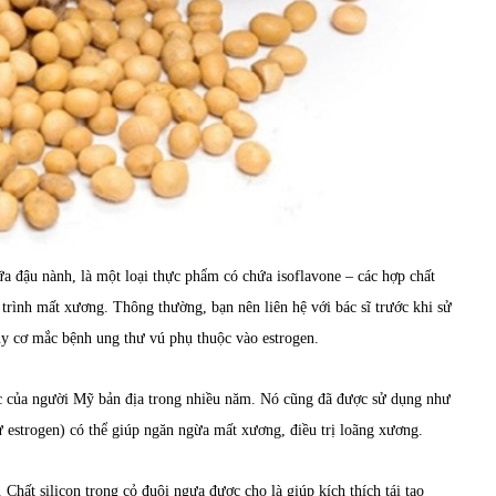
 đậu nành, là một loại thực phẩm có chứa isoflavone – các hợp chất
trình mất xương. Thông thường, bạn nên liên hệ với bác sĩ trước khi sử
uy cơ mắc bệnh ung thư vú phụ thuộc vào estrogen.
ọc của người Mỹ bản địa trong nhiều năm. Nó cũng đã được sử dụng như
 estrogen) có thể giúp ngăn ngừa mất xương, điều trị loãng xương.
Chất silicon trong cỏ đuôi ngựa được cho là giúp kích thích tái tạo