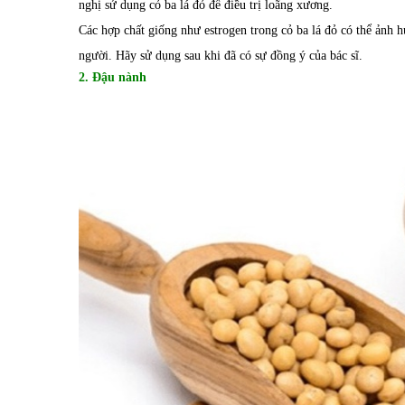
nghị sử dụng cỏ ba lá đỏ để điều trị loãng xương.
Các hợp chất giống như estrogen trong cỏ ba lá đỏ có thể ảnh 
người. Hãy sử dụng sau khi đã có sự đồng ý của bác sĩ.
2. Đậu nành