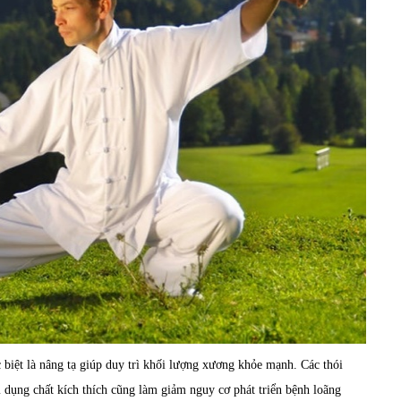
biệt là nâng tạ giúp duy trì khối lượng xương khỏe mạnh. Các thói
dụng chất kích thích cũng làm giảm nguy cơ phát triển bệnh loãng