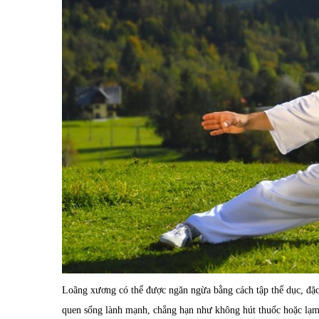
Loãng xương có thể được ngăn ngừa bằng cách tập thể dục, đặc 
quen sống lành mạnh, chẳng hạn như không hút thuốc hoặc lạm 