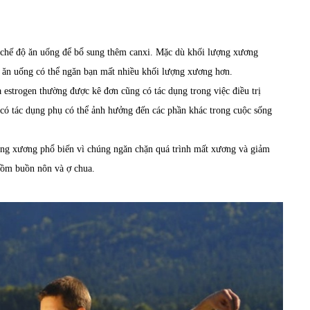
chế độ ăn uống để bổ sung thêm canxi. Mặc dù khối lượng xương
ộ ăn uống có thể ngăn bạn mất nhiều khối lượng xương hơn.
a estrogen thường được kê đơn cũng có tác dụng trong việc điều trị
 có tác dụng phụ có thể ảnh hưởng đến các phần khác trong cuộc sống
oãng xương phổ biến vì chúng ngăn chặn quá trình mất xương và giảm
gồm buồn nôn và ợ chua.