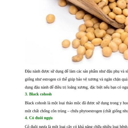
Đậu nành được sử dụng để làm các sản phẩm như đậu phụ và sữa
giống như estrogen có thể giúp bảo vệ xương và ngăn chặn quá 
dụng đậu nành để điều trị loãng xương, đặc biệt nếu bạn có ng
3. Black cohosh
Black cohosh là một loại thảo mộc đã được sử dụng trong y h
một chất chống côn trùng – chứa phytoestrogen (chất giống như
4. Cỏ đuôi ngựa
Cỏ đuôi ngựa là một loại cây có khả năng chữa nhiều loại bệnh. 