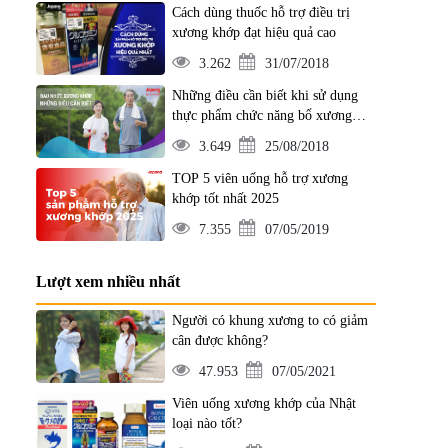
Cách dùng thuốc hỗ trợ điều trị
xương khớp đạt hiệu quả cao
3.262
31/07/2018
Những điều cần biết khi sử dụng
thực phẩm chức năng bổ xương
khớp
3.649
25/08/2018
TOP 5 viên uống hỗ trợ xương
khớp tốt nhất 2025
7.355
07/05/2019
Lượt xem nhiều nhất
Người có khung xương to có giảm
cân được không?
47.953
07/05/2021
Viên uống xương khớp của Nhật
loại nào tốt?