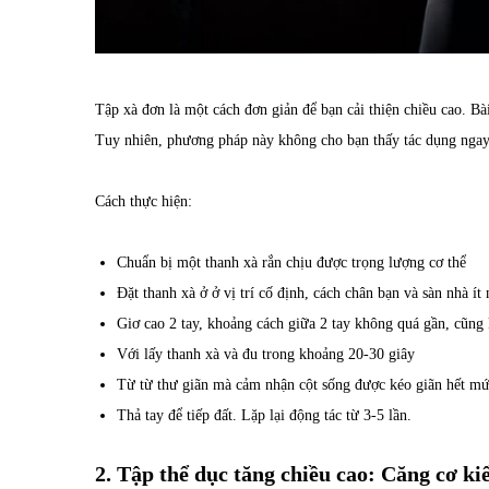
Tập xà đơn là một cách đơn giản để bạn cải thiện chiều cao. Bà
Tuy nhiên, phương pháp này không cho bạn thấy tác dụng ngay 
Cách thực hiện:
Chuẩn bị một thanh xà rắn chịu được trọng lượng cơ thể
Đặt thanh xà ở ở vị trí cố định, cách chân bạn và sàn nhà í
Giơ cao 2 tay, khoảng cách giữa 2 tay không quá gần, cũng
Với lấy thanh xà và đu trong khoảng 20-30 giây
Từ từ thư giãn mà cảm nhận cột sống được kéo giãn hết mứ
Thả tay để tiếp đất. Lặp lại động tác từ 3-5 lần.
2. Tập thể dục tăng chiều cao: Căng cơ k