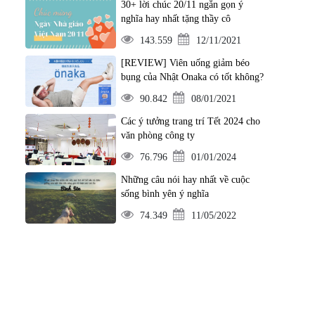
30+ lời chúc 20/11 ngắn gọn ý
nghĩa hay nhất tặng thầy cô
143.559
12/11/2021
[REVIEW] Viên uống giảm béo
bụng của Nhật Onaka có tốt không?
90.842
08/01/2021
Các ý tưởng trang trí Tết 2024 cho
văn phòng công ty
76.796
01/01/2024
Những câu nói hay nhất về cuộc
sống bình yên ý nghĩa
74.349
11/05/2022