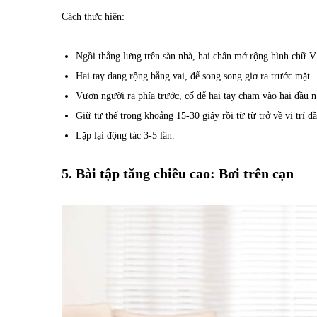
Cách thực hiện:
Ngồi thẳng lưng trên sàn nhà, hai chân mở rộng hình chữ V
Hai tay dang rộng bằng vai, để song song giơ ra trước mặt
Vươn người ra phía trước, cố để hai tay chạm vào hai đầu 
Giữ tư thế trong khoảng 15-30 giây rồi từ từ trở về vị trí đ
Lặp lại động tác 3-5 lần.
5. Bài tập tăng chiều cao: Bơi trên cạn