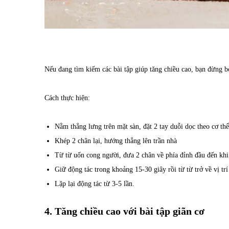
Nếu đang tìm kiếm các bài tập giúp tăng chiều cao, bạn đừng bỏ
Cách thực hiện:
Nằm thẳng lưng trên mặt sàn, đặt 2 tay duỗi dọc theo cơ th
Khép 2 chân lại, hướng thẳng lên trần nhà
Từ từ uốn cong người, đưa 2 chân về phía đỉnh đầu đến kh
Giữ động tác trong khoảng 15-30 giây rồi từ từ trở về vị trí
Lặp lại động tác từ 3-5 lần.
4. Tăng chiều cao với bài tập giãn cơ