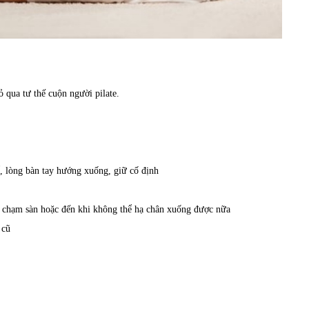
 qua tư thế cuộn người pilate.
ể, lòng bàn tay hướng xuống, giữ cố định
i chạm sàn hoặc đến khi không thể hạ chân xuống được nữa
 cũ