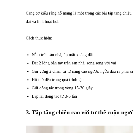
Căng cơ kiểu rắng hổ mang là một trong các bài tập tăng chiều
dai và linh hoạt hơn.
Cách thực hiện:
Nằm trên sàn nhà, úp mặt xuống đất
Đặt 2 lòng bàn tay trên sàn nhà, song song với vai
Giữ vững 2 chân, từ từ nâng cao người, ngửa đầu ra phía s
Hít thở đều trong quá trình tập
Giữ động tác trong vòng 15-30 giây
Lặp lại động tác từ 3-5 lần
3. Tập tăng chiều cao với tư thế cuộn ngườ