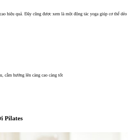
 cao hiệu quả. Đây cũng được xem là một động tác yoga giúp cơ thể dẻo
au, cằm hướng lên càng cao càng tốt
i Pilates