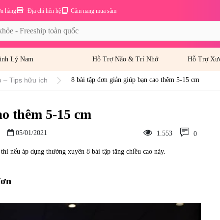
ơn hàng
Địa chỉ liên hệ
Cẩm nang mua sắm
inh Lý Nam
Hỗ Trợ Não & Trí Nhớ
Hỗ Trợ Xư
 – Tips hữu ích
8 bài tập đơn giản giúp bạn cao thêm 5-15 cm
ao thêm 5-15 cm
05/01/2021
1.553
0
thì nếu áp dụng thường xuyên 8 bài tập tăng chiều cao này.
đơn