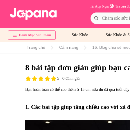
Tải App Ngay
Tra cứu đ
Sức Khỏe
Sức Khỏe & S
Danh Mục Sản Phẩm
Trang chủ
Cẩm nang
16. Blog chia sẻ mẹo
8 bài tập đơn giản giúp bạn c
5 | 0 đánh giá
Bạn hoàn toàn có thể cao thêm 5-15 cm nữa dù đã qua tuổi dậy 
1. Các bài tập giúp tăng chiều cao với xà 