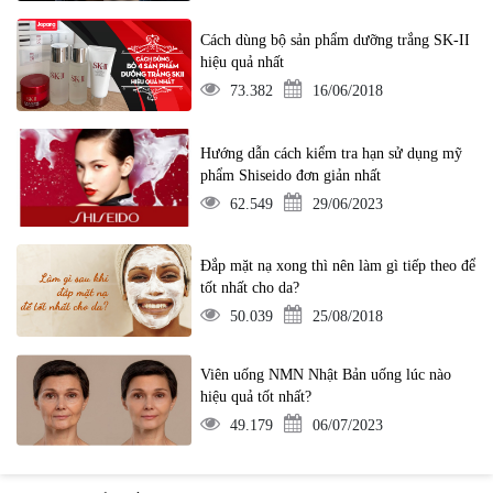
Cách dùng bộ sản phẩm dưỡng trắng SK-II
hiệu quả nhất
73.382
16/06/2018
Hướng dẫn cách kiểm tra hạn sử dụng mỹ
phẩm Shiseido đơn giản nhất
62.549
29/06/2023
Đắp mặt nạ xong thì nên làm gì tiếp theo để
tốt nhất cho da?
50.039
25/08/2018
Viên uống NMN Nhật Bản uống lúc nào
hiệu quả tốt nhất?
49.179
06/07/2023