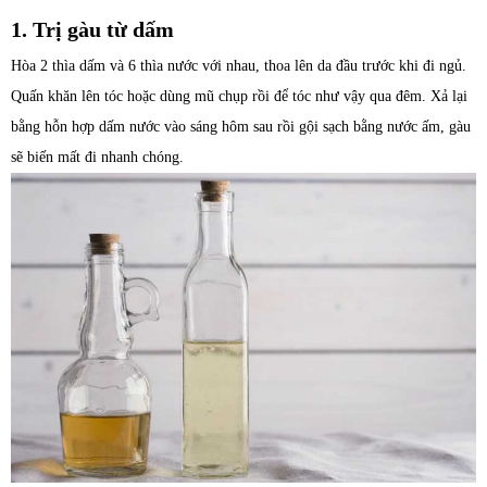
1. Trị gàu từ dấm
Hòa 2 thìa dấm và 6 thìa nước với nhau, thoa lên da đầu trước khi đi ngủ.
Quấn khăn lên tóc hoặc dùng mũ chụp rồi để tóc như vậy qua đêm. Xả lại
bằng hỗn hợp dấm nước vào sáng hôm sau rồi gội sạch bằng nước ấm, gàu
sẽ biến mất đi nhanh chóng.