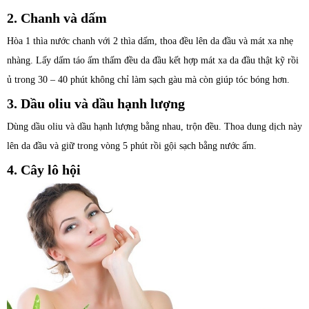
2. Chanh và dấm
Hòa 1 thìa nước chanh với 2 thìa dấm, thoa đều lên da đầu và mát xa nhẹ
nhàng. Lấy dấm táo ấm thấm đều da đầu kết hợp mát xa da đầu thật kỹ rồi
ủ trong 30 – 40 phút không chỉ làm sạch gàu mà còn giúp tóc bóng hơn.
3. Dầu oliu và dầu hạnh lượng
Dùng dầu oliu và dầu hạnh lượng bằng nhau, trộn đều. Thoa dung dịch này
lên da đầu và giữ trong vòng 5 phút rồi gội sạch bằng nước ấm.
4. Cây lô hội