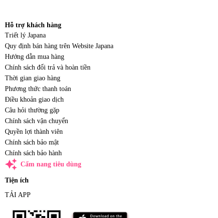
Hỗ trợ khách hàng
Triết lý Japana
Quy định bán hàng trên Website Japana
Hướng dẫn mua hàng
Chính sách đổi trả và hoàn tiền
Thời gian giao hàng
Phương thức thanh toán
Điều khoản giao dịch
Câu hỏi thường gặp
Chính sách vận chuyển
Quyền lợi thành viên
Chính sách bảo mật
Chính sách bảo hành
auto_awesome
Cẩm nang tiêu dùng
Tiện ích
TẢI APP