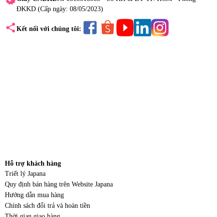
ĐKKD (Cấp ngày: 08/05/2023)
share
Kết nối với chúng tôi:
Hỗ trợ khách hàng
Triết lý Japana
Quy định bán hàng trên Website Japana
Hướng dẫn mua hàng
Chính sách đổi trả và hoàn tiền
Thời gian giao hàng