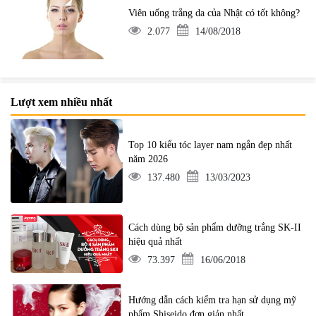
Viên uống trắng da của Nhật có tốt không?
2.077
14/08/2018
Lượt xem nhiều nhất
Top 10 kiểu tóc layer nam ngắn đẹp nhất
năm 2026
137.480
13/03/2023
Cách dùng bộ sản phẩm dưỡng trắng SK-II
hiệu quả nhất
73.397
16/06/2018
Hướng dẫn cách kiểm tra hạn sử dụng mỹ
phẩm Shiseido đơn giản nhất