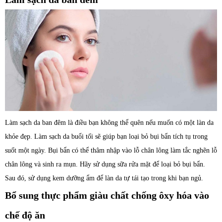
Làm sạch da ban đêm là điều bạn không thể quên nếu muốn có một làn da
khỏe đẹp. Làm sạch da buổi tối sẽ giúp bạn loại bỏ bụi bẩn tích tụ trong
suốt một ngày. Bụi bẩn có thể thâm nhập vào lỗ chân lông làm tắc nghẽn lỗ
chân lông và sinh ra mụn. Hãy sử dụng sữa rửa mặt để loại bỏ bụi bẩn.
Sau đó, sử dụng kem dưỡng ẩm để làn da tự tái tạo trong khi bạn ngủ.
Bổ sung thực phẩm giàu chất chống ôxy hóa vào
chế độ ăn