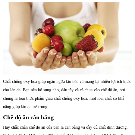
Chất chống ôxy hóa giúp ngăn ngừa lão hóa và mang lại nhiều lợi ích khác
cho làn da. Bạn nên bổ sung nho, dâu tây và cà chua vào chế độ ăn, bởi
chúng là loại thực phẩm giàu chất chống ôxy hóa, một loại chất có khả
năng giúp làn da trẻ trung.
Chế độ ăn cân bằng
Hãy chắc chắn chế độ ăn của bạn là cân bằng và đầy đủ chất dinh dưỡng.