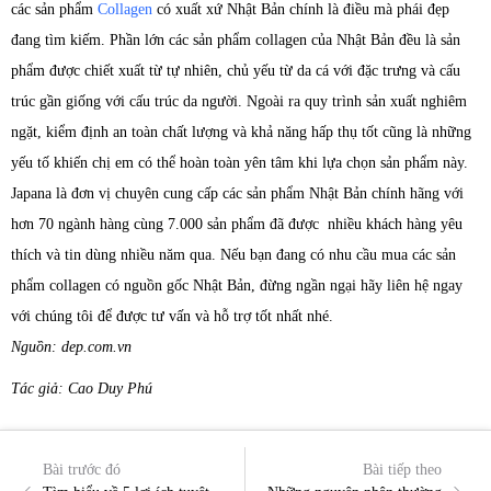
các sản phẩm
Collagen
có xuất xứ Nhật Bản chính là điều mà phái đẹp
đang tìm kiếm. Phần lớn các sản phẩm collagen của Nhật Bản đều là sản
phẩm được chiết xuất từ tự nhiên, chủ yếu từ da cá với đặc trưng và cấu
trúc gần giống với cấu trúc da người. Ngoài ra quy trình sản xuất nghiêm
ngặt, kiểm định an toàn chất lượng và khả năng hấp thụ tốt cũng là những
yếu tố khiến chị em có thể hoàn toàn yên tâm khi lựa chọn sản phẩm này.
Japana là đơn vị chuyên cung cấp các sản phẩm Nhật Bản chính hãng với
hơn 70 ngành hàng cùng 7.000 sản phẩm đã được nhiều khách hàng yêu
thích và tin dùng nhiều năm qua. Nếu bạn đang có nhu cầu mua các sản
phẩm collagen có nguồn gốc Nhật Bản, đừng ngần ngại hãy liên hệ ngay
với chúng tôi để được tư vấn và hỗ trợ tốt nhất nhé.
Nguồn: dep.com.vn
Tác giả: Cao Duy Phú
Bài trước đó
Bài tiếp theo