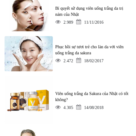
Bí quyết sử dụng viên uống trắng da trị
nám của Nhật
2.989
11/11/2016
Phục hồi sự tươi trẻ cho làn da với viên
uống trắng da sakura
2.472
18/02/2017
Viên uống trắng da Sakura của Nhật có tốt
không?
4.305
14/08/2018