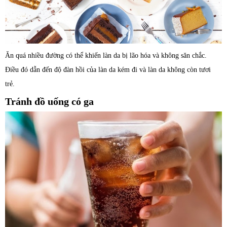
Ăn quá nhiều đường có thể khiến làn da bị lão hóa và không săn chắc.
Điều đó dẫn đến độ đàn hồi của làn da kém đi và làn da không còn tươi
trẻ.
Tránh đồ uống có ga