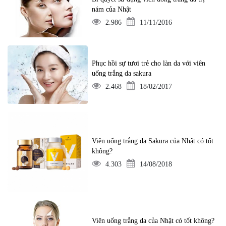
nám của Nhật
2.986
11/11/2016
Phục hồi sự tươi trẻ cho làn da với viên
uống trắng da sakura
2.468
18/02/2017
Viên uống trắng da Sakura của Nhật có tốt
không?
4.303
14/08/2018
Viên uống trắng da của Nhật có tốt không?