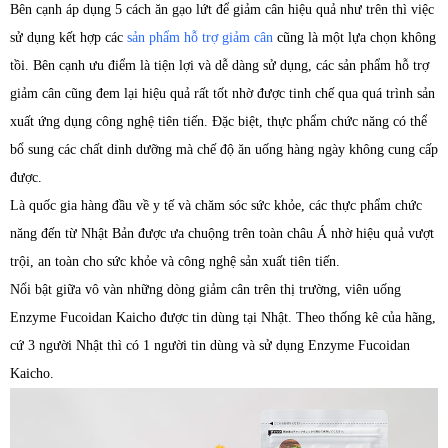
Bên cạnh áp dụng 5 cách ăn gạo lứt để giảm cân hiệu quả như trên thì việc
sử dụng kết hợp các
sản phẩm hỗ trợ giảm cân
cũng là một lựa chọn không
tồi. Bên cạnh ưu điểm là tiện lợi và dễ dàng sử dụng, các sản phẩm hỗ trợ
giảm cân cũng đem lại hiệu quả rất tốt nhờ được tinh chế qua quá trình sản
xuất ứng dụng công nghệ tiên tiến. Đặc biệt, thực phẩm chức năng có thể
bổ sung các chất dinh dưỡng mà chế độ ăn uống hàng ngày không cung cấp
được.
Là quốc gia hàng đầu về y tế và chăm sóc sức khỏe, các thực phẩm chức
năng đến từ Nhật Bản được ưa chuộng trên toàn châu Á nhờ hiệu quả vượt
trội, an toàn cho sức khỏe và công nghệ sản xuất tiên tiến.
Nổi bật giữa vô vàn những dòng giảm cân trên thị trường, viên uống
Enzyme Fucoidan Kaicho được tin dùng tại Nhật. Theo thống kê của hãng,
cứ 3 người Nhật thì có 1 người tin dùng và sử dụng Enzyme Fucoidan
Kaicho.