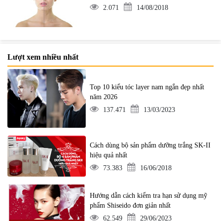
2.071
14/08/2018
Lượt xem nhiều nhất
Top 10 kiểu tóc layer nam ngắn đẹp nhất
năm 2026
137.471
13/03/2023
Cách dùng bộ sản phẩm dưỡng trắng SK-II
hiệu quả nhất
73.383
16/06/2018
Hướng dẫn cách kiểm tra hạn sử dụng mỹ
phẩm Shiseido đơn giản nhất
62.549
29/06/2023