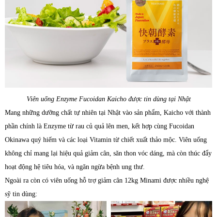
Viên uống Enzyme Fucoidan Kaicho được tin dùng tại Nhật
Mang những dưỡng chất tự nhiên tại Nhật vào sản phẩm, Kaicho với thành
phần chính là Enzyme từ rau củ quả lên men, kết hợp cùng Fucoidan
Okinawa quý hiếm và các loại Vitamin từ chiết xuất thảo mộc. Viên uống
không chỉ mang lại hiệu quả giảm cân, săn thon vóc dáng, mà còn thúc đẩy
hoạt động hệ tiêu hóa, và ngăn ngừa bệnh ung thư.
Ngoài ra còn có viên uống hỗ trợ giảm cân 12kg Minami được nhiều nghệ
sỹ tin dùng: