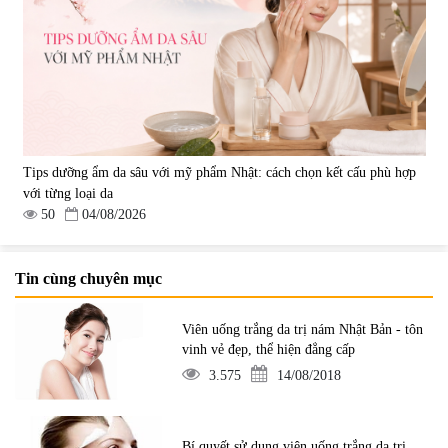
Tips dưỡng ẩm da sâu với mỹ phẩm Nhật: cách chọn kết cấu phù hợp
với từng loại da
50
04/08/2026
Tin cùng chuyên mục
Viên uống trắng da trị nám Nhật Bản - tôn
vinh vẻ đẹp, thể hiện đẳng cấp
3.575
14/08/2018
Bí quyết sử dụng viên uống trắng da trị