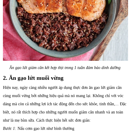
Ăn gạo lứt giảm cân kết hợp thịt trong 1 tuần đảm bảo dinh dưỡng
2. Ăn gạo lứt muối vừng
Hiện nay, ngày càng nhiều người áp dụng thực đơn ăn gạo lứt giảm cân
cùng muối vừng bởi những hiệu quả mà nó mang lại. Không chỉ với vóc
dáng mà còn cả những lợi ích tác động đến cho sức khỏe, tinh thần,... Đặc
biệt, nó rất thích hợp cho những người muốn giảm cân nhanh và an toàn
như là mẹ bỉm sữa. Cách thực hiện hết sức đơn giản:
Bước 1:
Nấu cơm gạo lứt như bình thường