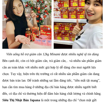
Viên uống hỗ trợ giảm cân 12kg Minami được nhiều nghệ sỹ tin dùng
Bên cạnh đó, còn có bột giảm cân, trà giảm cân,.. và nhiều sản phẩm giảm
cân an toàn khác với nhiều mức giá hợp lý dễ dàng cho mọi người lựa
chọn. Tuy vậy, hiện trên thị trường có rất nhiều sản phẩm giảm cân đang
được bán tràn lan. Để tránh những sai lầm đáng tiếc, “tiền mất tật mang”,
bạn cần tìm mua hàng ở những địa chỉ bán hàng được nhiều người biết
đến, có địa chỉ và thương hiệu để đảm bảo hàng chất lượng và chính hãng.
Siêu Thị Nhật Bản Japana
là một trong những địa chỉ “chọn mặt gửi