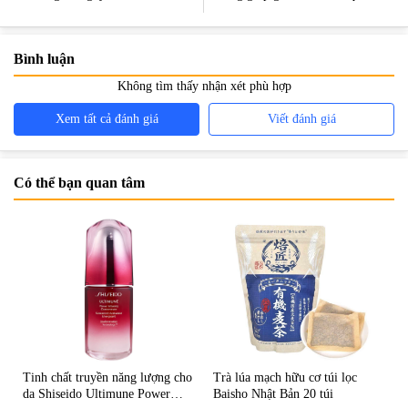
Bình luận
Không tìm thấy nhận xét phù hợp
Xem tất cả đánh giá
Viết đánh giá
Có thể bạn quan tâm
Tinh chất truyền năng lượng cho
Trà lúa mạch hữu cơ túi lọc
da Shiseido Ultimune Power
Baisho Nhật Bản 20 túi