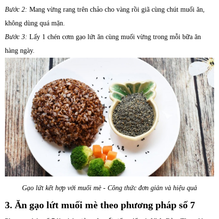
Bước 2:
Mang vừng rang trên chảo cho vàng rồi giã cùng chút muối ăn,
không dùng quá mặn.
Bước 3:
Lấy 1 chén cơm gạo lứt ăn cùng muối vừng trong mỗi bữa ăn
hàng ngày.
Gạo lứt kết hợp với muối mè - Công thức đơn giản và hiệu quả
3. Ăn gạo lứt muối mè theo phương pháp số 7