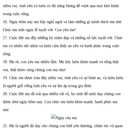
niềm vui, tình yêu và luôn có đủ năng lượng để vượt qua mọi khó khăn
trong cuộc sống.
16. Ngày hôm nay mẹ hãy nghỉ ngơi và làm những gì mình thích mẹ nhé.
Chúc mẹ một ngày lễ tuyệt vời. Con yêu mẹ!
17. Cuộc đời mẹ đầy những kỷ niệm đẹp và những nỗ lực tuyệt vời. Chúc
mẹ có nhiều sức khỏe và luôn cảm thấy an yên và hạnh phúc trong cuộc
sống.
18. Mẹ ơi, con yêu mẹ nhiều lắm. Mẹ hãy luôn khỏe mạnh và sống thật
vui, thật khỏe cùng chúng con mẹ nha!
19. Chúc mẹ được tràn đầy niềm vui, tình yêu và sự bình an, và luôn luôn
là người giữ vững tình yêu và sự ấm áp trong gia đình.
20. Cuộc đời mẹ đã trải qua nhiều vất vả, hy sinh để nuôi dạy chúng con
được như ngày hôm nay. Con chúc mẹ luôn khỏe mạnh, hạnh phúc mẹ
nhé.
21. Mẹ là người đã dạy cho chúng con biết yêu thương, chăm sóc và quan