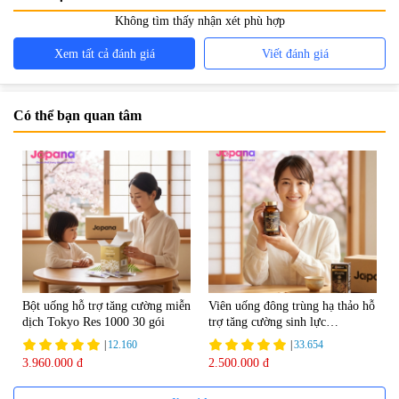
Không tìm thấy nhận xét phù hợp
Xem tất cả đánh giá
Viết đánh giá
Có thể bạn quan tâm
Bột uống hỗ trợ tăng cường miễn
Viên uống đông trùng hạ thảo hỗ
dịch Tokyo Res 1000 30 gói
trợ tăng cường sinh lực
Tohchukasou Premium Yo
|
12.160
|
33.654
Group 180 viên - Date 08/2027
3.960.000 đ
2.500.000 đ