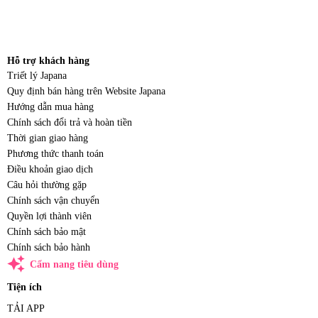
Hỗ trợ khách hàng
Triết lý Japana
Quy định bán hàng trên Website Japana
Hướng dẫn mua hàng
Chính sách đổi trả và hoàn tiền
Thời gian giao hàng
Phương thức thanh toán
Điều khoản giao dịch
Câu hỏi thường gặp
Chính sách vận chuyển
Quyền lợi thành viên
Chính sách bảo mật
Chính sách bảo hành
auto_awesome
Cẩm nang tiêu dùng
Tiện ích
TẢI APP