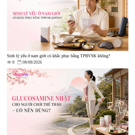
sinh lý nam Fujina Monster Shot
sức khỏe Yangmiwa NMN 60
150 viên
viên
|
12.480
|
42.588
880.000 đ
5.500.000 đ
Sinh lý yếu ở nam giới có khắc phục bằng TPBVSK không?
8
08/08/2026
Viên uống phòng ngừa đột quỵ,
tai biến Nattokinase Nano
Premium 120 viên
|
149.877
2.290.000 đ