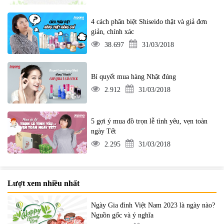
4 cách phân biệt Shiseido thật và giả đơn
giản, chính xác
38.697
31/03/2018
Bí quyết mua hàng Nhật đúng
2.912
31/03/2018
5 gợi ý mua đồ trọn lễ tình yêu, vẹn toàn
ngày Tết
2.295
31/03/2018
Lượt xem nhiều nhất
Ngày Gia đình Việt Nam 2023 là ngày nào?
Nguồn gốc và ý nghĩa