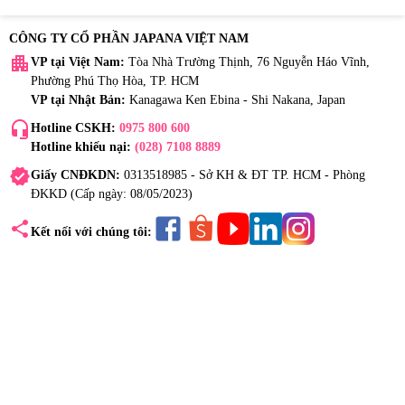
CÔNG TY CỔ PHẦN JAPANA VIỆT NAM
apartment
VP tại Việt Nam:
Tòa Nhà Trường Thịnh, 76 Nguyễn Háo Vĩnh,
Phường Phú Thọ Hòa, TP. HCM
VP tại Nhật Bản:
Kanagawa Ken Ebina - Shi Nakana, Japan
headset_mic
Hotline CSKH:
0975 800 600
Hotline khiếu nại:
(028) 7108 8889
verified
Giấy CNĐKDN:
0313518985 - Sở KH & ĐT TP. HCM - Phòng
ĐKKD (Cấp ngày: 08/05/2023)
share
Kết nối với chúng tôi: