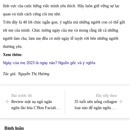
lĩnh vực của cuộc hững việc mình yêu thích. Hãy luôn giữ vững sự lạc
quan và tính cách cứng cỏi mẹ nhé.
Trên đây là 40 lời chúc ngắn gọn, ý nghĩa mà những người con có thể gửi
tới mẹ của mình. Chúc mừng ngày của mẹ và mong rằng tất cả những
người làm cha, làm mẹ đều có một ngày lễ tuyệt vời bên những người
thương yêu.
Xem thêm:
Ngày của mẹ 2023 là ngày nào? Nguồn gốc và ý nghĩa
Tác giả: Nguyễn Thị Hương
Bài trước đó
Bài tiếp theo
Review mặt nạ ngủ ngăn
35 tuổi nên uống collagen
ngừa lão hóa C'Bon Facialist
loại nào để ngăn ngừa lão
BX Silky Veil
hóa?
Bình luận