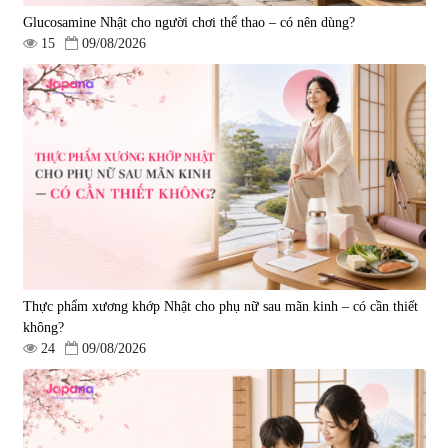
Glucosamine Nhật cho người chơi thể thao – có nên dùng?
15
09/08/2026
Thực phẩm xương khớp Nhật cho phụ nữ sau mãn kinh – có cần thiết
không?
24
09/08/2026