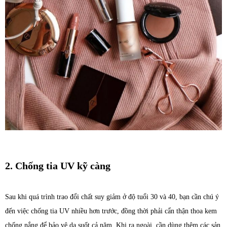
2. Chống tia UV kỹ càng
Sau khi quá trình trao đổi chất suy giảm ở độ tuổi 30 và 40, bạn cần chú ý
đến việc chống tia UV nhiều hơn trước, đồng thời phải cẩn thận thoa kem
chống nắng để bảo vệ da suốt cả năm. Khi ra ngoài, cần dùng thêm các sản