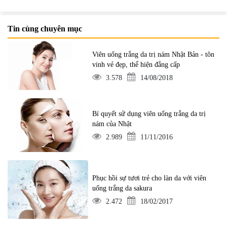
Tin cùng chuyên mục
Viên uống trắng da trị nám Nhật Bản - tôn
vinh vẻ đẹp, thể hiện đẳng cấp
3.578
14/08/2018
Bí quyết sử dụng viên uống trắng da trị
nám của Nhật
2.989
11/11/2016
Phục hồi sự tươi trẻ cho làn da với viên
uống trắng da sakura
2.472
18/02/2017