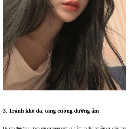
3. Tránh khô da, tăng cường dưỡng ẩm
Da khô thường đi kèm với da vàng sậm và giảm độ dẫn truyền da, điều này