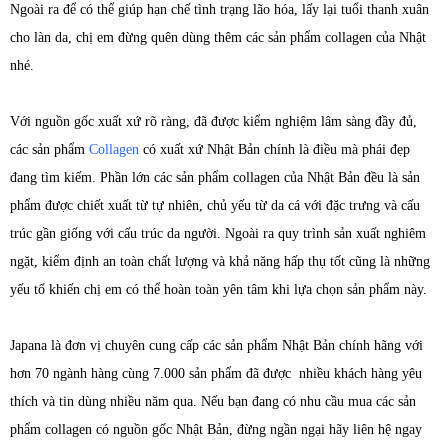
Ngoài ra để có thể giúp hạn chế tình trạng lão hóa, lấy lại tuổi thanh xuân
cho làn da, chị em đừng quên dùng thêm các sản phẩm collagen của Nhật
nhé.
Với nguồn gốc xuất xứ rõ ràng, đã được kiểm nghiệm lâm sàng đầy đủ,
các sản phẩm
Collagen
có xuất xứ Nhật Bản chính là điều mà phái đẹp
đang tìm kiếm. Phần lớn các sản phẩm collagen của Nhật Bản đều là sản
phẩm được chiết xuất từ tự nhiên, chủ yếu từ da cá với đặc trưng và cấu
trúc gần giống với cấu trúc da người. Ngoài ra quy trình sản xuất nghiêm
ngặt, kiểm định an toàn chất lượng và khả năng hấp thụ tốt cũng là những
yếu tố khiến chị em có thể hoàn toàn yên tâm khi lựa chọn sản phẩm này.
Japana là đơn vị chuyên cung cấp các sản phẩm Nhật Bản chính hãng với
hơn 70 ngành hàng cùng 7.000 sản phẩm đã được nhiều khách hàng yêu
thích và tin dùng nhiều năm qua. Nếu bạn đang có nhu cầu mua các sản
phẩm collagen có nguồn gốc Nhật Bản, đừng ngần ngại hãy liên hệ ngay