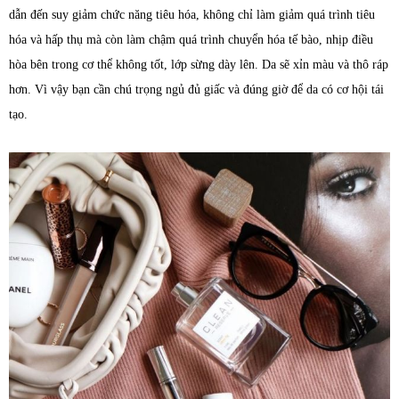
dẫn đến suy giảm chức năng tiêu hóa, không chỉ làm giảm quá trình tiêu
hóa và hấp thụ mà còn làm chậm quá trình chuyển hóa tế bào, nhịp điều
hòa bên trong cơ thể không tốt, lớp sừng dày lên. Da sẽ xỉn màu và thô ráp
hơn. Vì vậy bạn cần chú trọng ngủ đủ giấc và đúng giờ để da có cơ hội tái
tạo.