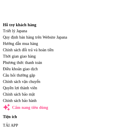
Hỗ trợ khách hàng
Triết lý Japana
Quy định bán hàng trên Website Japana
Hướng dẫn mua hàng
Chính sách đổi trả và hoàn tiền
Thời gian giao hàng
Phương thức thanh toán
Điều khoản giao dịch
Câu hỏi thường gặp
Chính sách vận chuyển
Quyền lợi thành viên
Chính sách bảo mật
Chính sách bảo hành
auto_awesome
Cẩm nang tiêu dùng
Tiện ích
TẢI APP