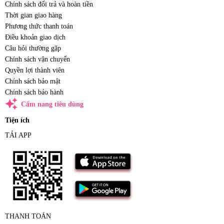
Chính sách đổi trả và hoàn tiền
Thời gian giao hàng
Phương thức thanh toán
Điều khoản giao dịch
Câu hỏi thường gặp
Chính sách vận chuyển
Quyền lợi thành viên
Chính sách bảo mật
Chính sách bảo hành
auto_awesome
Cẩm nang tiêu dùng
Tiện ích
TẢI APP
THANH TOÁN