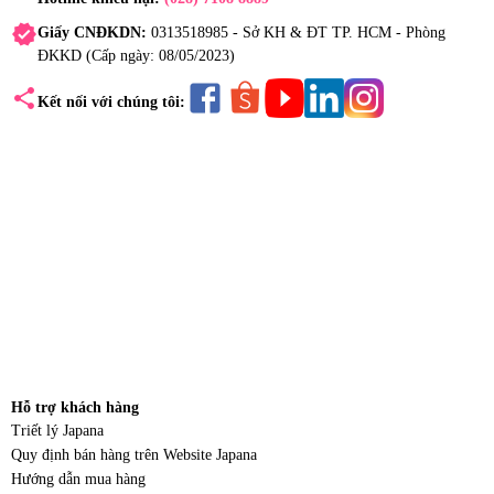
verified
Giấy CNĐKDN:
0313518985 - Sở KH & ĐT TP. HCM - Phòng
ĐKKD (Cấp ngày: 08/05/2023)
share
Kết nối với chúng tôi:
Hỗ trợ khách hàng
Triết lý Japana
Quy định bán hàng trên Website Japana
Hướng dẫn mua hàng