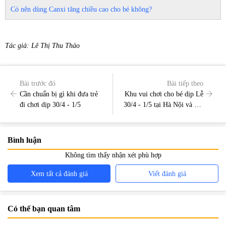
Có nên dùng Canxi tăng chiều cao cho bé không?
Tác giả: Lê Thị Thu Thảo
Bài trước đó
Bài tiếp theo
Cần chuẩn bị gì khi đưa trẻ
Khu vui chơi cho bé dịp Lễ
đi chơi dịp 30/4 - 1/5
30/4 - 1/5 tại Hà Nội và Sài
Gòn
Bình luận
Không tìm thấy nhận xét phù hợp
Xem tất cả đánh giá
Viết đánh giá
Có thể bạn quan tâm