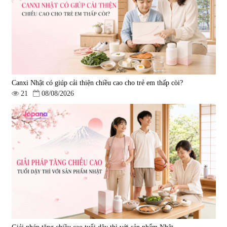
Canxi Nhật có giúp cải thiện chiều cao cho trẻ em thấp còi?
21
08/08/2026