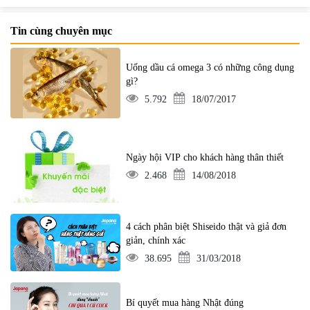
Tin cùng chuyên mục
Uống dầu cá omega 3 có những công dụng
gì?
5.792
18/07/2017
Ngày hội VIP cho khách hàng thân thiết
2.468
14/08/2018
4 cách phân biệt Shiseido thật và giả đơn
giản, chính xác
38.695
31/03/2018
Bí quyết mua hàng Nhật đúng