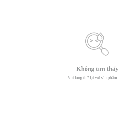
Không tìm thấ
Vui lòng thử lại với sản phẩm