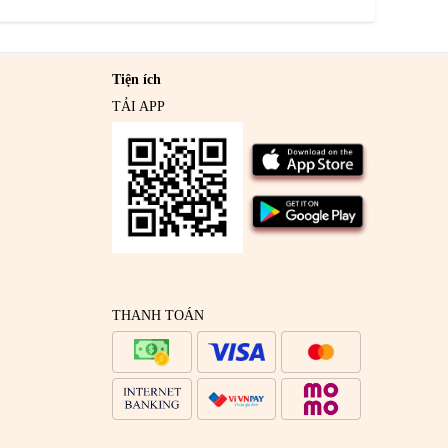
Tiện ích
TẢI APP
THANH TOÁN