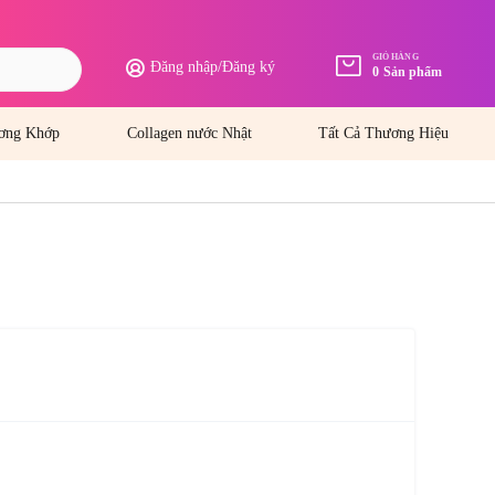
GIỎ HÀNG
Đăng nhập
/
Đăng ký
0
Sản phẩm
ơng Khớp
Collagen nước Nhật
Tất Cả Thương Hiệu