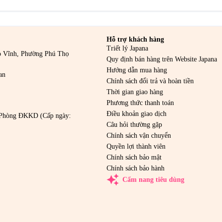
Hỗ trợ khách hàng
Triết lý Japana
o Vĩnh, Phường Phú Thọ
Quy định bán hàng trên Website Japana
Hướng dẫn mua hàng
an
Chính sách đổi trả và hoàn tiền
Thời gian giao hàng
Phương thức thanh toán
Điều khoản giao dịch
Phòng ĐKKD (Cấp ngày:
Câu hỏi thường gặp
Chính sách vận chuyển
Quyền lợi thành viên
Chính sách bảo mật
Chính sách bảo hành
auto_awesome
Cẩm nang tiêu dùng