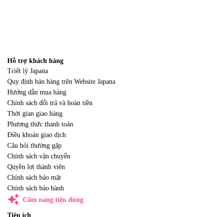
Hỗ trợ khách hàng
Triết lý Japana
Quy định bán hàng trên Website Japana
Hướng dẫn mua hàng
Chính sách đổi trả và hoàn tiền
Thời gian giao hàng
Phương thức thanh toán
Điều khoản giao dịch
Câu hỏi thường gặp
Chính sách vận chuyển
Quyền lợi thành viên
Chính sách bảo mật
Chính sách bảo hành
auto_awesome
Cẩm nang tiêu dùng
Tiện ích