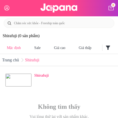
0
Shirafuji
(0 sản phẩm)
filter_alt
Mặc định
Sale
Giá cao
Giá thấp
Trang chủ
Shirafuji
Shirafuji
Không tìm thấy
Vui lòng thử lại với sản phẩm khác.