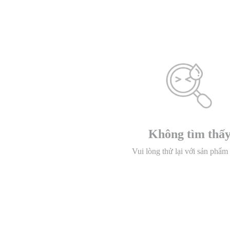
Không tìm thấ
Vui lòng thử lại với sản phẩm