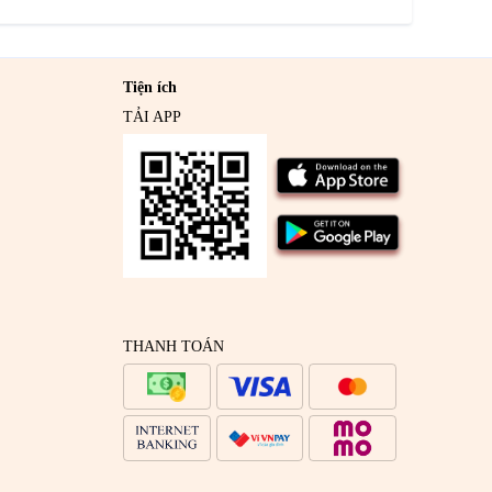
Tiện ích
TẢI APP
THANH TOÁN