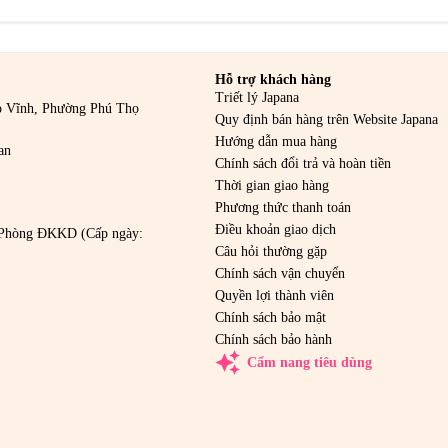
Hỗ trợ khách hàng
Triết lý Japana
o Vĩnh, Phường Phú Thọ
Quy định bán hàng trên Website Japana
Hướng dẫn mua hàng
an
Chính sách đổi trả và hoàn tiền
Thời gian giao hàng
Phương thức thanh toán
Điều khoản giao dịch
Phòng ĐKKD (Cấp ngày:
Câu hỏi thường gặp
Chính sách vận chuyển
Quyền lợi thành viên
Chính sách bảo mật
Chính sách bảo hành
auto_awesome
Cẩm nang tiêu dùng