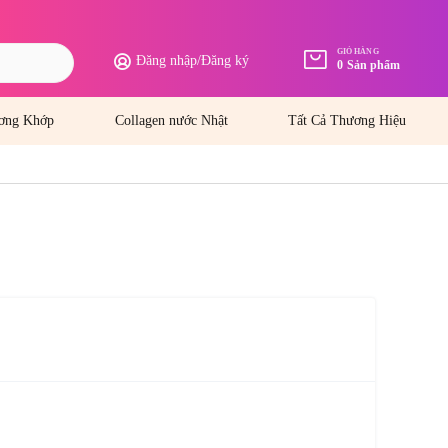
GIỎ HÀNG
Đăng nhập
/
Đăng ký
0
Sản phẩm
ơng Khớp
Collagen nước Nhật
Tất Cả Thương Hiệu