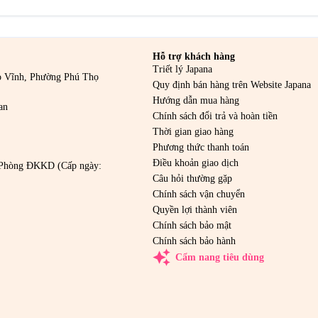
Hỗ trợ khách hàng
Triết lý Japana
o Vĩnh, Phường Phú Thọ
Quy định bán hàng trên Website Japana
Hướng dẫn mua hàng
an
Chính sách đổi trả và hoàn tiền
Thời gian giao hàng
Phương thức thanh toán
Điều khoản giao dịch
Phòng ĐKKD (Cấp ngày:
Câu hỏi thường gặp
Chính sách vận chuyển
Quyền lợi thành viên
Chính sách bảo mật
Chính sách bảo hành
auto_awesome
Cẩm nang tiêu dùng