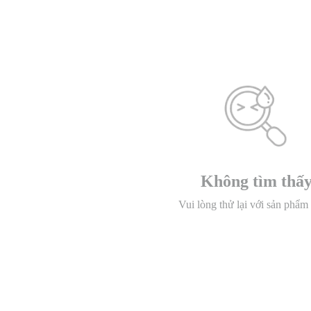
Không tìm thấ
Vui lòng thử lại với sản phẩm