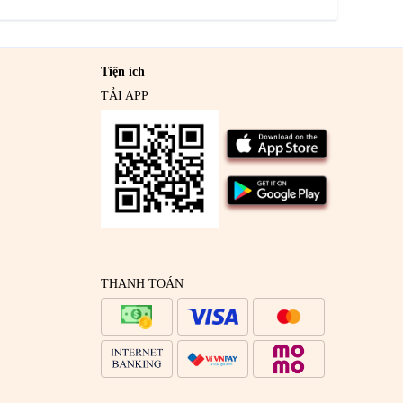
Tiện ích
TẢI APP
THANH TOÁN