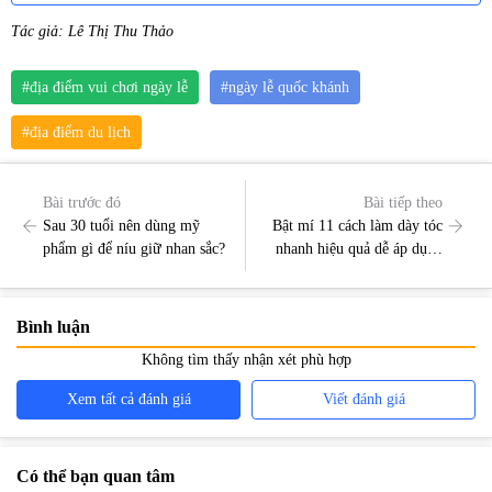
Tác giả: Lê Thị Thu Thảo
#địa điểm vui chơi ngày lễ
#ngày lễ quốc khánh
#địa điểm du lịch
Bài trước đó
Bài tiếp theo
Sau 30 tuổi nên dùng mỹ
Bật mí 11 cách làm dày tóc
phẩm gì để níu giữ nhan sắc?
nhanh hiệu quả dễ áp dụng
ngay tại nhà
Bình luận
Không tìm thấy nhận xét phù hợp
Xem tất cả đánh giá
Viết đánh giá
Có thể bạn quan tâm