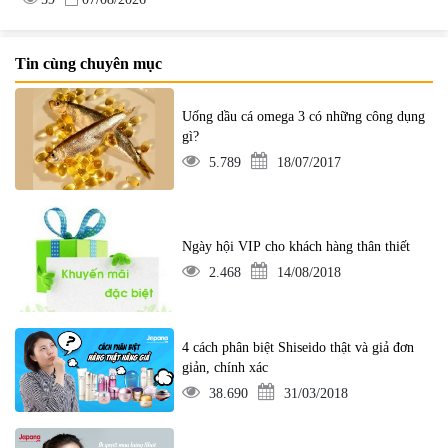
Tin cùng chuyên mục
Uống dầu cá omega 3 có những công dụng
gì?
5.789
18/07/2017
Ngày hội VIP cho khách hàng thân thiết
2.468
14/08/2018
4 cách phân biệt Shiseido thật và giả đơn
giản, chính xác
38.690
31/03/2018