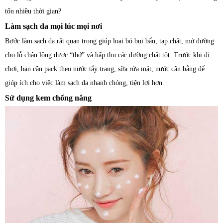
tốn nhiều thời gian?
Làm sạch da mọi lúc mọi nơi
Bước làm sạch da rất quan trọng giúp loại bỏ bụi bẩn, tạp chất, mở đường
cho lỗ chân lông được “thở” và hấp thụ các dưỡng chất tốt. Trước khi đi
chơi, bạn cần pack theo nước tẩy trang, sữa rửa mặt, nước cân bằng để
giúp ích cho việc làm sạch da nhanh chóng, tiện lợi hơn.
Sử dụng kem chống nắng