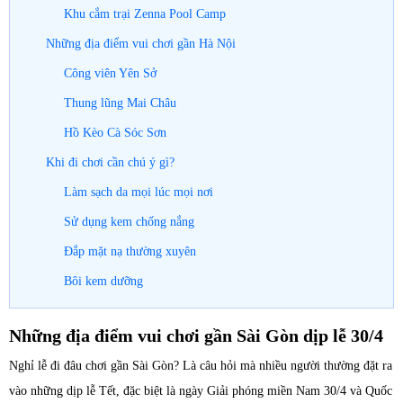
Khu cắm trại Zenna Pool Camp
Những địa điểm vui chơi gần Hà Nội
Công viên Yên Sở
Thung lũng Mai Châu
Hồ Kèo Cà Sóc Sơn
Khi đi chơi cần chú ý gì?
Làm sạch da mọi lúc mọi nơi
Sử dụng kem chống nắng
Đắp mặt nạ thường xuyên
Bôi kem dưỡng
Những địa điểm vui chơi gần Sài Gòn dịp lễ 30/4
Nghỉ lễ đi đâu chơi gần Sài Gòn? Là câu hỏi mà nhiều người thường đặt ra
vào những dịp lễ Tết, đặc biệt là ngày Giải phóng miền Nam 30/4 và Quốc