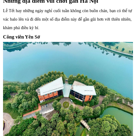
Những địa điểm vui chơi gần Hà Nội
Lễ Tết hay những ngày nghỉ cuối tuần không còn buồn chán, bạn có thể tự
vác balo lên và đi đến một số địa điểm này để gần gũi hơn với thiên nhiên,
khám phá điều kỳ bí.
Công viên Yên Sở