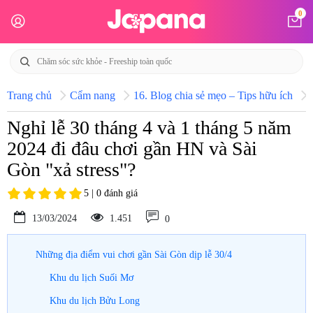
0
Trang chủ
Cẩm nang
16. Blog chia sẻ mẹo – Tips hữu ích
Nghỉ lễ 30 tháng 4 và 1 tháng 5 năm
2024 đi đâu chơi gần HN và Sài
Gòn "xả stress"?
5 | 0 đánh giá
13/03/2024
1.451
0
Những địa điểm vui chơi gần Sài Gòn dịp lễ 30/4
Khu du lịch Suối Mơ
Khu du lịch Bửu Long