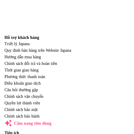
Hỗ trợ khách hàng
Triết lý Japana
Quy định bán hàng trên Website Japana
Hướng dẫn mua hàng
Chính sách đổi trả và hoàn tiền
Thời gian giao hàng
Phương thức thanh toán
Điều khoản giao dịch
Câu hỏi thường gặp
Chính sách vận chuyển
Quyền lợi thành viên
Chính sách bảo mật
Chính sách bảo hành
auto_awesome
Cẩm nang tiêu dùng
Tiện ích