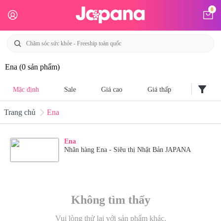
0
Ena
(0 sản phẩm)
filter_alt
Mặc định
Sale
Giá cao
Giá thấp
Trang chủ
Ena
Ena
Nhãn hàng Ena - Siêu thị Nhật Bản JAPANA
Không tìm thấy
Vui lòng thử lại với sản phẩm khác.