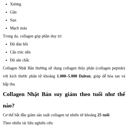
Xương
Gân
Sụn
Mạch máu
Trong da, collagen góp phần duy trì:
Độ đàn hồi
Cấu trúc nền
Độ săn chắc
Collagen Nhật Bản thường sử dụng collagen thủy phân (collagen peptide)
với kích thước phân tử khoảng
1.000–5.000 Dalton
, giúp dễ hòa tan và
hấp thu.
Collagen Nhật Bản suy giảm theo tuổi như thế
nào?
Cơ thể bắt đầu giảm sản xuất collagen tự nhiên từ khoảng
25 tuổi
.
Theo nhiều tài liệu nghiên cứu: