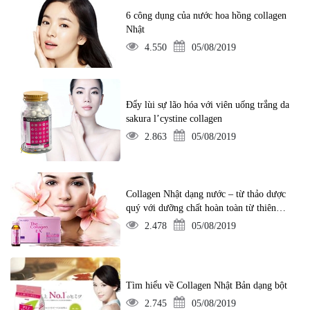
6 công dụng của nước hoa hồng collagen
Nhật
4.550
05/08/2019
Đẩy lùi sự lão hóa với viên uống trắng da
sakura l’cystine collagen
2.863
05/08/2019
Collagen Nhật dạng nước – từ thảo dược
quý với dưỡng chất hoàn toàn từ thiên
nhiên
2.478
05/08/2019
Tìm hiểu về Collagen Nhật Bản dạng bột
2.745
05/08/2019