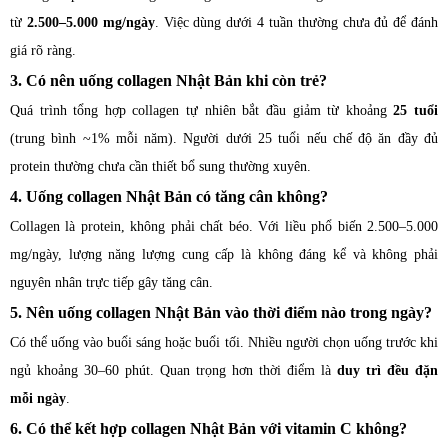
từ
2.500–5.000 mg/ngày
. Việc dùng dưới 4 tuần thường chưa đủ để đánh
giá rõ ràng.
3. Có nên uống collagen Nhật Bản khi còn trẻ?
Quá trình tổng hợp collagen tự nhiên bắt đầu giảm từ khoảng
25 tuổi
(trung bình ~1% mỗi năm). Người dưới 25 tuổi nếu chế độ ăn đầy đủ
protein thường chưa cần thiết bổ sung thường xuyên.
4. Uống collagen Nhật Bản có tăng cân không?
Collagen là protein, không phải chất béo. Với liều phổ biến 2.500–5.000
mg/ngày, lượng năng lượng cung cấp là không đáng kể và không phải
nguyên nhân trực tiếp gây tăng cân.
5. Nên uống collagen Nhật Bản vào thời điểm nào trong ngày?
Có thể uống vào buổi sáng hoặc buổi tối. Nhiều người chọn uống trước khi
ngủ khoảng 30–60 phút. Quan trọng hơn thời điểm là
duy trì đều đặn
mỗi ngày
.
6. Có thể kết hợp collagen Nhật Bản với vitamin C không?