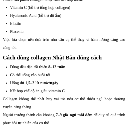
Vitamin C (hỗ trợ tổng hợp collagen)
Hyaluronic Acid (hỗ trợ độ ẩm)
Elastin
Placenta
Việc lựa chọn nên dựa trên nhu cầu cụ thể thay vì hàm lượng càng cao
càng tốt.
Cách dùng collagen Nhật Bản đúng cách
Dùng đều đặn tối thiểu
8–12 tuần
Có thể uống vào buổi tối
Uống đủ
1,5–2 lít nước/ngày
Kết hợp chế độ ăn giàu vitamin C
Collagen không thể phát huy vai trò nếu cơ thể thiếu ngủ hoặc thường
xuyên căng thẳng.
Người trưởng thành cần khoảng
7–9 giờ ngủ mỗi đêm
để duy trì quá trình
phục hồi tự nhiên của cơ thể.