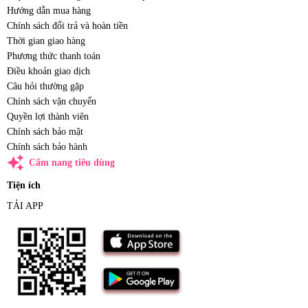
Hướng dẫn mua hàng
Chính sách đổi trả và hoàn tiền
Thời gian giao hàng
Phương thức thanh toán
Điều khoản giao dịch
Câu hỏi thường gặp
Chính sách vận chuyển
Quyền lợi thành viên
Chính sách bảo mật
Chính sách bảo hành
auto_awesome
Cẩm nang tiêu dùng
Tiện ích
TẢI APP