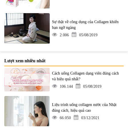
Sự thật về công dụng của Collagen khiến
bạn ngỡ ngàng
2.006
05/08/2019
Lượt xem nhiều nhất
Cách uống Collagen dạng viên đúng cách
và hiệu quả nhất?
106.144
05/08/2019
Liệu trình uống collagen nước của Nhật
đúng cách, hiệu quả cao
66.050
03/12/2021