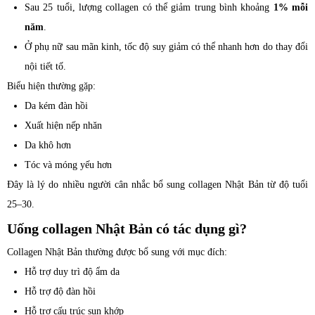
Sau 25 tuổi, lượng collagen có thể giảm trung bình khoảng
1% mỗi
năm
.
Ở phụ nữ sau mãn kinh, tốc độ suy giảm có thể nhanh hơn do thay đổi
nội tiết tố.
Biểu hiện thường gặp:
Da kém đàn hồi
Xuất hiện nếp nhăn
Da khô hơn
Tóc và móng yếu hơn
Đây là lý do nhiều người cân nhắc bổ sung collagen Nhật Bản từ độ tuổi
25–30.
Uống collagen Nhật Bản có tác dụng gì?
Collagen Nhật Bản thường được bổ sung với mục đích:
Hỗ trợ duy trì độ ẩm da
Hỗ trợ độ đàn hồi
Hỗ trợ cấu trúc sụn khớp