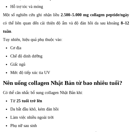
Hỗ trợ tóc và móng
Một số nghiên cứu ghi nhận liều
2.500–5.000 mg collagen peptide/ngày
có thể liên quan đến cải thiện độ ẩm và độ đàn hồi da sau khoảng
8–12
tuần
.
Tuy nhiên, hiệu quả phụ thuộc vào:
Cơ địa
Chế độ dinh dưỡng
Giấc ngủ
Mức độ tiếp xúc tia UV
Nên uống collagen Nhật Bản từ bao nhiêu tuổi?
Có thể cân nhắc bổ sung collagen Nhật Bản khi:
Từ
25 tuổi trở lên
Da bắt đầu khô, kém đàn hồi
Làm việc nhiều ngoài trời
Phụ nữ sau sinh