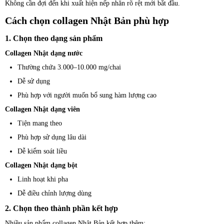
Không cần đợi đến khi xuất hiện nếp nhăn rõ rệt mới bắt đầu.
Cách chọn collagen Nhật Bản phù hợp
1. Chọn theo dạng sản phẩm
Collagen Nhật dạng nước
Thường chứa 3.000–10.000 mg/chai
Dễ sử dụng
Phù hợp với người muốn bổ sung hàm lượng cao
Collagen Nhật dạng viên
Tiện mang theo
Phù hợp sử dụng lâu dài
Dễ kiểm soát liều
Collagen Nhật dạng bột
Linh hoạt khi pha
Dễ điều chỉnh lượng dùng
2. Chọn theo thành phần kết hợp
Nhiều sản phẩm collagen Nhật Bản kết hợp thêm: