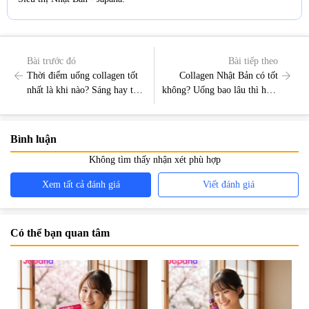
Bài trước đó
Bài tiếp theo
Thời điểm uống collagen tốt
Collagen Nhật Bản có tốt
nhất là khi nào? Sáng hay tối
không? Uống bao lâu thì hiệu
hiệu quả hơn?
quả?
Bình luận
Không tìm thấy nhận xét phù hợp
Xem tất cả đánh giá
Viết đánh giá
Có thể bạn quan tâm