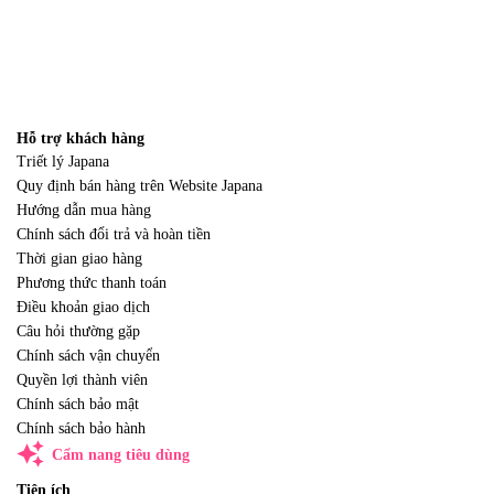
Hỗ trợ khách hàng
Triết lý Japana
Quy định bán hàng trên Website Japana
Hướng dẫn mua hàng
Chính sách đổi trả và hoàn tiền
Thời gian giao hàng
Phương thức thanh toán
Điều khoản giao dịch
Câu hỏi thường gặp
Chính sách vận chuyển
Quyền lợi thành viên
Chính sách bảo mật
Chính sách bảo hành
auto_awesome
Cẩm nang tiêu dùng
Tiện ích