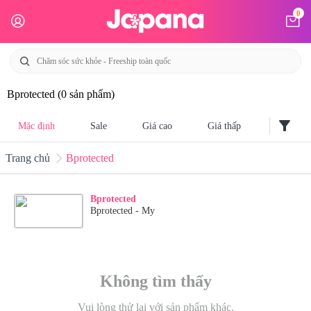
0
Bprotected
(0 sản phẩm)
filter_alt
Mặc định
Sale
Giá cao
Giá thấp
Trang chủ
Bprotected
Bprotected
Bprotected - My
Không tìm thấy
Vui lòng thử lại với sản phẩm khác.